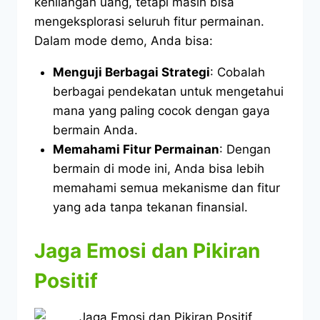
kehilangan uang, tetapi masih bisa
mengeksplorasi seluruh fitur permainan.
Dalam mode demo, Anda bisa:
Menguji Berbagai Strategi
: Cobalah
berbagai pendekatan untuk mengetahui
mana yang paling cocok dengan gaya
bermain Anda.
Memahami Fitur Permainan
: Dengan
bermain di mode ini, Anda bisa lebih
memahami semua mekanisme dan fitur
yang ada tanpa tekanan finansial.
Jaga Emosi dan Pikiran
Positif