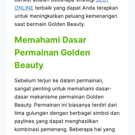
ONLINE
terbaik yang dapat Anda terapkan
untuk meningkatkan peluang kemenangan
saat bermain Golden Beauty.
Memahami Dasar
Permainan Golden
Beauty
Sebelum terjun ke dalam permainan,
sangat penting untuk memahami dasar-
dasar mekanisme permainan Golden
Beauty. Permainan ini biasanya terdiri dari
lima gulungan dengan berbagai simbol dan
paylines yang dapat menghasilkan
kombinasi pemenang. Beberapa hal yang