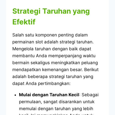
Strategi Taruhan yang
Efektif
Salah satu komponen penting dalam
permainan slot adalah strategi taruhan.
Mengelola taruhan dengan baik dapat
membantu Anda memperpanjang waktu
bermain sekaligus meningkatkan peluang
mendapatkan kemenangan besar. Berikut
adalah beberapa strategi taruhan yang
dapat Anda pertimbangkan:
Mulai dengan Taruhan Kecil
: Sebagai
permulaan, sangat disarankan untuk
memulai dengan taruhan yang lebih