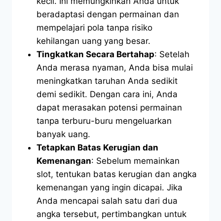
kecil. Ini memungkinkan Anda untuk
beradaptasi dengan permainan dan
mempelajari pola tanpa risiko
kehilangan uang yang besar.
Tingkatkan Secara Bertahap
: Setelah
Anda merasa nyaman, Anda bisa mulai
meningkatkan taruhan Anda sedikit
demi sedikit. Dengan cara ini, Anda
dapat merasakan potensi permainan
tanpa terburu-buru mengeluarkan
banyak uang.
Tetapkan Batas Kerugian dan
Kemenangan
: Sebelum memainkan
slot, tentukan batas kerugian dan angka
kemenangan yang ingin dicapai. Jika
Anda mencapai salah satu dari dua
angka tersebut, pertimbangkan untuk