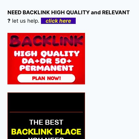
KEMENANGAN
DI
NEED BACKLINK HIGH QUALITY and RELEVANT
SLOT
?
let us help.
click here
GOLDEN
BEAUTY