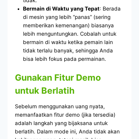
tidak.
Bermain di Waktu yang Tepat
: Berada
di mesin yang lebih “panas” (sering
memberikan kemenangan) biasanya
lebih menguntungkan. Cobalah untuk
bermain di waktu ketika pemain lain
tidak terlalu banyak, sehingga Anda
bisa lebih fokus pada permainan.
Gunakan Fitur Demo
untuk Berlatih
Sebelum menggunakan uang nyata,
memanfaatkan fitur demo (jika tersedia)
adalah langkah yang bijaksana untuk
berlatih. Dalam mode ini, Anda tidak akan