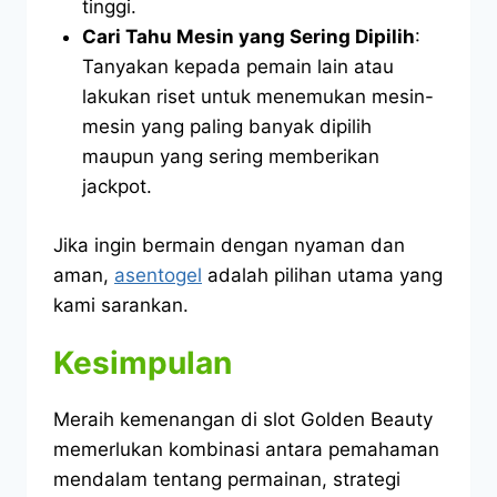
tinggi.
Cari Tahu Mesin yang Sering Dipilih
:
Tanyakan kepada pemain lain atau
lakukan riset untuk menemukan mesin-
mesin yang paling banyak dipilih
maupun yang sering memberikan
jackpot.
Jika ingin bermain dengan nyaman dan
aman,
asentogel
adalah pilihan utama yang
kami sarankan.
Kesimpulan
​Meraih kemenangan di slot Golden Beauty
memerlukan kombinasi antara pemahaman
mendalam tentang permainan, strategi