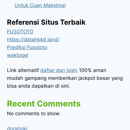
Untuk Cuan Maksimal
Referensi Situs Terbaik
FUSOTOTO
https://datahk4d.land/
Prediksi Fusototo
waktogel
Link alternatif
daftar dan login
100% aman
mudah gampang memberikan jackpot besar yang
bisa anda dapatkan di sini.
Recent Comments
No comments to show.
dorahoki