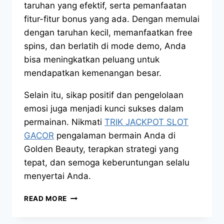
taruhan yang efektif, serta pemanfaatan
fitur-fitur bonus yang ada.​ Dengan memulai
dengan taruhan kecil, memanfaatkan free
spins, dan berlatih di mode demo, Anda
bisa meningkatkan peluang untuk
mendapatkan kemenangan besar.
Selain itu, sikap positif dan pengelolaan
emosi juga menjadi kunci sukses dalam
permainan. Nikmati
TRIK JACKPOT SLOT
GACOR
pengalaman bermain Anda di
Golden Beauty, terapkan strategi yang
tepat, dan semoga keberuntungan selalu
menyertai Anda.
STRATEGI
READ MORE
TERBAIK
MERAIH