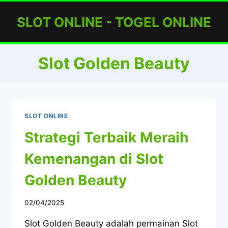
Skip
SLOT ONLINE - TOGEL ONLINE
to
content
Slot Golden Beauty
SLOT ONLINE
Strategi Terbaik Meraih
Kemenangan di Slot
Golden Beauty
02/04/2025
Slot Golden Beauty adalah permainan Slot