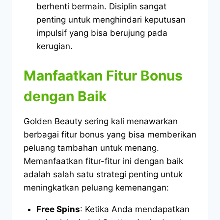
berhenti bermain. Disiplin sangat
penting untuk menghindari keputusan
impulsif yang bisa berujung pada
kerugian.
Manfaatkan Fitur Bonus
dengan Baik
Golden Beauty sering kali menawarkan
berbagai fitur bonus yang bisa memberikan
peluang tambahan untuk menang.
Memanfaatkan fitur-fitur ini dengan baik
adalah salah satu strategi penting untuk
meningkatkan peluang kemenangan:
Free Spins
: Ketika Anda mendapatkan