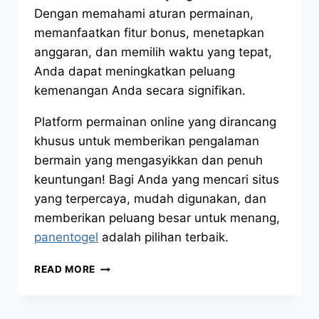
Dengan memahami aturan permainan,
memanfaatkan fitur bonus, menetapkan
anggaran, dan memilih waktu yang tepat,
Anda dapat meningkatkan peluang
kemenangan Anda secara signifikan.
Platform permainan online yang dirancang
khusus untuk memberikan pengalaman
bermain yang mengasyikkan dan penuh
keuntungan! Bagi Anda yang mencari situs
yang terpercaya, mudah digunakan, dan
memberikan peluang besar untuk menang,
panentogel
adalah pilihan terbaik.
LANGKAH
READ MORE
EFEKTIF
RAIH
JACKPOT