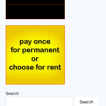
Search
Search