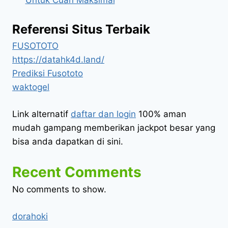
Referensi Situs Terbaik
FUSOTOTO
https://datahk4d.land/
Prediksi Fusototo
waktogel
Link alternatif
daftar dan login
100% aman
mudah gampang memberikan jackpot besar yang
bisa anda dapatkan di sini.
Recent Comments
No comments to show.
dorahoki