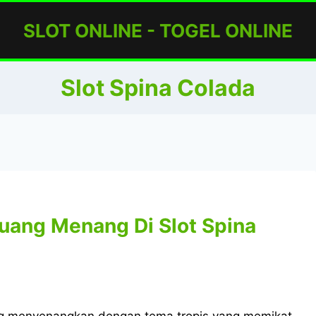
SLOT ONLINE - TOGEL ONLINE
Slot Spina Colada
uang Menang Di Slot Spina
ang menyenangkan dengan tema tropis yang memikat