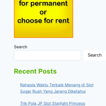
Search
Search
Recent Posts
Rahasia Waktu Terbaik Menang di Slot
Sugar Rush Yang Jarang Diketahui
Trik Pola JP Slot Starlight Princess