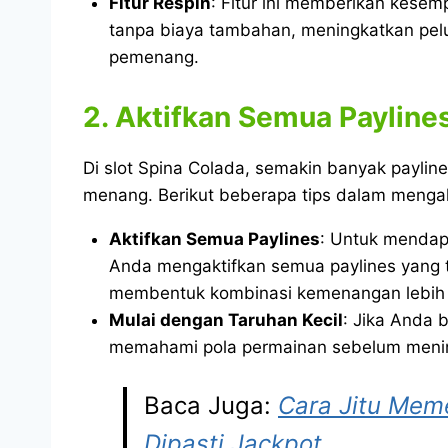
Fitur Respin
: Fitur ini memberikan kese
tanpa biaya tambahan, meningkatkan pe
pemenang.
2.
Aktifkan Semua Payline
Di slot Spina Colada, semakin banyak paylin
menang. Berikut beberapa tips dalam mengak
Aktifkan Semua Paylines
: Untuk mendap
Anda mengaktifkan semua paylines yang 
membentuk kombinasi kemenangan lebih
Mulai dengan Taruhan Kecil
: Jika Anda 
memahami pola permainan sebelum menin
Baca Juga:
Cara Jitu Mem
Dipasti Jackpot