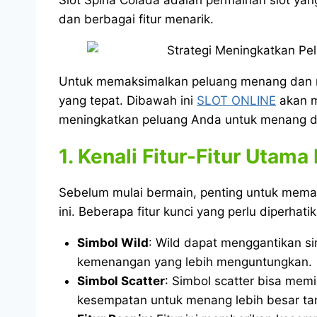
dan berbagai fitur menarik.
Untuk memaksimalkan peluang menang dan mer
yang tepat. Dibawah ini
SLOT ONLINE
akan m
meningkatkan peluang Anda untuk menang di 
1.
Kenali Fitur-Fitur Utama
Sebelum mulai bermain, penting untuk memah
ini. Beberapa fitur kunci yang perlu diperhati
Simbol Wild
: Wild dapat menggantikan 
kemenangan yang lebih menguntungkan.
Simbol Scatter
: Simbol scatter bisa memi
kesempatan untuk menang lebih besar t