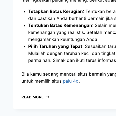
meningkatkan peluang menang. Berikut adala
Tetapkan Batas Kerugian
: Tentukan ber
dan pastikan Anda berhenti bermain jika 
Tentukan Batas Kemenangan
: Selain me
kemenangan yang realistis. Setelah menca
mengamankan keuntungan Anda.
Pilih Taruhan yang Tepat
: Sesuaikan tar
Mulailah dengan taruhan kecil dan tingk
permainan. Simak dan ikuti terus informas
Bila kamu sedang mencari situs bermain ya
untuk memilih situs
palu 4d
.
STRATEGI
READ MORE
MENINGKATKAN
PELUANG
MENANG