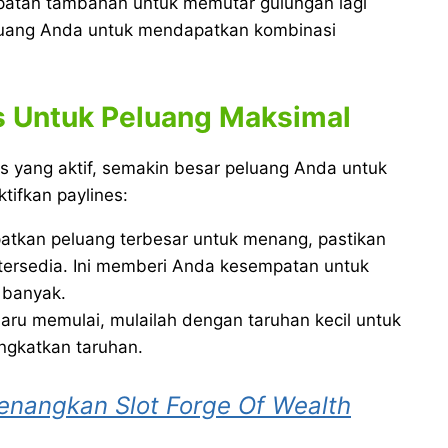
mpatan tambahan untuk memutar gulungan lagi
luang Anda untuk mendapatkan kombinasi
s Untuk Peluang Maksimal
es yang aktif, semakin besar peluang Anda untuk
tifkan paylines:
atkan peluang terbesar untuk menang, pastikan
tersedia. Ini memberi Anda kesempatan untuk
 banyak.
baru memulai, mulailah dengan taruhan kecil untuk
gkatkan taruhan.
enangkan Slot Forge Of Wealth