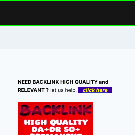
NEED BACKLINK HIGH QUALITY and
RELEVANT ?
let us help.
click here