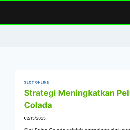
Skip
to
content
SLOT ONLINE
Strategi Meningkatkan Pel
Colada
02/15/2025
Slot Spina Colada adalah permainan slot y