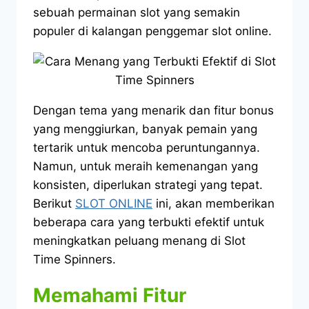
sebuah permainan slot yang semakin
populer di kalangan penggemar slot online.
Dengan tema yang menarik dan fitur bonus
yang menggiurkan, banyak pemain yang
tertarik untuk mencoba peruntungannya.
Namun, untuk meraih kemenangan yang
konsisten, diperlukan strategi yang tepat.
Berikut
SLOT ONLINE
ini, akan memberikan
beberapa cara yang terbukti efektif untuk
meningkatkan peluang menang di Slot
Time Spinners.
Memahami Fitur