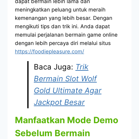
dapat bermain lebih lama dan
meningkatkan peluang untuk meraih
kemenangan yang lebih besar. Dengan
mengikuti tips dan trik ini. Anda dapat
memulai perjalanan bermain game online
dengan lebih percaya diri melalui situs
https://foodiepleasure.com/
Baca Juga:
Trik
Bermain Slot Wolf
Gold Ultimate Agar
Jackpot Besar
Manfaatkan Mode Demo
Sebelum Bermain