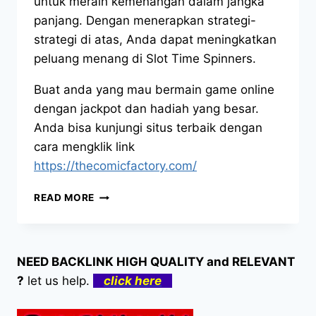
untuk meraih kemenangan dalam jangka
panjang. Dengan menerapkan strategi-
strategi di atas, Anda dapat meningkatkan
peluang menang di Slot Time Spinners.
Buat anda yang mau bermain game online
dengan jackpot dan hadiah yang besar.
Anda bisa kunjungi situs terbaik dengan
cara mengklik link
https://thecomicfactory.com/
CARA
READ MORE
MENANG
YANG
TERBUKTI
EFEKTIF
NEED BACKLINK HIGH QUALITY and RELEVANT
DI
?
let us help.
click here
SLOT
TIME
SPINNERS