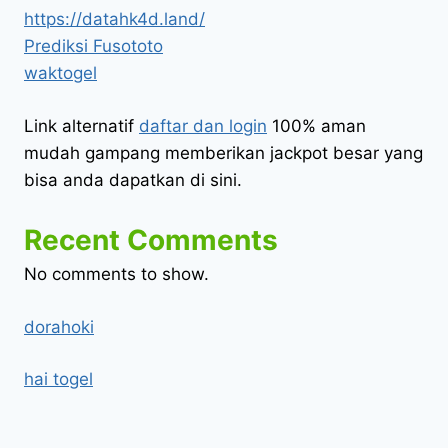
https://datahk4d.land/
Prediksi Fusototo
waktogel
Link alternatif
daftar dan login
100% aman
mudah gampang memberikan jackpot besar yang
bisa anda dapatkan di sini.
Recent Comments
No comments to show.
dorahoki
hai togel