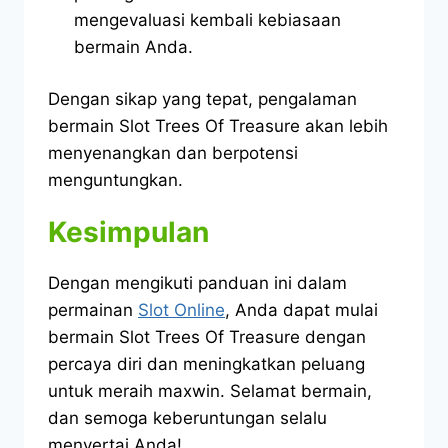
mengevaluasi kembali kebiasaan
bermain Anda.
Dengan sikap yang tepat, pengalaman
bermain Slot Trees Of Treasure akan lebih
menyenangkan dan berpotensi
menguntungkan.
Kesimpulan
Dengan mengikuti panduan ini dalam
permainan
Slot Online
, Anda dapat mulai
bermain Slot Trees Of Treasure dengan
percaya diri dan meningkatkan peluang
untuk meraih maxwin. Selamat bermain,
dan semoga keberuntungan selalu
menyertai Anda!