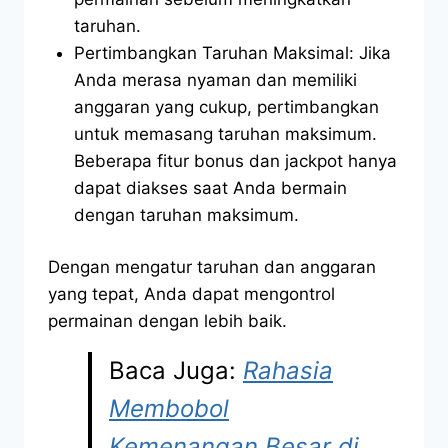
taruhan.
Pertimbangkan Taruhan Maksimal: Jika
Anda merasa nyaman dan memiliki
anggaran yang cukup, pertimbangkan
untuk memasang taruhan maksimum.
Beberapa fitur bonus dan jackpot hanya
dapat diakses saat Anda bermain
dengan taruhan maksimum.
Dengan mengatur taruhan dan anggaran
yang tepat, Anda dapat mengontrol
permainan dengan lebih baik.
Baca Juga:
Rahasia
Membobol
Kemenangan Besar di