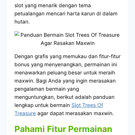
slot yang menarik dengan tema
petualangan mencari harta karun di dalam
hutan.
Dengan grafis yang memukau dan fitur-fitur
bonus yang menyenangkan, permainan ini
menawarkan peluang besar untuk meraih
maxwin. Bagi Anda yang ingin merasakan
pengalaman bermain yang
menguntungkan, berikut adalah panduan
lengkap untuk bermain
Slot Trees Of
Treasure
agar dapat merasakan maxwin.
Pahami Fitur Permainan