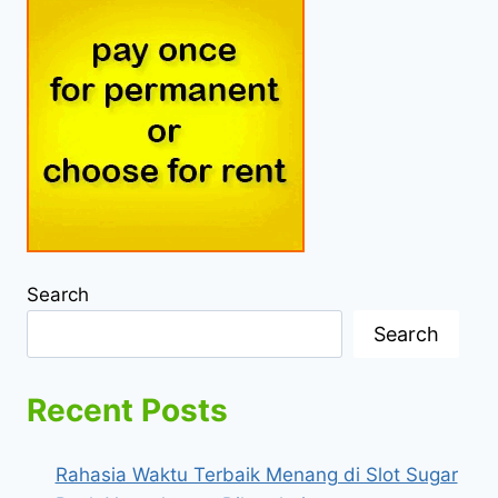
Search
Search
Recent Posts
Rahasia Waktu Terbaik Menang di Slot Sugar