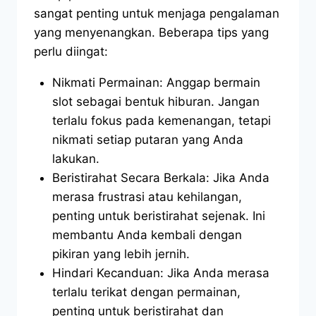
sangat penting untuk menjaga pengalaman
yang menyenangkan. Beberapa tips yang
perlu diingat:
Nikmati Permainan: Anggap bermain
slot sebagai bentuk hiburan. Jangan
terlalu fokus pada kemenangan, tetapi
nikmati setiap putaran yang Anda
lakukan.
Beristirahat Secara Berkala: Jika Anda
merasa frustrasi atau kehilangan,
penting untuk beristirahat sejenak. Ini
membantu Anda kembali dengan
pikiran yang lebih jernih.
Hindari Kecanduan: Jika Anda merasa
terlalu terikat dengan permainan,
penting untuk beristirahat dan