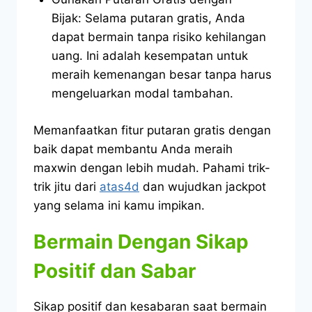
Bijak: Selama putaran gratis, Anda
dapat bermain tanpa risiko kehilangan
uang. Ini adalah kesempatan untuk
meraih kemenangan besar tanpa harus
mengeluarkan modal tambahan.
Memanfaatkan fitur putaran gratis dengan
baik dapat membantu Anda meraih
maxwin dengan lebih mudah. Pahami trik-
trik jitu dari
atas4d
dan wujudkan jackpot
yang selama ini kamu impikan.
Bermain Dengan Sikap
Positif dan Sabar
Sikap positif dan kesabaran saat bermain