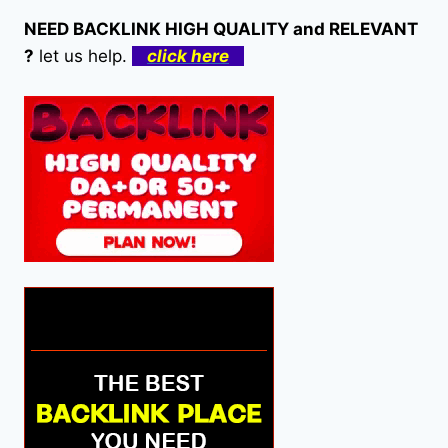
BESAR
NEED BACKLINK HIGH QUALITY and RELEVANT
DI
?
let us help.
click here
SLOT
TROPICAL
TIKI