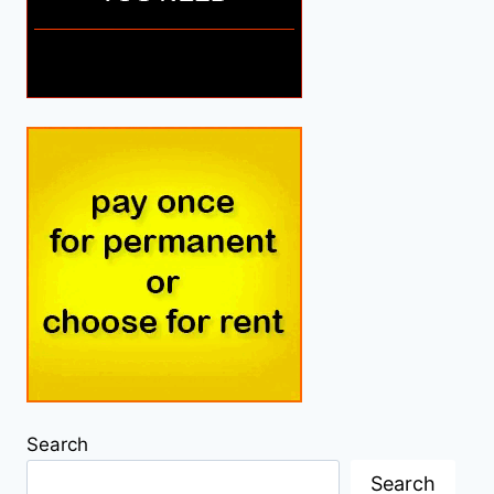
Search
Search