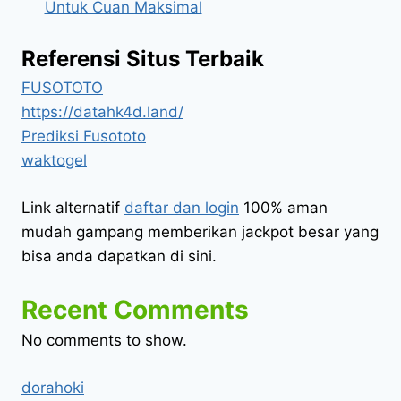
Untuk Cuan Maksimal
Referensi Situs Terbaik
FUSOTOTO
https://datahk4d.land/
Prediksi Fusototo
waktogel
Link alternatif
daftar dan login
100% aman
mudah gampang memberikan jackpot besar yang
bisa anda dapatkan di sini.
Recent Comments
No comments to show.
dorahoki