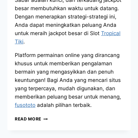
Sabar adalah kunci, dan terkadang jackpot
besar membutuhkan waktu untuk datang.
Dengan menerapkan strategi-strategi ini,
Anda dapat meningkatkan peluang Anda
untuk meraih jackpot besar di Slot
Tropical
Tiki
.
Platform permainan online yang dirancang
khusus untuk memberikan pengalaman
bermain yang mengasyikkan dan penuh
keuntungan! Bagi Anda yang mencari situs
yang terpercaya, mudah digunakan, dan
memberikan peluang besar untuk menang,
fusototo
adalah pilihan terbaik.
STRATEGI
READ MORE
TERBAIK
AGAR
JACKPOT