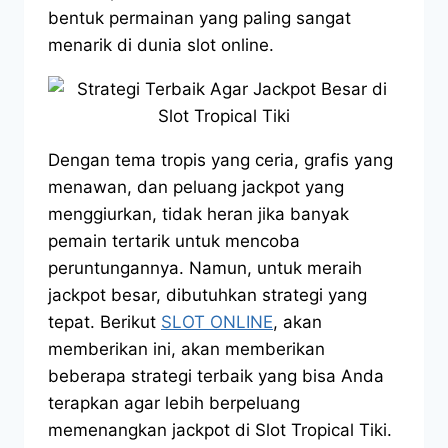
bentuk permainan yang paling sangat
menarik di dunia slot online.
Dengan tema tropis yang ceria, grafis yang
menawan, dan peluang jackpot yang
menggiurkan, tidak heran jika banyak
pemain tertarik untuk mencoba
peruntungannya. Namun, untuk meraih
jackpot besar, dibutuhkan strategi yang
tepat. Berikut
SLOT ONLINE
, akan
memberikan ini, akan memberikan
beberapa strategi terbaik yang bisa Anda
terapkan agar lebih berpeluang
memenangkan jackpot di Slot Tropical Tiki.