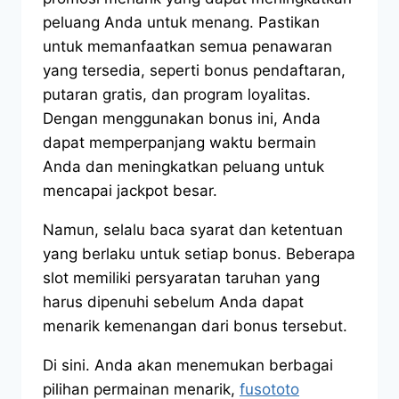
peluang Anda untuk menang. Pastikan
untuk memanfaatkan semua penawaran
yang tersedia, seperti bonus pendaftaran,
putaran gratis, dan program loyalitas.
Dengan menggunakan bonus ini, Anda
dapat memperpanjang waktu bermain
Anda dan meningkatkan peluang untuk
mencapai jackpot besar.
Namun, selalu baca syarat dan ketentuan
yang berlaku untuk setiap bonus. Beberapa
slot memiliki persyaratan taruhan yang
harus dipenuhi sebelum Anda dapat
menarik kemenangan dari bonus tersebut.
Di sini. Anda akan menemukan berbagai
pilihan permainan menarik,
fusototo