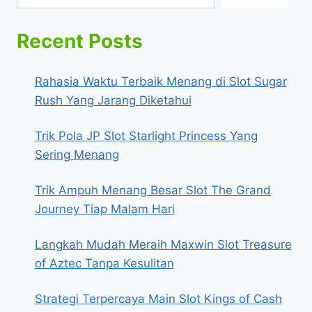
Recent Posts
Rahasia Waktu Terbaik Menang di Slot Sugar
Rush Yang Jarang Diketahui
Trik Pola JP Slot Starlight Princess Yang
Sering Menang
Trik Ampuh Menang Besar Slot The Grand
Journey Tiap Malam Hari
Langkah Mudah Meraih Maxwin Slot Treasure
of Aztec Tanpa Kesulitan
Strategi Terpercaya Main Slot Kings of Cash