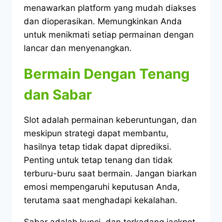
menawarkan platform yang mudah diakses
dan dioperasikan. Memungkinkan Anda
untuk menikmati setiap permainan dengan
lancar dan menyenangkan.
Bermain Dengan Tenang
dan Sabar
Slot adalah permainan keberuntungan, dan
meskipun strategi dapat membantu,
hasilnya tetap tidak dapat diprediksi.
Penting untuk tetap tenang dan tidak
terburu-buru saat bermain. Jangan biarkan
emosi mempengaruhi keputusan Anda,
terutama saat menghadapi kekalahan.