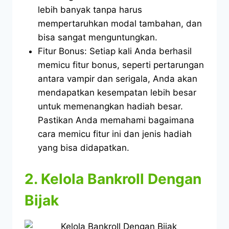
lebih banyak tanpa harus
mempertaruhkan modal tambahan, dan
bisa sangat menguntungkan.
Fitur Bonus: Setiap kali Anda berhasil
memicu fitur bonus, seperti pertarungan
antara vampir dan serigala, Anda akan
mendapatkan kesempatan lebih besar
untuk memenangkan hadiah besar.
Pastikan Anda memahami bagaimana
cara memicu fitur ini dan jenis hadiah
yang bisa didapatkan.
2. Kelola Bankroll Dengan
Bijak