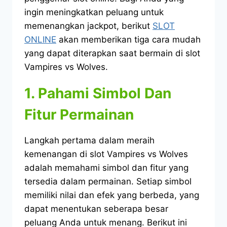
ingin meningkatkan peluang untuk
memenangkan jackpot, berikut
SLOT
ONLINE
akan memberikan tiga cara mudah
yang dapat diterapkan saat bermain di slot
Vampires vs Wolves.
1. Pahami Simbol Dan
Fitur Permainan
Langkah pertama dalam meraih
kemenangan di slot Vampires vs Wolves
adalah memahami simbol dan fitur yang
tersedia dalam permainan. Setiap simbol
memiliki nilai dan efek yang berbeda, yang
dapat menentukan seberapa besar
peluang Anda untuk menang. Berikut ini