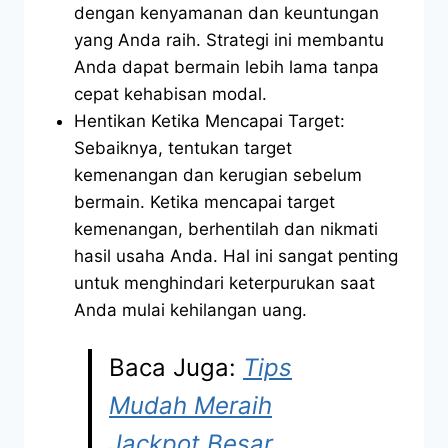
dengan kenyamanan dan keuntungan
yang Anda raih. Strategi ini membantu
Anda dapat bermain lebih lama tanpa
cepat kehabisan modal.
Hentikan Ketika Mencapai Target:
Sebaiknya, tentukan target
kemenangan dan kerugian sebelum
bermain. Ketika mencapai target
kemenangan, berhentilah dan nikmati
hasil usaha Anda. Hal ini sangat penting
untuk menghindari keterpurukan saat
Anda mulai kehilangan uang.
Baca Juga:
Tips
Mudah Meraih
Jackpot Besar