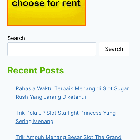
Search
Search
Recent Posts
Rahasia Waktu Terbaik Menang di Slot Sugar
Rush Yang Jarang Diketahui
Trik Pola JP Slot Starlight Princess Yang
Sering Menang
Trik Ampuh Menang Besar Slot The Grand