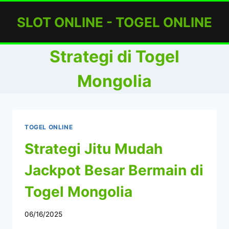
Skip
SLOT ONLINE - TOGEL ONLINE
to
content
Strategi di Togel
Mongolia
TOGEL ONLINE
Strategi Jitu Mudah
Jackpot Besar Bermain di
Togel Mongolia
06/16/2025