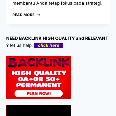
membantu Anda tetap fokus pada strategi.
STRATEGI
READ MORE
JITU
MUDAH
JACKPOT
BESAR
NEED BACKLINK HIGH QUALITY and RELEVANT
BERMAIN
?
let us help.
click here
DI
TOGEL
MONGOLIA