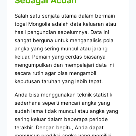
Sebagai Acuan
Salah satu senjata utama dalam bermain
togel Mongolia adalah data keluaran atau
hasil pengundian sebelumnya. Data ini
sangat berguna untuk menganalisis pola
angka yang sering muncul atau jarang
keluar. Pemain yang cerdas biasanya
mengumpulkan dan mempelajari data ini
secara rutin agar bisa mengambil
keputusan taruhan yang lebih tepat.
Anda bisa menggunakan teknik statistik
sederhana seperti mencari angka yang
sudah lama tidak muncul atau angka yang
sering keluar dalam beberapa periode
terakhir. Dengan begitu, Anda dapat
menyusun prediksi angka yang memiliki