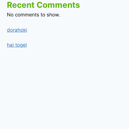
Recent Comments
No comments to show.
dorahoki
hai togel