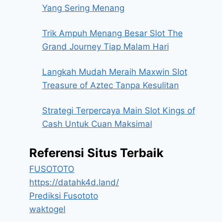
Yang Sering Menang
Trik Ampuh Menang Besar Slot The
Grand Journey Tiap Malam Hari
Langkah Mudah Meraih Maxwin Slot
Treasure of Aztec Tanpa Kesulitan
Strategi Terpercaya Main Slot Kings of
Cash Untuk Cuan Maksimal
Referensi Situs Terbaik
FUSOTOTO
https://datahk4d.land/
Prediksi Fusototo
waktogel