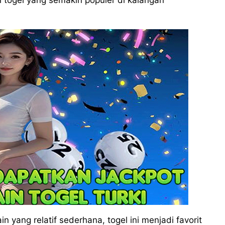
 yang relatif sederhana, togel ini menjadi favorit