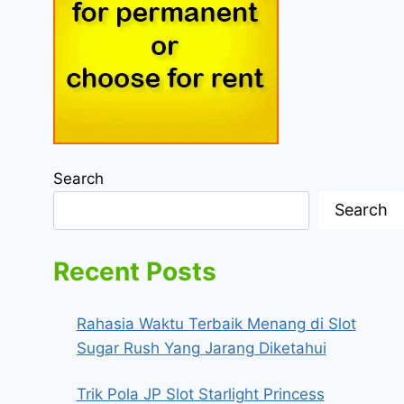
Search
Search
Recent Posts
Rahasia Waktu Terbaik Menang di Slot
Sugar Rush Yang Jarang Diketahui
Trik Pola JP Slot Starlight Princess