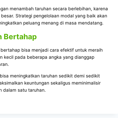
ngan menambah taruhan secara berlebihan, karena
n besar. Strategi pengelolaan modal yang baik akan
ningkatkan peluang menang di masa mendatang.
h Bertahap
 bertahap bisa menjadi cara efektif untuk meraih
han kecil pada beberapa angka yang dianggap
aran.
isa meningkatkan taruhan sedikit demi sedikit
maksimalkan keuntungan sekaligus meminimalisir
n dalam satu taruhan.