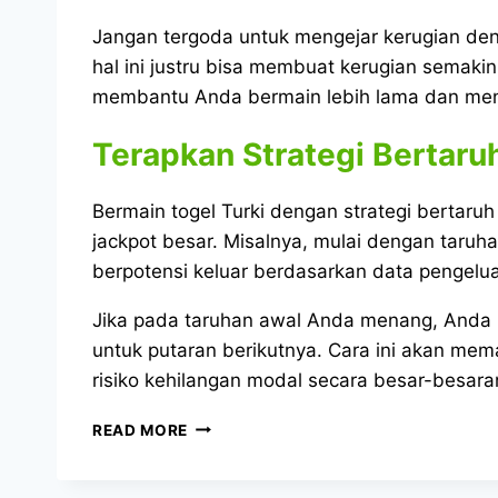
Jangan tergoda untuk mengejar kerugian de
hal ini justru bisa membuat kerugian semaki
membantu Anda bermain lebih lama dan me
Terapkan Strategi Bertaru
Bermain togel Turki dengan strategi bertaruh
jackpot besar. Misalnya, mulai dengan taru
berpotensi keluar berdasarkan data pengelu
Jika pada taruhan awal Anda menang, Anda b
untuk putaran berikutnya. Cara ini akan me
risiko kehilangan modal secara besar-besara
TRIK
READ MORE
MUDAH
MENDAPATKAN
JACKPOT