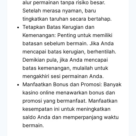
alur permainan tanpa risiko besar.
Setelah merasa nyaman, baru
tingkatkan taruhan secara bertahap.
Tetapkan Batas Kerugian dan
Kemenangan: Penting untuk memiliki
batasan sebelum bermain. Jika Anda
mencapai batas kerugian, berhentilah.
Demikian pula, jika Anda mencapai
batas kemenangan, mulailah untuk
mengakhiri sesi permainan Anda.
Manfaatkan Bonus dan Promosi: Banyak
kasino online menawarkan bonus dan
promosi yang bermanfaat. Manfaatkan
kesempatan ini untuk meningkatkan
saldo Anda dan memperpanjang waktu
bermain.