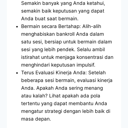
Semakin banyak yang Anda ketahui,
semakin baik keputusan yang dapat
Anda buat saat bermain.
Bermain secara Bertahap: Alih-alih
menghabiskan bankroll Anda dalam
satu sesi, bersiap untuk bermain dalam
sesi yang lebih pendek. Selalu ambil
istirahat untuk menjaga konsentrasi dan
menghindari keputusan impulsif.
Terus Evaluasi Kinerja Anda: Setelah
beberapa sesi bermain, evaluasi kinerja
Anda. Apakah Anda sering menang
atau kalah? Lihat apakah ada pola
tertentu yang dapat membantu Anda
mengatur strategi dengan lebih baik di
masa depan.