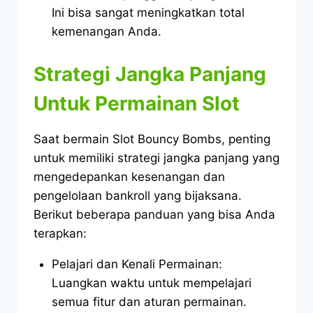
Ini bisa sangat meningkatkan total
kemenangan Anda.
Strategi Jangka Panjang
Untuk Permainan Slot
Saat bermain Slot Bouncy Bombs, penting
untuk memiliki strategi jangka panjang yang
mengedepankan kesenangan dan
pengelolaan bankroll yang bijaksana.
Berikut beberapa panduan yang bisa Anda
terapkan:
Pelajari dan Kenali Permainan:
Luangkan waktu untuk mempelajari
semua fitur dan aturan permainan.