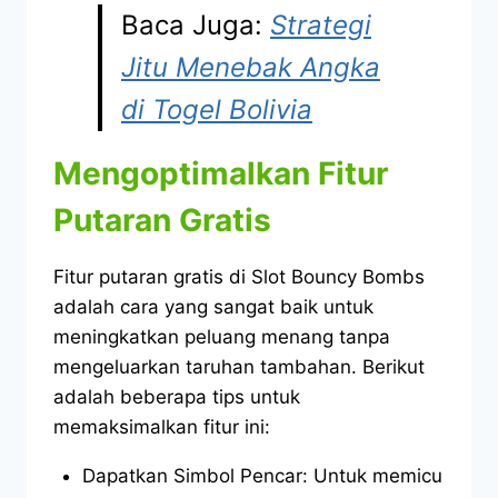
Baca Juga:
Strategi
Jitu Menebak Angka
di Togel Bolivia
Mengoptimalkan Fitur
Putaran Gratis
Fitur putaran gratis di Slot Bouncy Bombs
adalah cara yang sangat baik untuk
meningkatkan peluang menang tanpa
mengeluarkan taruhan tambahan. Berikut
adalah beberapa tips untuk
memaksimalkan fitur ini:
Dapatkan Simbol Pencar: Untuk memicu