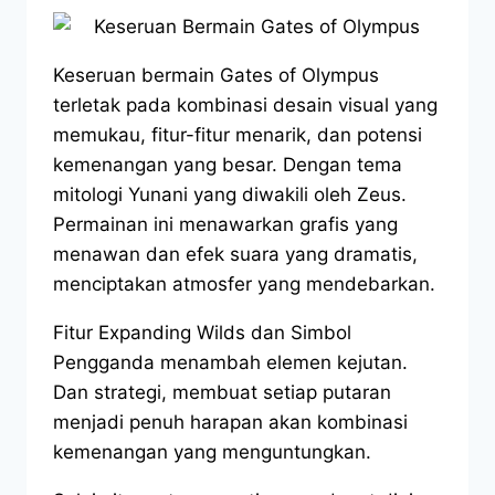
Keseruan bermain Gates of Olympus
terletak pada kombinasi desain visual yang
memukau, fitur-fitur menarik, dan potensi
kemenangan yang besar. Dengan tema
mitologi Yunani yang diwakili oleh Zeus.
Permainan ini menawarkan grafis yang
menawan dan efek suara yang dramatis,
menciptakan atmosfer yang mendebarkan.
Fitur Expanding Wilds dan Simbol
Pengganda menambah elemen kejutan.
Dan strategi, membuat setiap putaran
menjadi penuh harapan akan kombinasi
kemenangan yang menguntungkan.