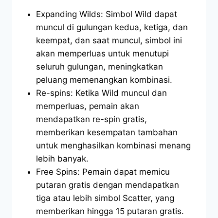
Expanding Wilds: Simbol Wild dapat
muncul di gulungan kedua, ketiga, dan
keempat, dan saat muncul, simbol ini
akan memperluas untuk menutupi
seluruh gulungan, meningkatkan
peluang memenangkan kombinasi.
Re-spins: Ketika Wild muncul dan
memperluas, pemain akan
mendapatkan re-spin gratis,
memberikan kesempatan tambahan
untuk menghasilkan kombinasi menang
lebih banyak.
Free Spins: Pemain dapat memicu
putaran gratis dengan mendapatkan
tiga atau lebih simbol Scatter, yang
memberikan hingga 15 putaran gratis.