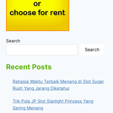
Search
Search
Recent Posts
Rahasia Waktu Terbaik Menang di Slot Sugar
Rush Yang Jarang Diketahui
Trik Pola JP Slot Starlight Princess Yang
Sering Menang