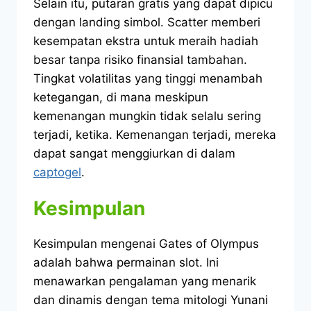
Selain itu, putaran gratis yang dapat dipicu
dengan landing simbol. Scatter memberi
kesempatan ekstra untuk meraih hadiah
besar tanpa risiko finansial tambahan.
Tingkat volatilitas yang tinggi menambah
ketegangan, di mana meskipun
kemenangan mungkin tidak selalu sering
terjadi, ketika. Kemenangan terjadi, mereka
dapat sangat menggiurkan di dalam
captogel
.
Kesimpulan
Kesimpulan mengenai Gates of Olympus
adalah bahwa permainan slot. Ini
menawarkan pengalaman yang menarik
dan dinamis dengan tema mitologi Yunani