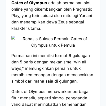
Gates of Olympus
adalah permainan slot
online yang dikembangkan oleh Pragmatic
Play, yang terinspirasi oleh mitologi Yunani
dan menampilkan dewa Zeus sebagai
karakter utama.
Permainan ini memiliki format 6 gulungan
dan 5 baris dengan mekanisme “win all
ways,” memungkinkan pemain untuk
meraih kemenangan dengan mencocokkan
simbol dari mana saja di gulungan. ​
Gates of Olympus menawarkan berbagai
fitur menarik, seperti simbol pengganda
yang dapat meningkatkan kemenangan