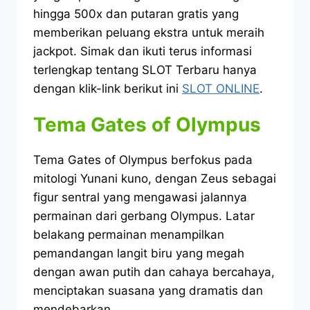
hingga 500x dan putaran gratis yang
memberikan peluang ekstra untuk meraih
jackpot.​ Simak dan ikuti terus informasi
terlengkap tentang SLOT Terbaru hanya
dengan klik-link berikut ini
SLOT ONLINE
.
Tema Gates of Olympus
​Tema Gates of Olympus berfokus pada
mitologi Yunani kuno, dengan Zeus sebagai
figur sentral yang mengawasi jalannya
permainan dari gerbang Olympus.​ Latar
belakang permainan menampilkan
pemandangan langit biru yang megah
dengan awan putih dan cahaya bercahaya,
menciptakan suasana yang dramatis dan
mendebarkan.