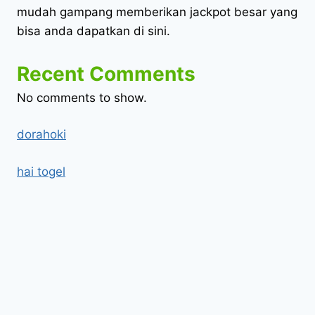
mudah gampang memberikan jackpot besar yang
bisa anda dapatkan di sini.
Recent Comments
No comments to show.
dorahoki
hai togel