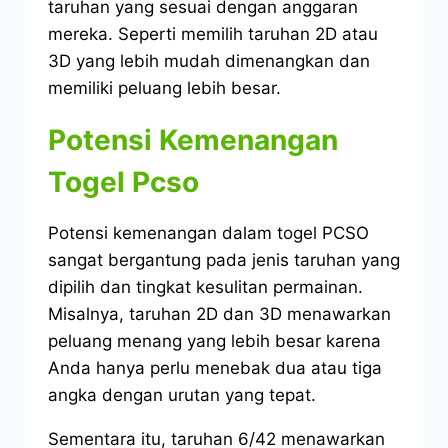
taruhan yang sesuai dengan anggaran
mereka. Seperti memilih taruhan 2D atau
3D yang lebih mudah dimenangkan dan
memiliki peluang lebih besar.
Potensi Kemenangan
Togel Pcso
Potensi kemenangan dalam togel PCSO
sangat bergantung pada jenis taruhan yang
dipilih dan tingkat kesulitan permainan.
Misalnya, taruhan 2D dan 3D menawarkan
peluang menang yang lebih besar karena
Anda hanya perlu menebak dua atau tiga
angka dengan urutan yang tepat.
Sementara itu, taruhan 6/42 menawarkan