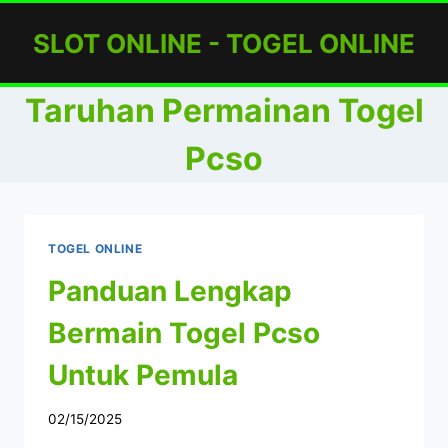
Skip
SLOT ONLINE - TOGEL ONLINE
to
content
Taruhan Permainan Togel
Pcso
TOGEL ONLINE
Panduan Lengkap
Bermain Togel Pcso
Untuk Pemula
02/15/2025