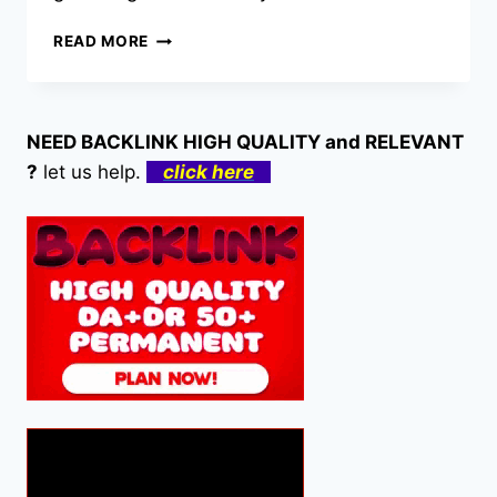
PANDUAN
READ MORE
LENGKAP
BERMAIN
TOGEL
PCSO
NEED BACKLINK HIGH QUALITY and RELEVANT
UNTUK
?
let us help.
click here
PEMULA