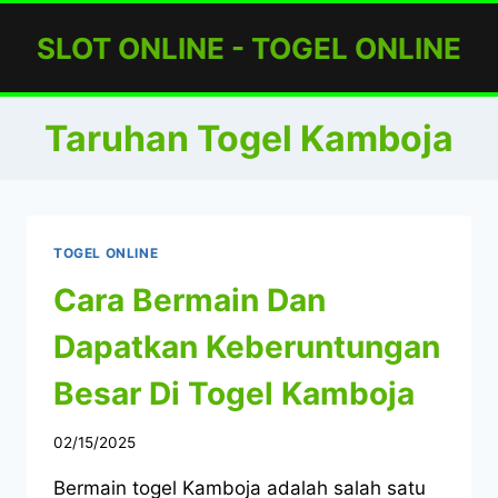
Skip
SLOT ONLINE - TOGEL ONLINE
to
content
Taruhan Togel Kamboja
TOGEL ONLINE
Cara Bermain Dan
Dapatkan Keberuntungan
Besar Di Togel Kamboja
02/15/2025
Bermain togel Kamboja adalah salah satu