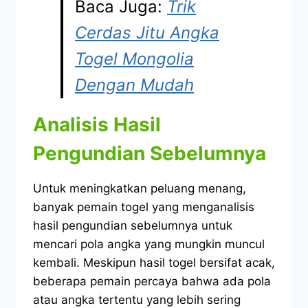
Baca Juga:
Trik
Cerdas Jitu Angka
Togel Mongolia
Dengan Mudah
Analisis Hasil
Pengundian Sebelumnya
Untuk meningkatkan peluang menang,
banyak pemain togel yang menganalisis
hasil pengundian sebelumnya untuk
mencari pola angka yang mungkin muncul
kembali. Meskipun hasil togel bersifat acak,
beberapa pemain percaya bahwa ada pola
atau angka tertentu yang lebih sering