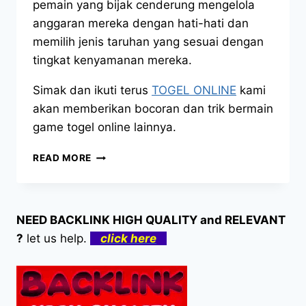
pemain yang bijak cenderung mengelola
anggaran mereka dengan hati-hati dan
memilih jenis taruhan yang sesuai dengan
tingkat kenyamanan mereka.
Simak dan ikuti terus
TOGEL ONLINE
kami
akan memberikan bocoran dan trik bermain
game togel online lainnya.
CARA
READ MORE
BERMAIN
DAN
DAPATKAN
KEBERUNTUNGAN
NEED BACKLINK HIGH QUALITY and RELEVANT
BESAR
?
let us help.
click here
DI
TOGEL
KAMBOJA