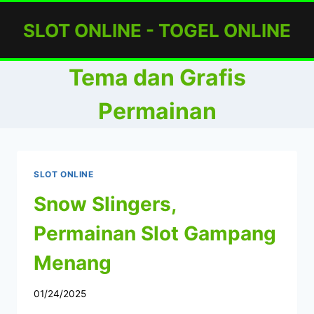
Skip
SLOT ONLINE - TOGEL ONLINE
to
content
Tema dan Grafis
Permainan
SLOT ONLINE
Snow Slingers,
Permainan Slot Gampang
Menang
01/24/2025