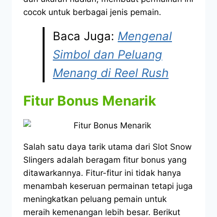
cocok untuk berbagai jenis pemain.
Baca Juga:
Mengenal
Simbol dan Peluang
Menang di Reel Rush
Fitur Bonus Menarik
Salah satu daya tarik utama dari Slot Snow
Slingers adalah beragam fitur bonus yang
ditawarkannya. Fitur-fitur ini tidak hanya
menambah keseruan permainan tetapi juga
meningkatkan peluang pemain untuk
meraih kemenangan lebih besar. Berikut