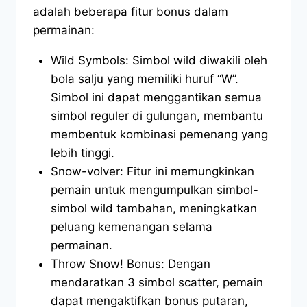
adalah beberapa fitur bonus dalam
permainan:
Wild Symbols: Simbol wild diwakili oleh
bola salju yang memiliki huruf “W”.
Simbol ini dapat menggantikan semua
simbol reguler di gulungan, membantu
membentuk kombinasi pemenang yang
lebih tinggi.
Snow-volver: Fitur ini memungkinkan
pemain untuk mengumpulkan simbol-
simbol wild tambahan, meningkatkan
peluang kemenangan selama
permainan.
Throw Snow! Bonus: Dengan
mendaratkan 3 simbol scatter, pemain
dapat mengaktifkan bonus putaran,