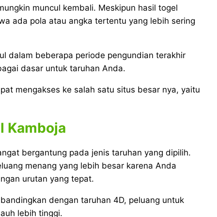
ungkin muncul kembali. Meskipun hasil togel
a ada pola atau angka tertentu yang lebih sering
ul dalam beberapa periode pengundian terakhir
agai dasar untuk taruhan Anda.
pat mengakses ke salah satu situs besar nya, yaitu
l Kamboja
gat bergantung pada jenis taruhan yang dipilih.
luang menang yang lebih besar karena Anda
ngan urutan yang tepat.
dibandingkan dengan taruhan 4D, peluang untuk
uh lebih tinggi.