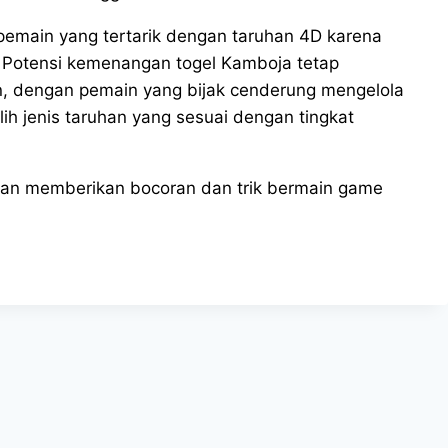
 pemain yang tertarik dengan taruhan 4D karena
. Potensi kemenangan togel Kamboja tetap
n, dengan pemain yang bijak cenderung mengelola
h jenis taruhan yang sesuai dengan tingkat
an memberikan bocoran dan trik bermain game