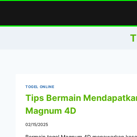
Skip
to
content
T
TOGEL ONLINE
Tips Bermain Mendapatkan
Magnum 4D
02/15/2025
Bermain togel Magnum 4D menawarkan kese