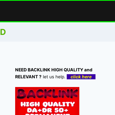
4D
NEED BACKLINK HIGH QUALITY and
RELEVANT ?
let us help.
click here