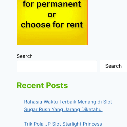
Search
Search
Recent Posts
Rahasia Waktu Terbaik Menang di Slot
Sugar Rush Yang Jarang Diketahui
Trik Pola JP Slot Starlight Princess