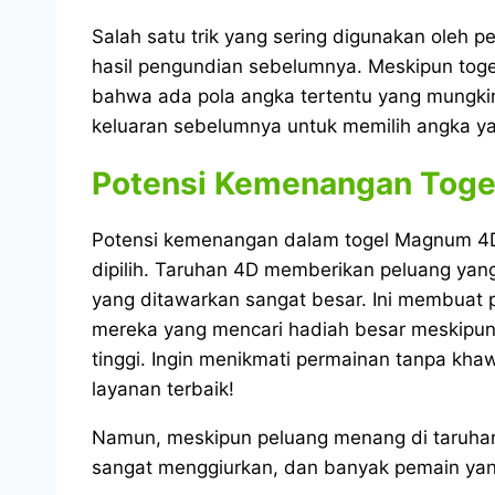
Salah satu trik yang sering digunakan oleh 
hasil pengundian sebelumnya. Meskipun toge
bahwa ada pola angka tertentu yang mungki
keluaran sebelumnya untuk memilih angka yan
Potensi Kemenangan Tog
Potensi kemenangan dalam togel Magnum 4D 
dipilih. Taruhan 4D memberikan peluang yang
yang ditawarkan sangat besar. Ini membuat
mereka yang mencari hadiah besar meskipun 
tinggi. Ingin menikmati permainan tanpa kha
layanan terbaik!
Namun, meskipun peluang menang di taruhan 
sangat menggiurkan, dan banyak pemain yang 