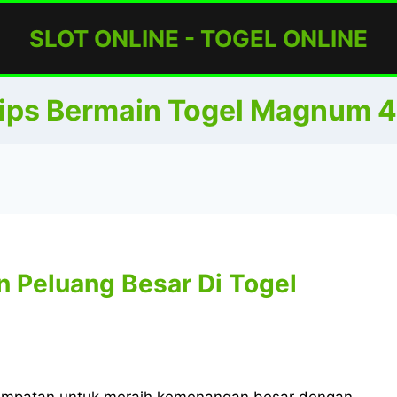
SLOT ONLINE - TOGEL ONLINE
ips Bermain Togel Magnum 
 Peluang Besar Di Togel
mpatan untuk meraih kemenangan besar dengan