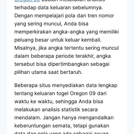
terhadap data keluaran sebelumnya.
Dengan mempelajari pola dan tren nomor
yang sering muncul, Anda bisa
memperkirakan angka-angka yang memiliki
peluang besar untuk keluar kembali.
Misalnya, jika angka tertentu sering muncul
dalam beberapa periode terakhir, angka
tersebut bisa dipertimbangkan sebagai
pilihan utama saat bertaruh.
Beberapa situs menyediakan data lengkap
tentang keluaran togel Oregon 09 dari
waktu ke waktu, sehingga Anda bisa
melakukan analisis statistik secara
mendalam. Jangan hanya mengandalkan
keberuntungan semata, tetapi gunakan
data dan pola yang ada sebagai acuan