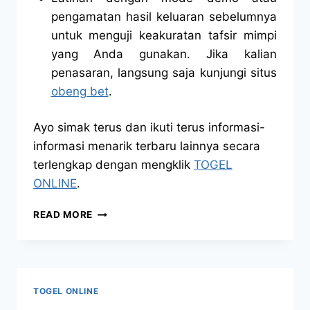
pengamatan hasil keluaran sebelumnya
untuk menguji keakuratan tafsir mimpi
yang Anda gunakan. Jika kalian
penasaran, langsung saja kunjungi situs
obeng bet
.
Ayo simak terus dan ikuti terus informasi-
informasi menarik terbaru lainnya secara
terlengkap dengan mengklik
TOGEL
ONLINE
.
BERMAIN
READ MORE
TAFSIR
MIMPI
DI
TOGEL
SWISS
TOGEL ONLINE
3D