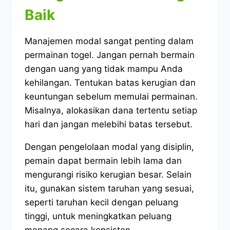
Baik
Manajemen modal sangat penting dalam
permainan togel. Jangan pernah bermain
dengan uang yang tidak mampu Anda
kehilangan. Tentukan batas kerugian dan
keuntungan sebelum memulai permainan.
Misalnya, alokasikan dana tertentu setiap
hari dan jangan melebihi batas tersebut.
Dengan pengelolaan modal yang disiplin,
pemain dapat bermain lebih lama dan
mengurangi risiko kerugian besar. Selain
itu, gunakan sistem taruhan yang sesuai,
seperti taruhan kecil dengan peluang
tinggi, untuk meningkatkan peluang
menang secara konsisten.