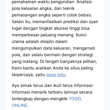
pemahaman waktu pengundian. Analisis
pola keluaran angka, dan teknik
pemasangan angka seperti colok bebas.
Selain itu, memanfaatkan prediksi dan syair
togel dengan tingkat akurasi tinggi bisa
memperbesar peluang menang. Kunci
utama adalah disiplin dalam
mengumpulkan data keluaran, mengamati
pola, dan selalu bermain dengan strategi
yang matang. Di tengah banyaknya pilihan,
Kami bantu arahkan Anda ke situs paling
terpercaya, yaitu
dono toto
.
Ayo simak terus dan ikuti terus informasi-
informasi menarik terbaru lainnya secara
terlengkap dengan mengklik
TOGEL
ONLINE
.