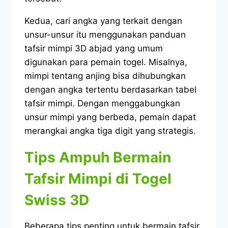
Kedua, cari angka yang terkait dengan
unsur-unsur itu menggunakan panduan
tafsir mimpi 3D abjad yang umum
digunakan para pemain togel. Misalnya,
mimpi tentang anjing bisa dihubungkan
dengan angka tertentu berdasarkan tabel
tafsir mimpi. Dengan menggabungkan
unsur mimpi yang berbeda, pemain dapat
merangkai angka tiga digit yang strategis.
Tips Ampuh Bermain
Tafsir Mimpi di Togel
Swiss 3D
Beberapa tips penting untuk bermain tafsir