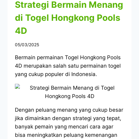
Strategi Bermain Menang
di Togel Hongkong Pools
4D
05/03/2025
Bermain permainan Togel Hongkong Pools
4D merupakan salah satu permainan togel
yang cukup populer di Indonesia.
Dengan peluang menang yang cukup besar
jika dimainkan dengan strategi yang tepat,
banyak pemain yang mencari cara agar
bisa meningkatkan peluang kemenangan