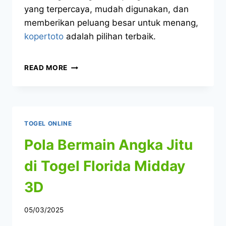
yang terpercaya, mudah digunakan, dan
memberikan peluang besar untuk menang,
kopertoto
adalah pilihan terbaik.
TRIK
READ MORE
BERMAIN
JACKPOT
DI
TOGEL
OREGON
TOGEL ONLINE
09
Pola Bermain Angka Jitu
di Togel Florida Midday
3D
05/03/2025