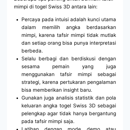
mimpi di togel Swiss 3D antara lain:
Percaya pada intuisi adalah kunci utama
dalam memilih angka berdasarkan
mimpi, karena tafsir mimpi tidak mutlak
dan setiap orang bisa punya interpretasi
berbeda.
Selalu berbagi dan berdiskusi dengan
sesama pemain yang juga
menggunakan tafsir mimpi sebagai
strategi, karena pertukaran pengalaman
bisa memberikan insight baru.
Gunakan juga analisis statistik dan pola
keluaran angka togel Swiss 3D sebagai
pelengkap agar tidak hanya bergantung
pada tafsir mimpi saja.
Latihan dengan mode demo atau