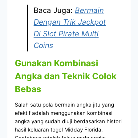
Baca Juga:
Bermain
Dengan Trik Jackpot
Di Slot Pirate Multi
Coins
Gunakan Kombinasi
Angka dan Teknik Colok
Bebas
Salah satu pola bermain angka jitu yang
efektif adalah menggunakan kombinasi
angka yang sudah diuji berdasarkan histori
hasil keluaran togel Midday Florida.
Contohnya adalah fokus pada angka-