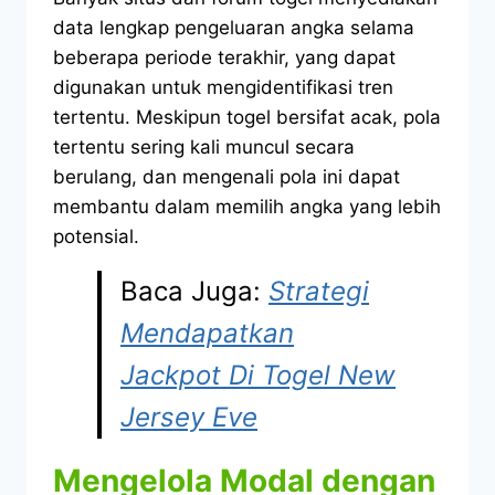
data lengkap pengeluaran angka selama
beberapa periode terakhir, yang dapat
digunakan untuk mengidentifikasi tren
tertentu. Meskipun togel bersifat acak, pola
tertentu sering kali muncul secara
berulang, dan mengenali pola ini dapat
membantu dalam memilih angka yang lebih
potensial.
Baca Juga:
Strategi
Mendapatkan
Jackpot Di Togel New
Jersey Eve
Mengelola Modal dengan