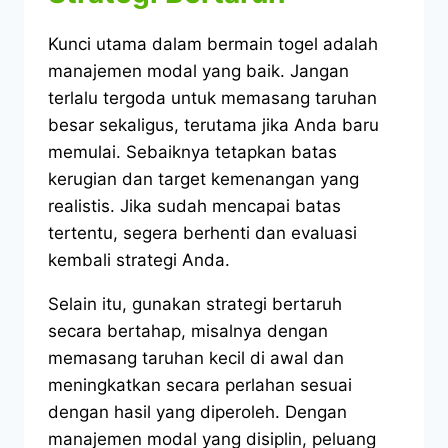
Kunci utama dalam bermain togel adalah
manajemen modal yang baik. Jangan
terlalu tergoda untuk memasang taruhan
besar sekaligus, terutama jika Anda baru
memulai. Sebaiknya tetapkan batas
kerugian dan target kemenangan yang
realistis. Jika sudah mencapai batas
tertentu, segera berhenti dan evaluasi
kembali strategi Anda.
Selain itu, gunakan strategi bertaruh
secara bertahap, misalnya dengan
memasang taruhan kecil di awal dan
meningkatkan secara perlahan sesuai
dengan hasil yang diperoleh. Dengan
manajemen modal yang disiplin, peluang