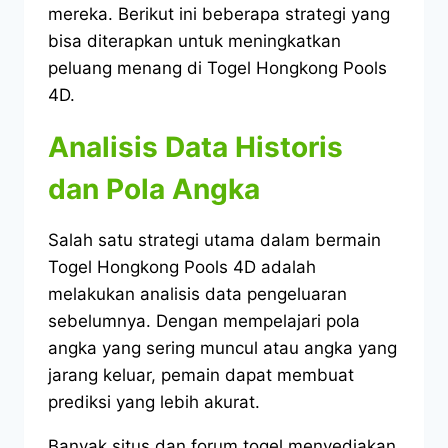
mereka. Berikut ini beberapa strategi yang
bisa diterapkan untuk meningkatkan
peluang menang di Togel Hongkong Pools
4D.
Analisis Data Historis
dan Pola Angka
Salah satu strategi utama dalam bermain
Togel Hongkong Pools 4D adalah
melakukan analisis data pengeluaran
sebelumnya. Dengan mempelajari pola
angka yang sering muncul atau angka yang
jarang keluar, pemain dapat membuat
prediksi yang lebih akurat.
Banyak situs dan forum togel menyediakan