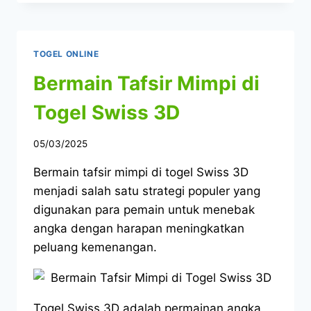
TEBAK
ANGKA
JITU
TOGEL
TOGEL ONLINE
UZBEKISTAN
POOLS
Bermain Tafsir Mimpi di
Togel Swiss 3D
05/03/2025
Bermain tafsir mimpi di togel Swiss 3D
menjadi salah satu strategi populer yang
digunakan para pemain untuk menebak
angka dengan harapan meningkatkan
peluang kemenangan.
Togel Swiss 3D adalah permainan angka