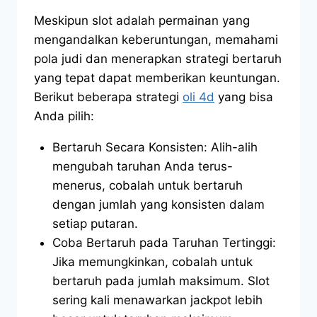
Meskipun slot adalah permainan yang
mengandalkan keberuntungan, memahami
pola judi dan menerapkan strategi bertaruh
yang tepat dapat memberikan keuntungan.
Berikut beberapa strategi
oli 4d
yang bisa
Anda pilih:
Bertaruh Secara Konsisten: Alih-alih
mengubah taruhan Anda terus-
menerus, cobalah untuk bertaruh
dengan jumlah yang konsisten dalam
setiap putaran.
Coba Bertaruh pada Taruhan Tertinggi:
Jika memungkinkan, cobalah untuk
bertaruh pada jumlah maksimum. Slot
sering kali menawarkan jackpot lebih