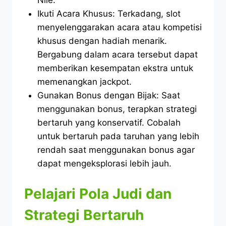
Ikuti Acara Khusus: Terkadang, slot
menyelenggarakan acara atau kompetisi
khusus dengan hadiah menarik.
Bergabung dalam acara tersebut dapat
memberikan kesempatan ekstra untuk
memenangkan jackpot.
Gunakan Bonus dengan Bijak: Saat
menggunakan bonus, terapkan strategi
bertaruh yang konservatif. Cobalah
untuk bertaruh pada taruhan yang lebih
rendah saat menggunakan bonus agar
dapat mengeksplorasi lebih jauh.
Pelajari Pola Judi dan
Strategi Bertaruh