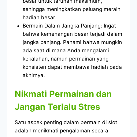
besar untuk taruhan maksimum,
sehingga meningkatkan peluang meraih
hadiah besar.
Bermain Dalam Jangka Panjang: Ingat
bahwa kemenangan besar terjadi dalam
jangka panjang. Pahami bahwa mungkin
ada saat di mana Anda mengalami
kekalahan, namun permainan yang
konsisten dapat membawa hadiah pada
akhirnya.
Nikmati Permainan dan
Jangan Terlalu Stres
Satu aspek penting dalam bermain di slot
adalah menikmati pengalaman secara