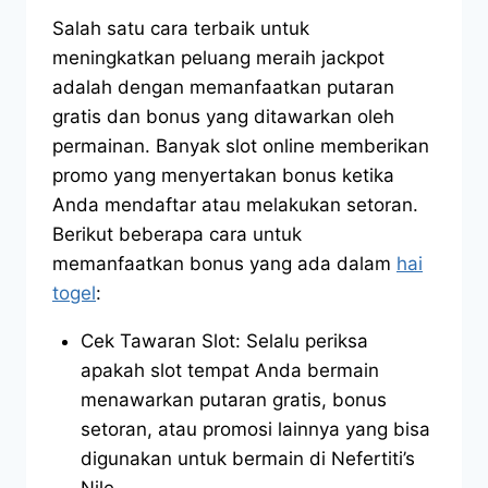
Salah satu cara terbaik untuk
meningkatkan peluang meraih jackpot
adalah dengan memanfaatkan putaran
gratis dan bonus yang ditawarkan oleh
permainan. Banyak slot online memberikan
promo yang menyertakan bonus ketika
Anda mendaftar atau melakukan setoran.
Berikut beberapa cara untuk
memanfaatkan bonus yang ada dalam
hai
togel
:
Cek Tawaran Slot: Selalu periksa
apakah slot tempat Anda bermain
menawarkan putaran gratis, bonus
setoran, atau promosi lainnya yang bisa
digunakan untuk bermain di Nefertiti’s
Nile.