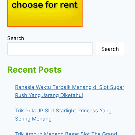
Search
Search
Recent Posts
Rahasia Waktu Terbaik Menang di Slot Sugar
Rush Yang Jarang Diketahui
Trik Pola JP Slot Starlight Princess Yang
Sering Menang
Trik Ampuh Menang Besar Slot The Grand