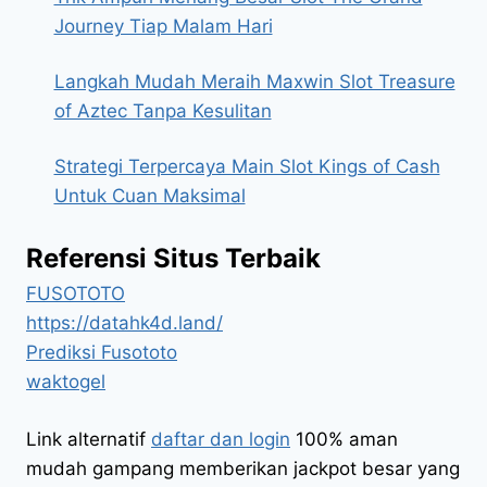
Journey Tiap Malam Hari
Langkah Mudah Meraih Maxwin Slot Treasure
of Aztec Tanpa Kesulitan
Strategi Terpercaya Main Slot Kings of Cash
Untuk Cuan Maksimal
Referensi Situs Terbaik
FUSOTOTO
https://datahk4d.land/
Prediksi Fusototo
waktogel
Link alternatif
daftar dan login
100% aman
mudah gampang memberikan jackpot besar yang