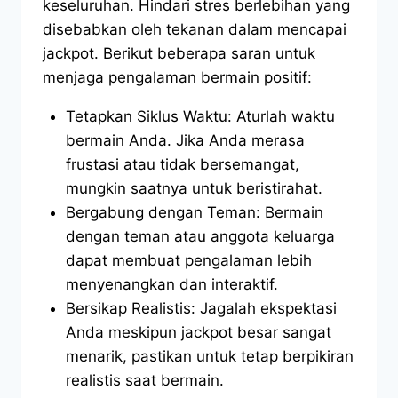
keseluruhan. Hindari stres berlebihan yang
disebabkan oleh tekanan dalam mencapai
jackpot. Berikut beberapa saran untuk
menjaga pengalaman bermain positif:
Tetapkan Siklus Waktu: Aturlah waktu
bermain Anda. Jika Anda merasa
frustasi atau tidak bersemangat,
mungkin saatnya untuk beristirahat.
Bergabung dengan Teman: Bermain
dengan teman atau anggota keluarga
dapat membuat pengalaman lebih
menyenangkan dan interaktif.
Bersikap Realistis: Jagalah ekspektasi
Anda meskipun jackpot besar sangat
menarik, pastikan untuk tetap berpikiran
realistis saat bermain.