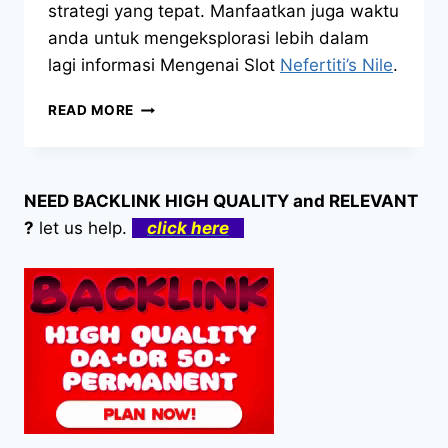
strategi yang tepat. Manfaatkan juga waktu
anda untuk mengeksplorasi lebih dalam
lagi informasi Mengenai Slot
Nefertiti’s Nile
.
TIPS
READ MORE
MUDAH
DAN
EFEKTIF
RAIH
NEED BACKLINK HIGH QUALITY and RELEVANT
JACKPOT
?
let us help.
click here
BESAR
DI
SLOT
NEFERTITI’S
NILE