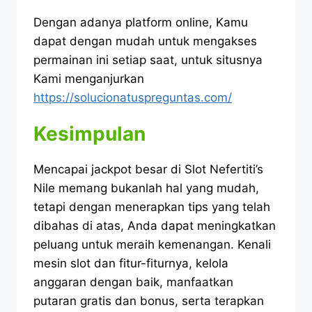
Dengan adanya platform online, Kamu
dapat dengan mudah untuk mengakses
permainan ini setiap saat, untuk situsnya
Kami menganjurkan
https://solucionatuspreguntas.com/
Kesimpulan
​Mencapai jackpot besar di Slot Nefertiti’s
Nile memang bukanlah hal yang mudah,
tetapi dengan menerapkan tips yang telah
dibahas di atas, Anda dapat meningkatkan
peluang untuk meraih kemenangan.​ Kenali
mesin slot dan fitur-fiturnya, kelola
anggaran dengan baik, manfaatkan
putaran gratis dan bonus, serta terapkan