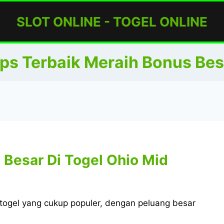
SLOT ONLINE - TOGEL ONLINE
ips Terbaik Meraih Bonus Bes
 Besar Di Togel Ohio Mid
 togel yang cukup populer, dengan peluang besar