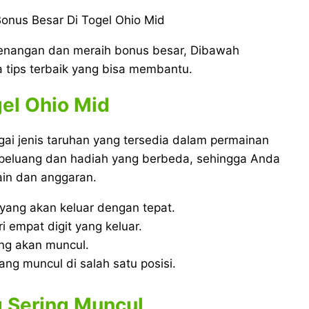
enangan dan meraih bonus besar, Dibawah
ips terbaik yang bisa membantu.
gel Ohio Mid
i jenis taruhan yang tersedia dalam permainan
ki peluang dan hadiah yang berbeda, sehingga Anda
ain dan anggaran.
ang akan keluar dengan tepat.
i empat digit yang keluar.
ng akan muncul.
ng muncul di salah satu posisi.
 Sering Muncul