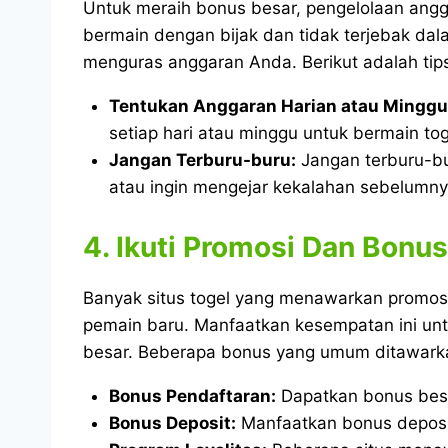
Untuk meraih bonus besar, pengelolaan angg
bermain dengan bijak dan tidak terjebak da
menguras anggaran Anda. Berikut adalah tips
Tentukan Anggaran Harian atau Minggu
setiap hari atau minggu untuk bermain tog
Jangan Terburu-buru:
Jangan terburu-b
atau ingin mengejar kekalahan sebelumny
4.
Ikuti Promosi Dan Bonus
Banyak situs togel yang menawarkan promos
pemain baru. Manfaatkan kesempatan ini un
besar. Beberapa bonus yang umum ditawark
Bonus Pendaftaran:
Dapatkan bonus besar
Bonus Deposit:
Manfaatkan bonus deposi