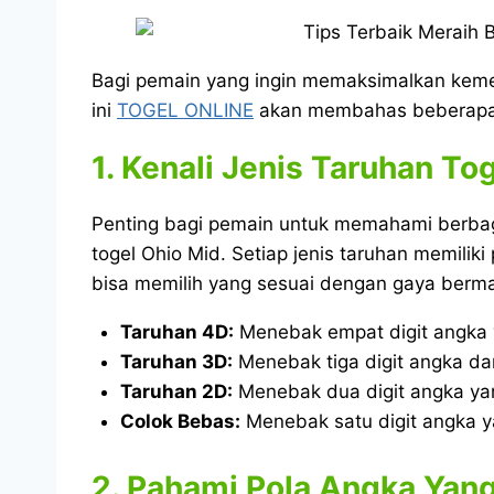
Bagi pemain yang ingin memaksimalkan kem
ini
TOGEL ONLINE
akan membahas beberapa t
1.
Kenali Jenis Taruhan To
Penting bagi pemain untuk memahami berbaga
togel Ohio Mid. Setiap jenis taruhan memili
bisa memilih yang sesuai dengan gaya berm
Taruhan 4D:
Menebak empat digit angka y
Taruhan 3D:
Menebak tiga digit angka dar
Taruhan 2D:
Menebak dua digit angka ya
Colok Bebas:
Menebak satu digit angka ya
2.
Pahami Pola Angka Yang