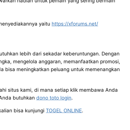
arkan hadiah untuk pemain yang sering bermain
menyediakannya yaitu
https://xforums.net/
utuhkan lebih dari sekadar keberuntungan. Dengan
 angka, mengelola anggaran, memanfaatkan promosi,
nda bisa meningkatkan peluang untuk memenangkan
hi situs kami, di mana setiap klik membawa Anda
g Anda butuhkan
dono toto login
.
kalian bisa kunjungi
TOGEL ONLINE
.