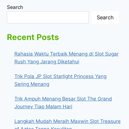
Search
Search
Recent Posts
Rahasia Waktu Terbaik Menang di Slot Sugar
Rush Yang Jarang Diketahui
Trik Pola JP Slot Starlight Princess Yang
Sering Menang
Trik Ampuh Menang Besar Slot The Grand
Journey Tiap Malam Hari
Langkah Mudah Meraih Maxwin Slot Treasure
of Aztec Tanpa Kesulitan