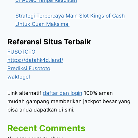
Strategi Terpercaya Main Slot Kings of Cash
Untuk Cuan Maksimal
Referensi Situs Terbaik
FUSOTOTO
https://datahk4d.land/
Prediksi Fusototo
waktogel
Link alternatif
daftar dan login
100% aman
mudah gampang memberikan jackpot besar yang
bisa anda dapatkan di sini.
Recent Comments