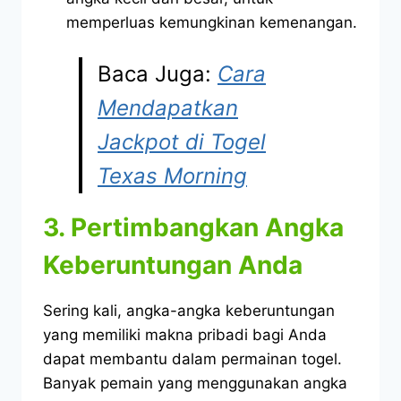
memperluas kemungkinan kemenangan.
Baca Juga:
Cara
Mendapatkan
Jackpot di Togel
Texas Morning
3.
Pertimbangkan Angka
Keberuntungan Anda
Sering kali, angka-angka keberuntungan
yang memiliki makna pribadi bagi Anda
dapat membantu dalam permainan togel.
Banyak pemain yang menggunakan angka