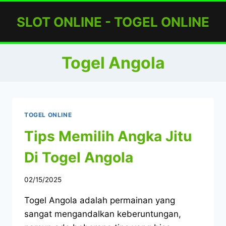
Skip
SLOT ONLINE - TOGEL ONLINE
to
content
Togel Angola
TOGEL ONLINE
Tips Memilih Angka Jitu
Di Togel Angola
02/15/2025
Togel Angola adalah permainan yang
sangat mengandalkan keberuntungan,