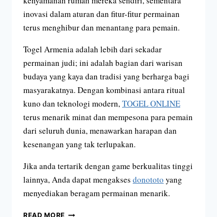
kenyamanan rumah mereka sendiri, sementara
inovasi dalam aturan dan fitur-fitur permainan
terus menghibur dan menantang para pemain.
Togel Armenia adalah lebih dari sekadar
permainan judi; ini adalah bagian dari warisan
budaya yang kaya dan tradisi yang berharga bagi
masyarakatnya. Dengan kombinasi antara ritual
kuno dan teknologi modern,
TOGEL ONLINE
terus menarik minat dan mempesona para pemain
dari seluruh dunia, menawarkan harapan dan
kesenangan yang tak terlupakan.
Jika anda tertarik dengan game berkualitas tinggi
lainnya, Anda dapat mengakses
donototo
yang
menyediakan beragam permainan menarik.
TOGEL
READ MORE