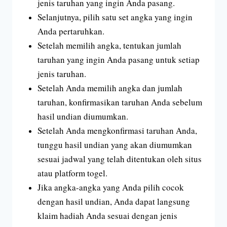
jenis taruhan yang ingin Anda pasang.
Selanjutnya, pilih satu set angka yang ingin
Anda pertaruhkan.
Setelah memilih angka, tentukan jumlah
taruhan yang ingin Anda pasang untuk setiap
jenis taruhan.
Setelah Anda memilih angka dan jumlah
taruhan, konfirmasikan taruhan Anda sebelum
hasil undian diumumkan.
Setelah Anda mengkonfirmasi taruhan Anda,
tunggu hasil undian yang akan diumumkan
sesuai jadwal yang telah ditentukan oleh situs
atau platform togel.
Jika angka-angka yang Anda pilih cocok
dengan hasil undian, Anda dapat langsung
klaim hadiah Anda sesuai dengan jenis