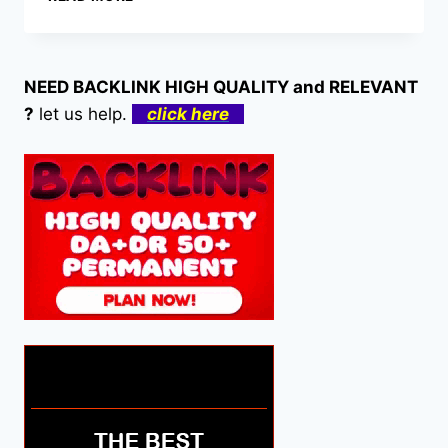
ARMENIA
–
MENGUNGKAP
MISTERI
NEED BACKLINK HIGH QUALITY and RELEVANT
KEMENANGAN
?
let us help.
click here
BERMAIN
TOGEL