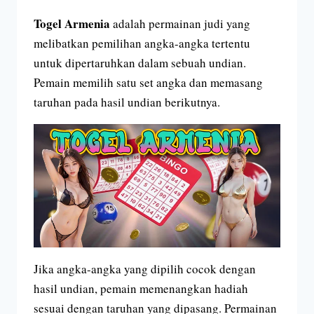
Togel Armenia
adalah permainan judi yang
melibatkan pemilihan angka-angka tertentu
untuk dipertaruhkan dalam sebuah undian.
Pemain memilih satu set angka dan memasang
taruhan pada hasil undian berikutnya.
Jika angka-angka yang dipilih cocok dengan
hasil undian, pemain memenangkan hadiah
sesuai dengan taruhan yang dipasang. Permainan