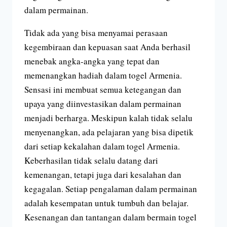
dalam permainan.
Tidak ada yang bisa menyamai perasaan
kegembiraan dan kepuasan saat Anda berhasil
menebak angka-angka yang tepat dan
memenangkan hadiah dalam togel Armenia.
Sensasi ini membuat semua ketegangan dan
upaya yang diinvestasikan dalam permainan
menjadi berharga. Meskipun kalah tidak selalu
menyenangkan, ada pelajaran yang bisa dipetik
dari setiap kekalahan dalam togel Armenia.
Keberhasilan tidak selalu datang dari
kemenangan, tetapi juga dari kesalahan dan
kegagalan. Setiap pengalaman dalam permainan
adalah kesempatan untuk tumbuh dan belajar.
Kesenangan dan tantangan dalam bermain togel