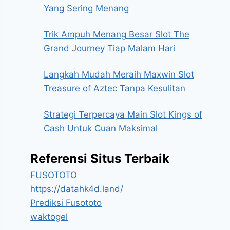
Yang Sering Menang
Trik Ampuh Menang Besar Slot The
Grand Journey Tiap Malam Hari
Langkah Mudah Meraih Maxwin Slot
Treasure of Aztec Tanpa Kesulitan
Strategi Terpercaya Main Slot Kings of
Cash Untuk Cuan Maksimal
Referensi Situs Terbaik
FUSOTOTO
https://datahk4d.land/
Prediksi Fusototo
waktogel