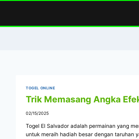
Skip
to
content
TOGEL ONLINE
Trik Memasang Angka Efekt
02/15/2025
Togel El Salvador adalah permainan yang m
untuk meraih hadiah besar dengan taruhan ya