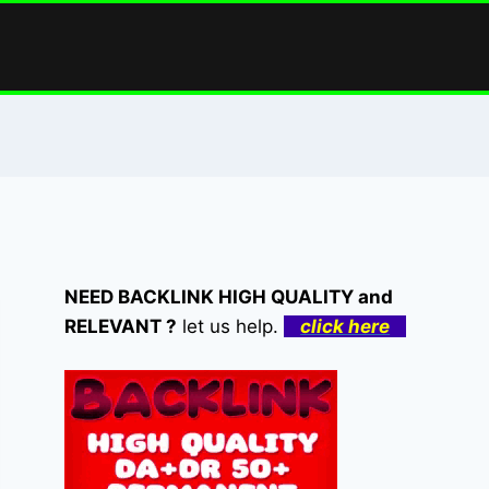
NEED BACKLINK HIGH QUALITY and
RELEVANT ?
let us help.
click here