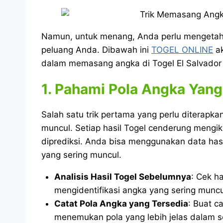
Namun, untuk menang, Anda perlu mengetahui
peluang Anda. Dibawah ini
TOGEL ONLINE
ak
dalam memasang angka di Togel El Salvado
1.
Pahami Pola Angka Yang
Salah satu trik pertama yang perlu diterapk
muncul. Setiap hasil Togel cenderung mengik
diprediksi. Anda bisa menggunakan data ha
yang sering muncul.
Analisis Hasil Togel Sebelumnya
: Cek ha
mengidentifikasi angka yang sering muncu
Catat Pola Angka yang Tersedia
: Buat c
menemukan pola yang lebih jelas dalam se