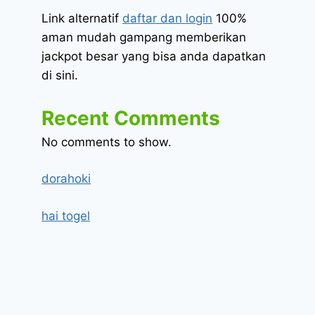
Link alternatif
daftar dan login
100%
aman mudah gampang memberikan
jackpot besar yang bisa anda dapatkan
di sini.
Recent Comments
No comments to show.
dorahoki
hai togel