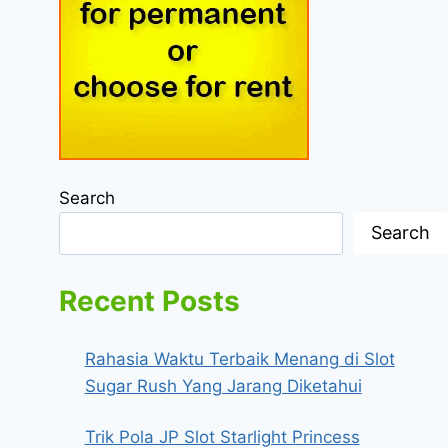
Search
Search
Recent Posts
Rahasia Waktu Terbaik Menang di Slot
Sugar Rush Yang Jarang Diketahui
Trik Pola JP Slot Starlight Princess