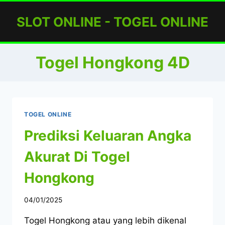
Skip
SLOT ONLINE - TOGEL ONLINE
to
content
Togel Hongkong 4D
TOGEL ONLINE
Prediksi Keluaran Angka
Akurat Di Togel
Hongkong
04/01/2025
Togel Hongkong atau yang lebih dikenal