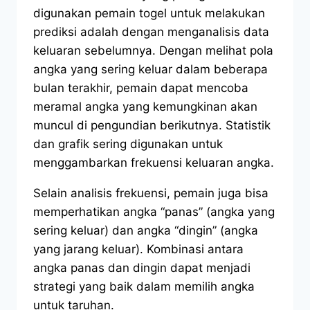
digunakan pemain togel untuk melakukan
prediksi adalah dengan menganalisis data
keluaran sebelumnya. Dengan melihat pola
angka yang sering keluar dalam beberapa
bulan terakhir, pemain dapat mencoba
meramal angka yang kemungkinan akan
muncul di pengundian berikutnya. Statistik
dan grafik sering digunakan untuk
menggambarkan frekuensi keluaran angka.
Selain analisis frekuensi, pemain juga bisa
memperhatikan angka “panas” (angka yang
sering keluar) dan angka “dingin” (angka
yang jarang keluar). Kombinasi antara
angka panas dan dingin dapat menjadi
strategi yang baik dalam memilih angka
untuk taruhan.