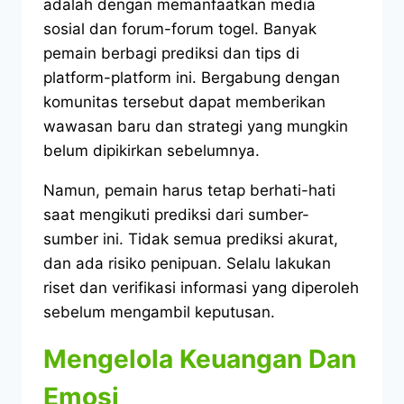
adalah dengan memanfaatkan media
sosial dan forum-forum togel. Banyak
pemain berbagi prediksi dan tips di
platform-platform ini. Bergabung dengan
komunitas tersebut dapat memberikan
wawasan baru dan strategi yang mungkin
belum dipikirkan sebelumnya.
Namun, pemain harus tetap berhati-hati
saat mengikuti prediksi dari sumber-
sumber ini. Tidak semua prediksi akurat,
dan ada risiko penipuan. Selalu lakukan
riset dan verifikasi informasi yang diperoleh
sebelum mengambil keputusan.
Mengelola Keuangan Dan
Emosi