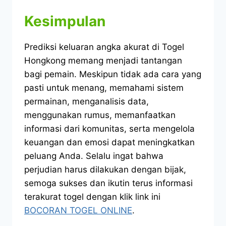
Kesimpulan
Prediksi keluaran angka akurat di Togel
Hongkong memang menjadi tantangan
bagi pemain. Meskipun tidak ada cara yang
pasti untuk menang, memahami sistem
permainan, menganalisis data,
menggunakan rumus, memanfaatkan
informasi dari komunitas, serta mengelola
keuangan dan emosi dapat meningkatkan
peluang Anda. Selalu ingat bahwa
perjudian harus dilakukan dengan bijak,
semoga sukses dan ikutin terus informasi
terakurat togel dengan klik link ini
BOCORAN TOGEL ONLINE
.