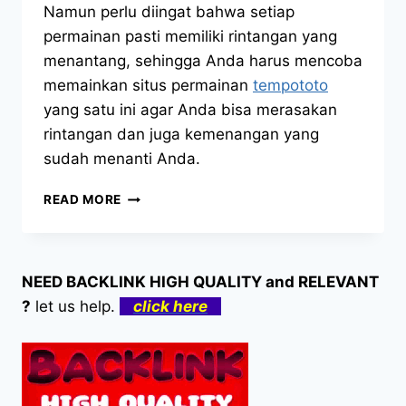
Namun perlu diingat bahwa setiap
permainan pasti memiliki rintangan yang
menantang, sehingga Anda harus mencoba
memainkan situs permainan
tempototo
yang satu ini agar Anda bisa merasakan
rintangan dan juga kemenangan yang
sudah menanti Anda.
PREDIKSI
READ MORE
KELUARAN
ANGKA
AKURAT
DI
NEED BACKLINK HIGH QUALITY and RELEVANT
TOGEL
?
let us help.
click here
HONGKONG