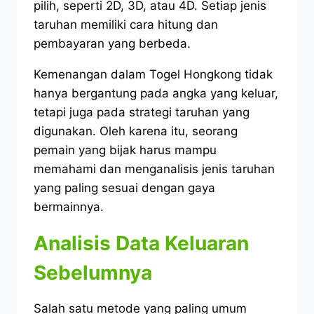
pilih, seperti 2D, 3D, atau 4D. Setiap jenis
taruhan memiliki cara hitung dan
pembayaran yang berbeda.
Kemenangan dalam Togel Hongkong tidak
hanya bergantung pada angka yang keluar,
tetapi juga pada strategi taruhan yang
digunakan. Oleh karena itu, seorang
pemain yang bijak harus mampu
memahami dan menganalisis jenis taruhan
yang paling sesuai dengan gaya
bermainnya.
Analisis Data Keluaran
Sebelumnya
Salah satu metode yang paling umum