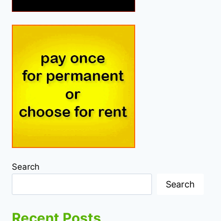
Search
Search
Recent Posts