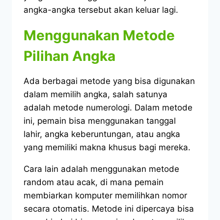
angka-angka tersebut akan keluar lagi.
Menggunakan Metode
Pilihan Angka
Ada berbagai metode yang bisa digunakan
dalam memilih angka, salah satunya
adalah metode numerologi. Dalam metode
ini, pemain bisa menggunakan tanggal
lahir, angka keberuntungan, atau angka
yang memiliki makna khusus bagi mereka.
Cara lain adalah menggunakan metode
random atau acak, di mana pemain
membiarkan komputer memilihkan nomor
secara otomatis. Metode ini dipercaya bisa