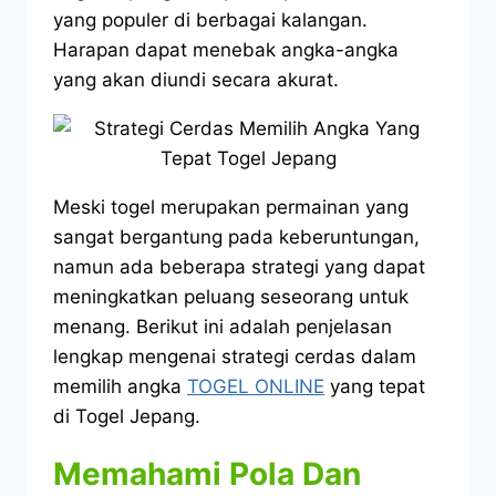
yang populer di berbagai kalangan.
Harapan dapat menebak angka-angka
yang akan diundi secara akurat.
Meski togel merupakan permainan yang
sangat bergantung pada keberuntungan,
namun ada beberapa strategi yang dapat
meningkatkan peluang seseorang untuk
menang. Berikut ini adalah penjelasan
lengkap mengenai strategi cerdas dalam
memilih angka
TOGEL ONLINE
yang tepat
di Togel Jepang.
Memahami Pola Dan