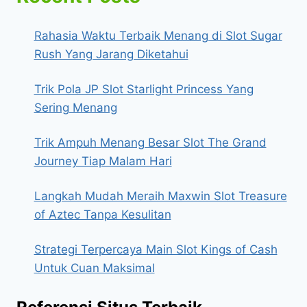
Rahasia Waktu Terbaik Menang di Slot Sugar
Rush Yang Jarang Diketahui
Trik Pola JP Slot Starlight Princess Yang
Sering Menang
Trik Ampuh Menang Besar Slot The Grand
Journey Tiap Malam Hari
Langkah Mudah Meraih Maxwin Slot Treasure
of Aztec Tanpa Kesulitan
Strategi Terpercaya Main Slot Kings of Cash
Untuk Cuan Maksimal