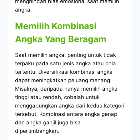
menghindari bias emosional saat memilih
angka.
Memilih Kombinasi
Angka Yang Beragam
Saat memilih angka, penting untuk tidak
terpaku pada satu jenis angka atau pola
tertentu. Diversifikasi kombinasi angka
dapat meningkatkan peluang menang.
Misalnya, daripada hanya memilih angka
tinggi atau rendah, cobalah untuk
menggabungkan angka dari kedua kategori
tersebut. Kombinasi antara angka genap
dan angka ganjil juga bisa
dipertimbangkan.