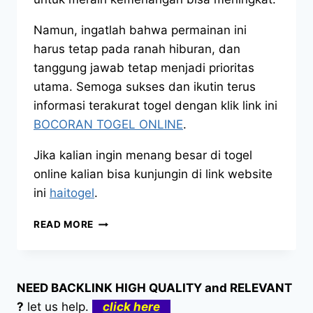
Namun, ingatlah bahwa permainan ini
harus tetap pada ranah hiburan, dan
tanggung jawab tetap menjadi prioritas
utama. Semoga sukses dan ikutin terus
informasi terakurat togel dengan klik link ini
BOCORAN TOGEL ONLINE
.
Jika kalian ingin menang besar di togel
online kalian bisa kunjungin di link website
ini
haitogel
.
STRATEGI
READ MORE
CERDAS
MEMILIH
ANGKA
YANG
NEED BACKLINK HIGH QUALITY and RELEVANT
TEPAT
?
let us help.
click here
TOGEL