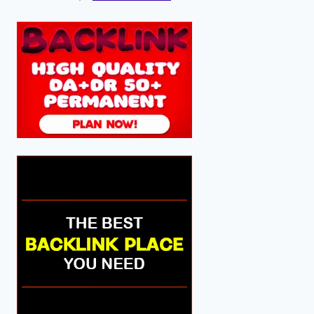
JEPANG