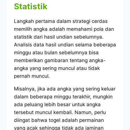
Statistik
Langkah pertama dalam strategi cerdas
memilih angka adalah memahami pola dan
statistik dari hasil undian sebelumnya.
Analisis data hasil undian selama beberapa
minggu atau bulan sebelumnya bisa
memberikan gambaran tentang angka-
angka yang sering muncul atau tidak
pernah muncul.
Misalnya, jika ada angka yang sering keluar
dalam beberapa minggu terakhir, mungkin
ada peluang lebih besar untuk angka
tersebut muncul kembali. Namun, perlu
diingat bahwa togel adalah permainan
yang acak sehingga tidak ada jaminan