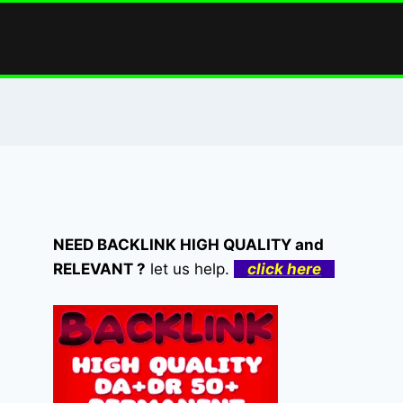
NEED BACKLINK HIGH QUALITY and
RELEVANT ?
let us help.
click here