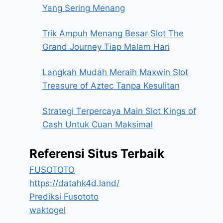
Yang Sering Menang
Trik Ampuh Menang Besar Slot The
Grand Journey Tiap Malam Hari
Langkah Mudah Meraih Maxwin Slot
Treasure of Aztec Tanpa Kesulitan
Strategi Terpercaya Main Slot Kings of
Cash Untuk Cuan Maksimal
Referensi Situs Terbaik
FUSOTOTO
https://datahk4d.land/
Prediksi Fusototo
waktogel