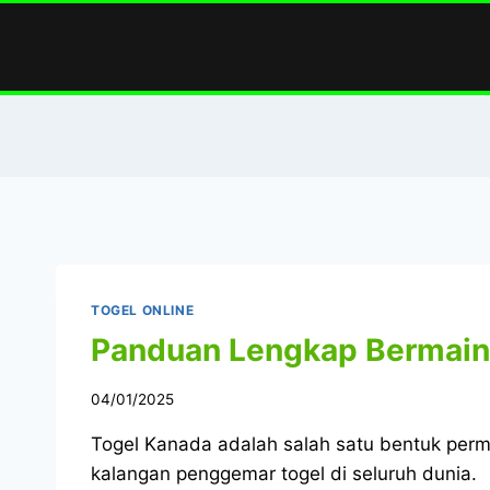
Skip
to
content
TOGEL ONLINE
Panduan Lengkap Bermain
04/01/2025
Togel Kanada adalah salah satu bentuk perm
kalangan penggemar togel di seluruh dunia.