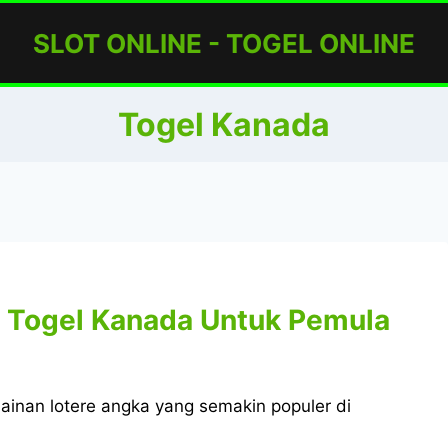
SLOT ONLINE - TOGEL ONLINE
Togel Kanada
 Togel Kanada Untuk Pemula
ainan lotere angka yang semakin populer di