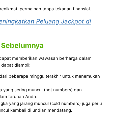
enikmati permainan tanpa tekanan finansial.
eningkatkan Peluang Jackpot di
n Sebelumnya
lu dapat memberikan wawasan berharga dalam
 dapat diambil:
n dari beberapa minggu terakhir untuk menemukan
ka yang sering muncul (hot numbers) dan
lam taruhan Anda.
gka yang jarang muncul (cold numbers) juga perlu
uncul kembali di undian mendatang.