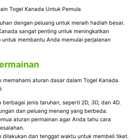
ruhan dengan peluang untuk meraih hadiah besar.
Kanada sangat penting untuk meningkatkan
ap untuk membantu Anda memulai perjalanan
ermainan
uk memahami aturan dasar dalam Togel Kanada.
i:
erbagai jenis taruhan, seperti 2D, 3D, dan 4D.
hitungan dan peluang menang yang berbeda.
emua aturan permainan agar Anda tahu cara
esalahan.
 dilakukan dan tenggat waktu untuk membeli tiket.