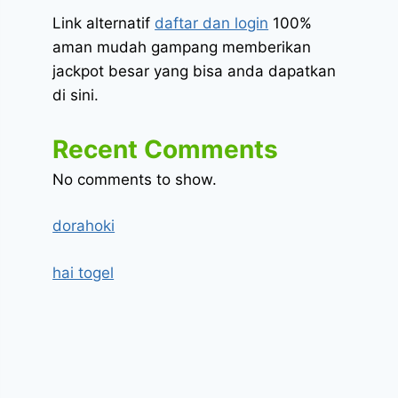
Link alternatif
daftar dan login
100%
aman mudah gampang memberikan
jackpot besar yang bisa anda dapatkan
di sini.
Recent Comments
No comments to show.
dorahoki
hai togel