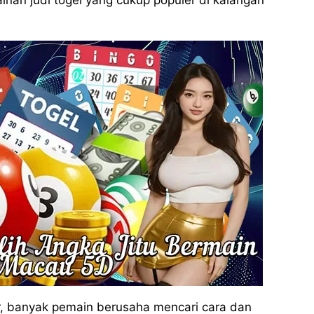
 banyak pemain berusaha mencari cara dan