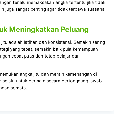
jangan terlalu memaksakan angka tertentu jika tidak
in juga sangat penting agar tidak terbawa suasana
tuk Meningkatkan Peluang
jitu adalah latihan dan konsistensi. Semakin sering
ategi yang tepat, semakin baik pula kemampuan
gan cepat puas dan tetap belajar dari
enemukan angka jitu dan meraih kemenangan di
h selalu untuk bermain secara bertanggung jawab
ngan semata.