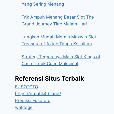
Yang Sering Menang
Trik Ampuh Menang Besar Slot The
Grand Journey Tiap Malam Hari
Langkah Mudah Meraih Maxwin Slot
Treasure of Aztec Tanpa Kesulitan
Strategi Terpercaya Main Slot Kings of
Cash Untuk Cuan Maksimal
Referensi Situs Terbaik
FUSOTOTO
https://datahk4d.land/
Prediksi Fusototo
waktogel