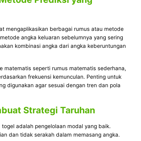
dapat mengaplikasikan berbagai rumus atau metode
ya, metode angka keluaran sebelumnya yang sering
nakan kombinasi angka dari angka keberuntungan
 matematis seperti rumus matematis sederhana,
erdasarkan frekuensi kemunculan. Penting untuk
ng digunakan agar sesuai dengan tren dan pola
uat Strategi Taruhan
 togel adalah pengelolaan modal yang baik.
ian dan tidak serakah dalam memasang angka.