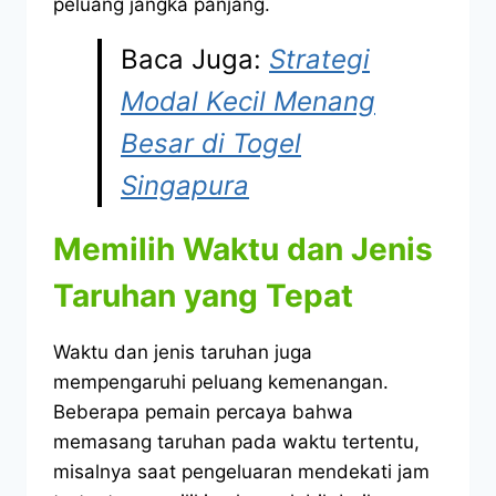
peluang jangka panjang.
Baca Juga:
Strategi
Modal Kecil Menang
Besar di Togel
Singapura
Memilih Waktu dan Jenis
Taruhan yang Tepat
Waktu dan jenis taruhan juga
mempengaruhi peluang kemenangan.
Beberapa pemain percaya bahwa
memasang taruhan pada waktu tertentu,
misalnya saat pengeluaran mendekati jam