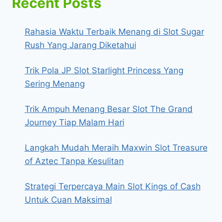
Recent Posts
Rahasia Waktu Terbaik Menang di Slot Sugar
Rush Yang Jarang Diketahui
Trik Pola JP Slot Starlight Princess Yang
Sering Menang
Trik Ampuh Menang Besar Slot The Grand
Journey Tiap Malam Hari
Langkah Mudah Meraih Maxwin Slot Treasure
of Aztec Tanpa Kesulitan
Strategi Terpercaya Main Slot Kings of Cash
Untuk Cuan Maksimal