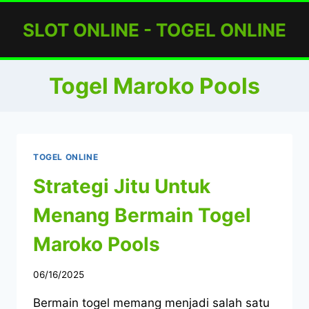
Skip
SLOT ONLINE - TOGEL ONLINE
to
content
Togel Maroko Pools
TOGEL ONLINE
Strategi Jitu Untuk
Menang Bermain Togel
Maroko Pools
06/16/2025
Bermain togel memang menjadi salah satu