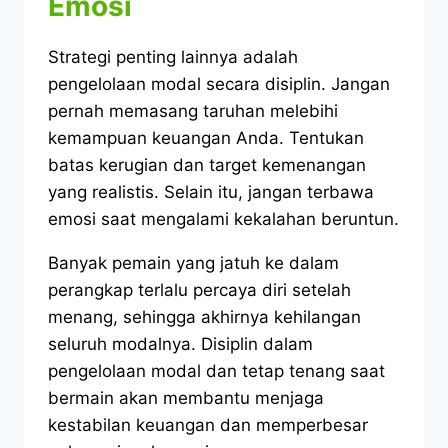
Emosi
Strategi penting lainnya adalah
pengelolaan modal secara disiplin. Jangan
pernah memasang taruhan melebihi
kemampuan keuangan Anda. Tentukan
batas kerugian dan target kemenangan
yang realistis. Selain itu, jangan terbawa
emosi saat mengalami kekalahan beruntun.
Banyak pemain yang jatuh ke dalam
perangkap terlalu percaya diri setelah
menang, sehingga akhirnya kehilangan
seluruh modalnya. Disiplin dalam
pengelolaan modal dan tetap tenang saat
bermain akan membantu menjaga
kestabilan keuangan dan memperbesar