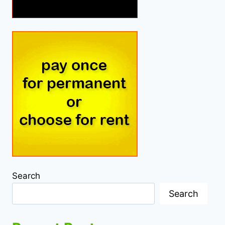
Search
Search