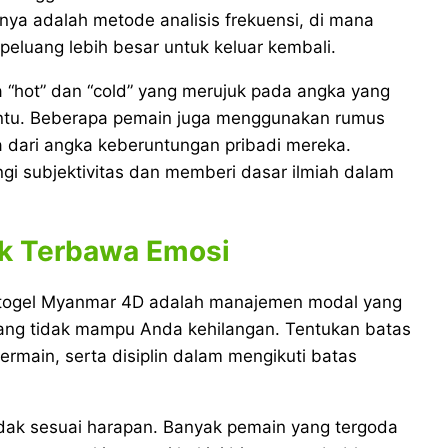
a adalah metode analisis frekuensi, di mana
peluang lebih besar untuk keluar kembali.
 “hot” dan “cold” yang merujuk pada angka yang
tentu. Beberapa pemain juga menggunakan rumus
 dari angka keberuntungan pribadi mereka.
 subjektivitas dan memberi dasar ilmiah dalam
ak Terbawa Emosi
ka togel Myanmar 4D adalah manajemen modal yang
ang tidak mampu Anda kehilangan. Tentukan batas
main, serta disiplin dalam mengikuti batas
tidak sesuai harapan. Banyak pemain yang tergoda