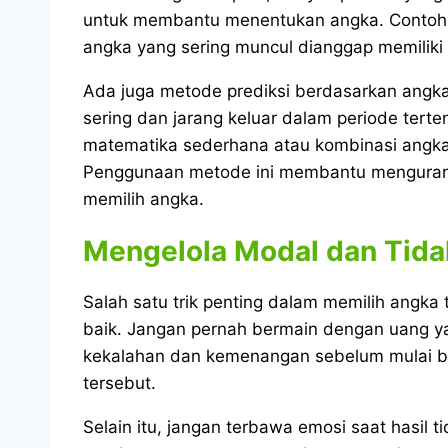
untuk membantu menentukan angka. Contohny
angka yang sering muncul dianggap memiliki 
Ada juga metode prediksi berdasarkan angka
sering dan jarang keluar dalam periode ter
matematika sederhana atau kombinasi angka
Penggunaan metode ini membantu mengurangi
memilih angka.
Mengelola Modal dan Tid
Salah satu trik penting dalam memilih ang
baik. Jangan pernah bermain dengan uang y
kekalahan dan kemenangan sebelum mulai ber
tersebut.
Selain itu, jangan terbawa emosi saat hasil 