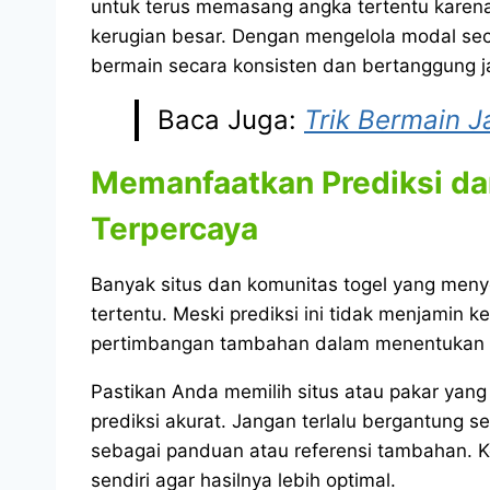
untuk terus memasang angka tertentu karena
kerugian besar. Dengan mengelola modal sec
bermain secara konsisten dan bertanggung j
Baca Juga:
Trik Bermain J
Memanfaatkan Prediksi dar
Terpercaya
Banyak situs dan komunitas togel yang meny
tertentu. Meski prediksi ini tidak menjamin
pertimbangan tambahan dalam menentukan 
Pastikan Anda memilih situs atau pakar yan
prediksi akurat. Jangan terlalu bergantung s
sebagai panduan atau referensi tambahan. Ko
sendiri agar hasilnya lebih optimal.