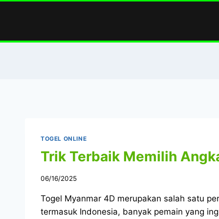
Skip
to
content
TOGEL ONLINE
Trik Terbaik Memilih Ang
06/16/2025
Togel Myanmar 4D merupakan salah satu per
termasuk Indonesia, banyak pemain yang i