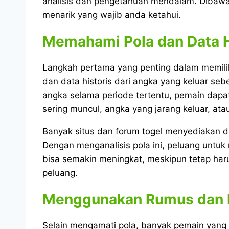
analisis dan pengetahuan mendalam. Dibawa
menarik yang wajib anda ketahui.
Memahami Pola dan Data H
Langkah pertama yang penting dalam memil
dan data historis dari angka yang keluar s
angka selama periode tertentu, pemain dapat 
sering muncul, angka yang jarang keluar, ata
Banyak situs dan forum togel menyediakan dat
Dengan menganalisis pola ini, peluang untuk
bisa semakin meningkat, meskipun tetap har
peluang.
Menggunakan Rumus dan Me
Selain mengamati pola, banyak pemain yang 