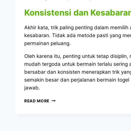
Konsistensi dan Kesabara
Akhir kata, trik paling penting dalam memili
kesabaran. Tidak ada metode pasti yang me
permainan peluang.
Oleh karena itu, penting untuk tetap disiplin,
mudah tergoda untuk bermain terlalu sering
bersabar dan konsisten menerapkan trik yang
semakin besar dan perjalanan bermain toge
jawab.
TRIK
READ MORE
TERBAIK
MEMILIH
ANGKA
TOGEL
MYANMAR