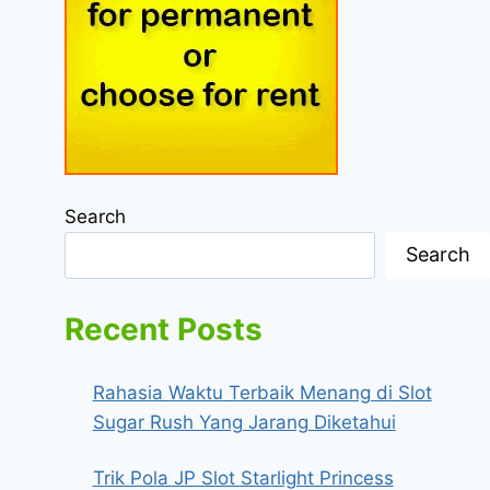
Search
Search
Recent Posts
Rahasia Waktu Terbaik Menang di Slot
Sugar Rush Yang Jarang Diketahui
Trik Pola JP Slot Starlight Princess