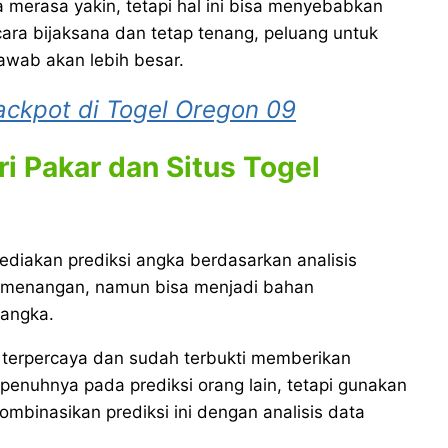
 merasa yakin, tetapi hal ini bisa menyebabkan
ara bijaksana dan tetap tenang, peluang untuk
awab akan lebih besar.
ackpot di Togel Oregon 09
i Pakar dan Situs Togel
ediakan prediksi angka berdasarkan analisis
 kemenangan, namun bisa menjadi bahan
angka.
g terpercaya dan sudah terbukti memberikan
epenuhnya pada prediksi orang lain, tetapi gunakan
mbinasikan prediksi ini dengan analisis data