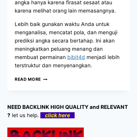
angka hanya karena firasat sesaat atau
karena melihat orang lain memasangnya.
Lebih baik gunakan waktu Anda untuk
menganalisa, mencatat pola, dan menguji
prediksi angka secara bertahap. Ini akan
meningkatkan peluang menang dan
membuat permainan
bibit4d
menjadi lebih
terstruktur dan menyenangkan.
STRATEGI
READ MORE
MEMILIH
ANGKA
EFEKTIF
BERMAIN
NEED BACKLINK HIGH QUALITY and RELEVANT
TOGEL
?
let us help.
click here
KINGKONG
POOLS