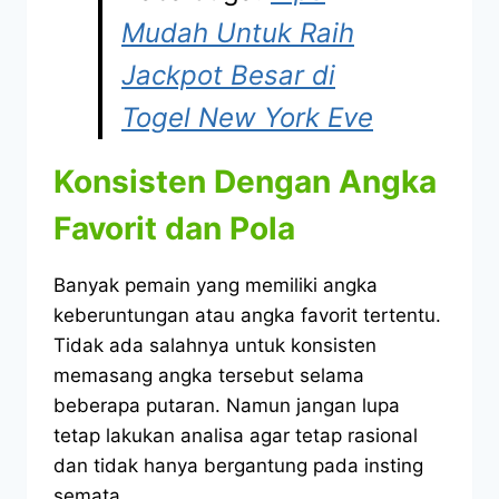
Mudah Untuk Raih
Jackpot Besar di
Togel New York Eve
Konsisten Dengan Angka
Favorit dan Pola
Banyak pemain yang memiliki angka
keberuntungan atau angka favorit tertentu.
Tidak ada salahnya untuk konsisten
memasang angka tersebut selama
beberapa putaran. Namun jangan lupa
tetap lakukan analisa agar tetap rasional
dan tidak hanya bergantung pada insting
semata.