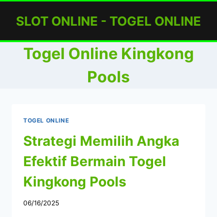
Skip
SLOT ONLINE - TOGEL ONLINE
to
content
Togel Online Kingkong
Pools
TOGEL ONLINE
Strategi Memilih Angka
Efektif Bermain Togel
Kingkong Pools
06/16/2025