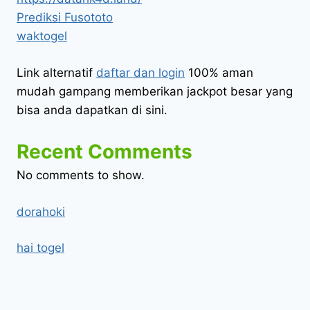
Prediksi Fusototo
waktogel
Link alternatif
daftar dan login
100% aman
mudah gampang memberikan jackpot besar yang
bisa anda dapatkan di sini.
Recent Comments
No comments to show.
dorahoki
hai togel