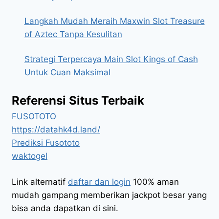
Langkah Mudah Meraih Maxwin Slot Treasure
of Aztec Tanpa Kesulitan
Strategi Terpercaya Main Slot Kings of Cash
Untuk Cuan Maksimal
Referensi Situs Terbaik
FUSOTOTO
https://datahk4d.land/
Prediksi Fusototo
waktogel
Link alternatif
daftar dan login
100% aman
mudah gampang memberikan jackpot besar yang
bisa anda dapatkan di sini.