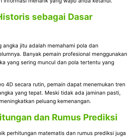
informasi menarik yang wajib anda ketahui.
istoris sebagai Dasar
 angka jitu adalah memahami pola dan
sebelumnya. Banyak pemain profesional menggunakan
ka yang sering muncul dan pola tertentu yang
yo 4D secara rutin, pemain dapat menemukan tren
angka yang tepat. Meski tidak ada jaminan pasti,
n meningkatkan peluang kemenangan.
tungan dan Rumus Prediksi
knik perhitungan matematis dan rumus prediksi juga