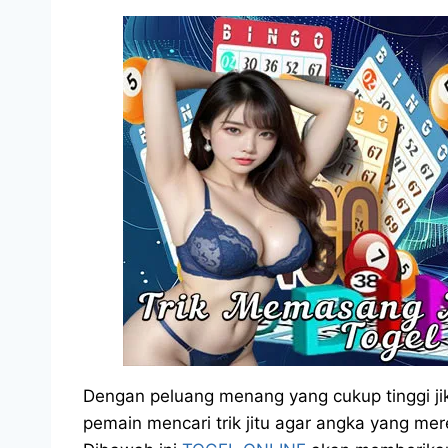
Dengan peluang menang yang cukup tinggi ji
pemain mencari trik jitu agar angka yang m