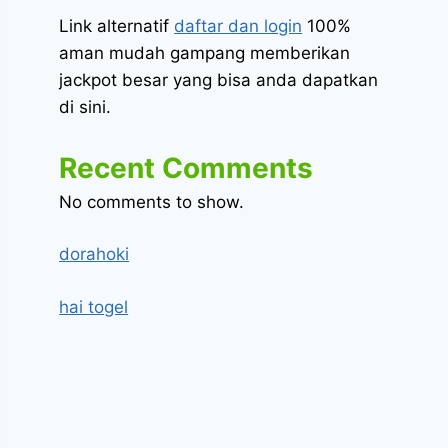
Link alternatif
daftar dan login
100%
aman mudah gampang memberikan
jackpot besar yang bisa anda dapatkan
di sini.
Recent Comments
No comments to show.
dorahoki
hai togel