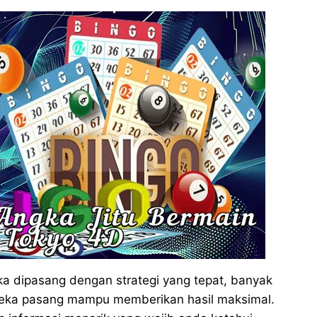
ka dipasang dengan strategi yang tepat, banyak
ereka pasang mampu memberikan hasil maksimal.