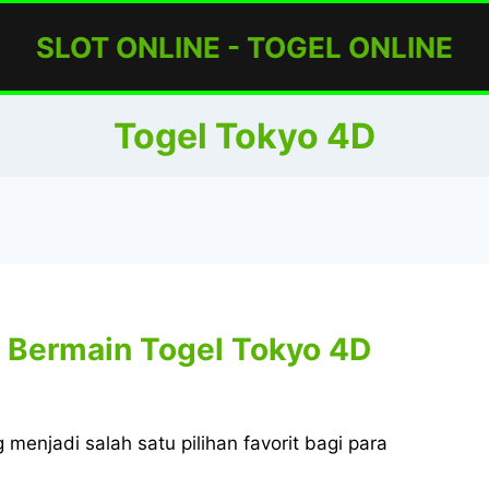
SLOT ONLINE - TOGEL ONLINE
Togel Tokyo 4D
 Bermain Togel Tokyo 4D
enjadi salah satu pilihan favorit bagi para