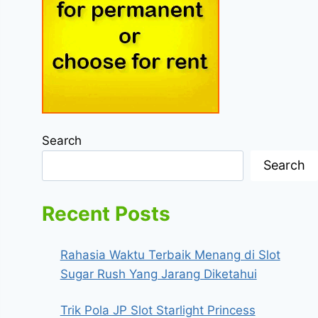
Search
Search
Recent Posts
Rahasia Waktu Terbaik Menang di Slot
Sugar Rush Yang Jarang Diketahui
Trik Pola JP Slot Starlight Princess