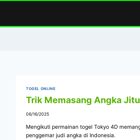
Skip
to
content
TOGEL ONLINE
Trik Memasang Angka Jitu
06/16/2025
Mengikuti permainan togel Tokyo 4D memang m
penggemar judi angka di Indonesia.