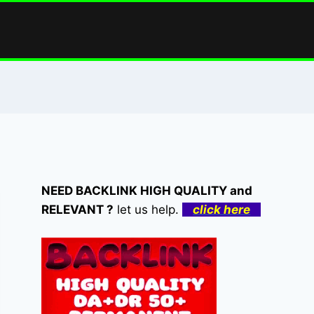
NEED BACKLINK HIGH QUALITY and
RELEVANT ?
let us help.
click here