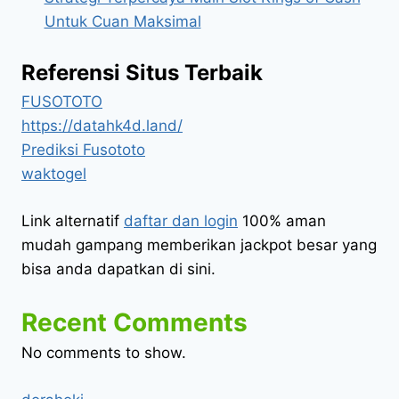
Untuk Cuan Maksimal
Referensi Situs Terbaik
FUSOTOTO
https://datahk4d.land/
Prediksi Fusototo
waktogel
Link alternatif
daftar dan login
100% aman
mudah gampang memberikan jackpot besar yang
bisa anda dapatkan di sini.
Recent Comments
No comments to show.