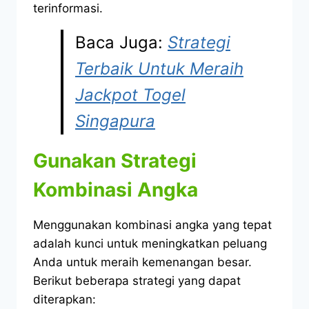
terinformasi.
Baca Juga:
Strategi
Terbaik Untuk Meraih
Jackpot Togel
Singapura
Gunakan Strategi
Kombinasi Angka
Menggunakan kombinasi angka yang tepat
adalah kunci untuk meningkatkan peluang
Anda untuk meraih kemenangan besar.
Berikut beberapa strategi yang dapat
diterapkan: