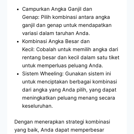
Campurkan Angka Ganjil dan
Genap: Pilih kombinasi antara angka
ganjil dan genap untuk mendapatkan
variasi dalam taruhan Anda.
Kombinasi Angka Besar dan
Kecil: Cobalah untuk memilih angka dari
rentang besar dan kecil dalam satu tiket
untuk memperluas peluang Anda.
Sistem Wheeling: Gunakan sistem ini
untuk menciptakan berbagai kombinasi
dari angka yang Anda pilih, yang dapat
meningkatkan peluang menang secara
keseluruhan.
Dengan menerapkan strategi kombinasi
yang baik, Anda dapat memperbesar