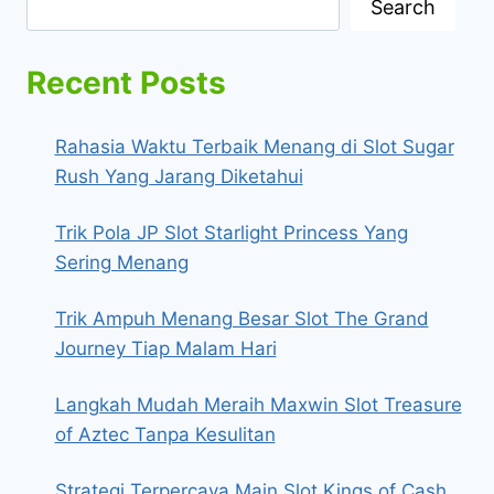
Search
Recent Posts
Rahasia Waktu Terbaik Menang di Slot Sugar
Rush Yang Jarang Diketahui
Trik Pola JP Slot Starlight Princess Yang
Sering Menang
Trik Ampuh Menang Besar Slot The Grand
Journey Tiap Malam Hari
Langkah Mudah Meraih Maxwin Slot Treasure
of Aztec Tanpa Kesulitan
Strategi Terpercaya Main Slot Kings of Cash