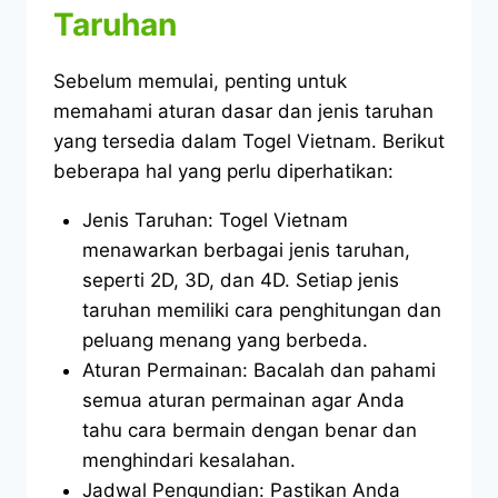
Taruhan
Sebelum memulai, penting untuk
memahami aturan dasar dan jenis taruhan
yang tersedia dalam Togel Vietnam. Berikut
beberapa hal yang perlu diperhatikan:
Jenis Taruhan: Togel Vietnam
menawarkan berbagai jenis taruhan,
seperti 2D, 3D, dan 4D. Setiap jenis
taruhan memiliki cara penghitungan dan
peluang menang yang berbeda.
Aturan Permainan: Bacalah dan pahami
semua aturan permainan agar Anda
tahu cara bermain dengan benar dan
menghindari kesalahan.
Jadwal Pengundian: Pastikan Anda