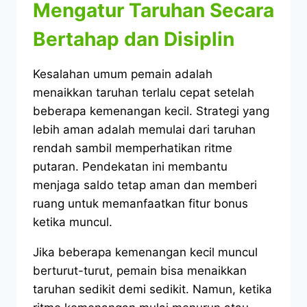
Mengatur Taruhan Secara
Bertahap dan Disiplin
Kesalahan umum pemain adalah
menaikkan taruhan terlalu cepat setelah
beberapa kemenangan kecil. Strategi yang
lebih aman adalah memulai dari taruhan
rendah sambil memperhatikan ritme
putaran. Pendekatan ini membantu
menjaga saldo tetap aman dan memberi
ruang untuk memanfaatkan fitur bonus
ketika muncul.
Jika beberapa kemenangan kecil muncul
berturut-turut, pemain bisa menaikkan
taruhan sedikit demi sedikit. Namun, ketika