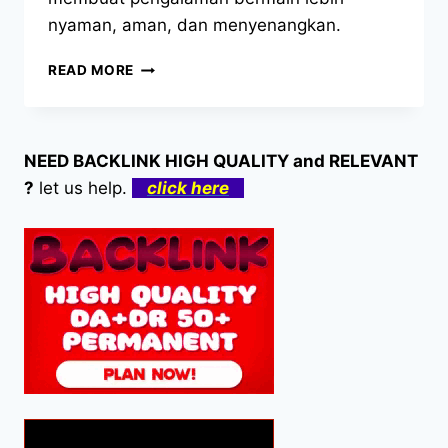
nyaman, aman, dan menyenangkan.
TRIK
READ MORE
AMPUH
MENANG
BESAR
SLOT
NEED BACKLINK HIGH QUALITY and RELEVANT
THE
?
let us help.
click here
GRAND
JOURNEY
TIAP
MALAM
HARI