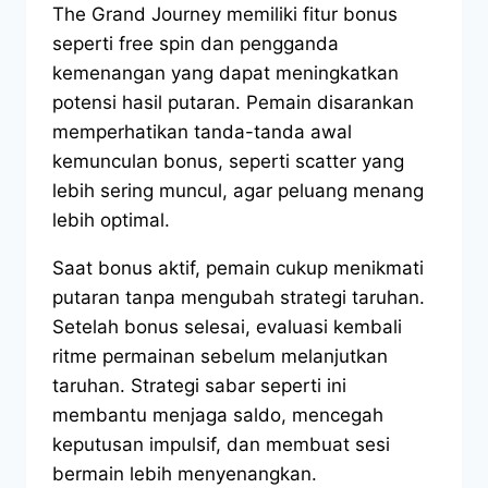
The Grand Journey memiliki fitur bonus
seperti free spin dan pengganda
kemenangan yang dapat meningkatkan
potensi hasil putaran. Pemain disarankan
memperhatikan tanda-tanda awal
kemunculan bonus, seperti scatter yang
lebih sering muncul, agar peluang menang
lebih optimal.
Saat bonus aktif, pemain cukup menikmati
putaran tanpa mengubah strategi taruhan.
Setelah bonus selesai, evaluasi kembali
ritme permainan sebelum melanjutkan
taruhan. Strategi sabar seperti ini
membantu menjaga saldo, mencegah
keputusan impulsif, dan membuat sesi
bermain lebih menyenangkan.