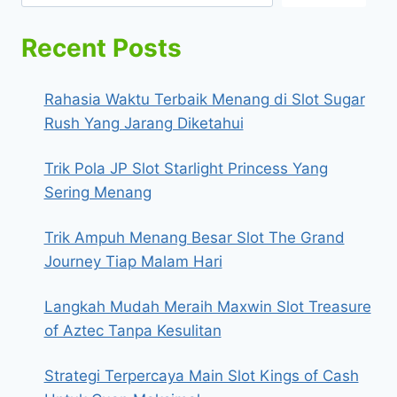
Recent Posts
Rahasia Waktu Terbaik Menang di Slot Sugar
Rush Yang Jarang Diketahui
Trik Pola JP Slot Starlight Princess Yang
Sering Menang
Trik Ampuh Menang Besar Slot The Grand
Journey Tiap Malam Hari
Langkah Mudah Meraih Maxwin Slot Treasure
of Aztec Tanpa Kesulitan
Strategi Terpercaya Main Slot Kings of Cash