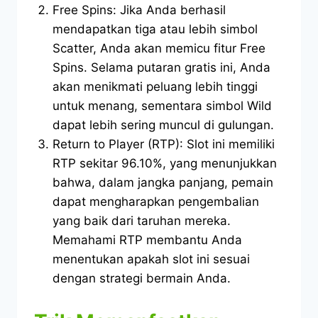
Free Spins: Jika Anda berhasil
mendapatkan tiga atau lebih simbol
Scatter, Anda akan memicu fitur Free
Spins. Selama putaran gratis ini, Anda
akan menikmati peluang lebih tinggi
untuk menang, sementara simbol Wild
dapat lebih sering muncul di gulungan.
Return to Player (RTP): Slot ini memiliki
RTP sekitar 96.10%, yang menunjukkan
bahwa, dalam jangka panjang, pemain
dapat mengharapkan pengembalian
yang baik dari taruhan mereka.
Memahami RTP membantu Anda
menentukan apakah slot ini sesuai
dengan strategi bermain Anda.