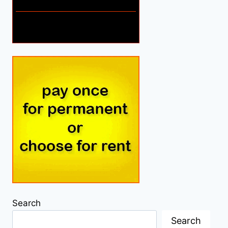
Search
Search