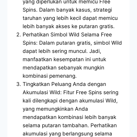
yang diperlukan untuk memicu Free
Spins. Dalam banyak kasus, strategi
taruhan yang lebih kecil dapat memicu
lebih banyak akses ke putaran gratis.
Perhatikan Simbol Wild Selama Free
Spins: Dalam putaran gratis, simbol Wild
dapat lebih sering muncul. Jadi,
manfaatkan kesempatan ini untuk
mendapatkan sebanyak mungkin
kombinasi pemenang.
Tingkatkan Peluang Anda dengan
Akumulasi Wild: Fitur Free Spins sering
kali dilengkapi dengan akumulasi Wild,
yang memungkinkan Anda
mendapatkan kombinasi lebih banyak
selama putaran tambahan. Perhatikan
akumulasi yang berlangsung selama