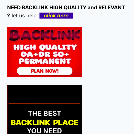
CATS
NEED BACKLINK HIGH QUALITY and RELEVANT
UNTUK
?
let us help.
click here
MENDAPATKAN
WILD
DAN
RTP
TINGGI