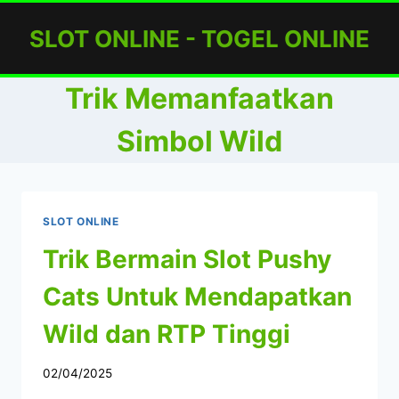
Skip
SLOT ONLINE - TOGEL ONLINE
to
content
Trik Memanfaatkan
Simbol Wild
SLOT ONLINE
Trik Bermain Slot Pushy
Cats Untuk Mendapatkan
Wild dan RTP Tinggi
02/04/2025