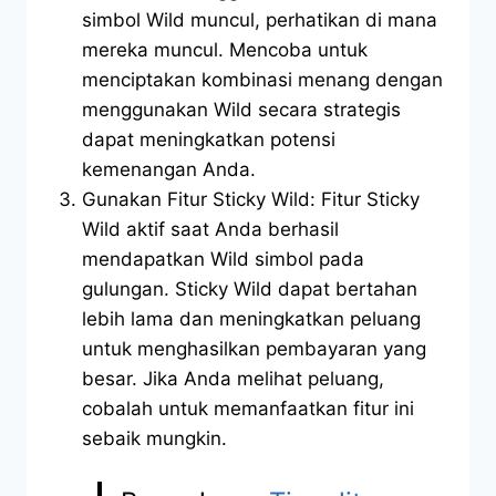
simbol Wild muncul, perhatikan di mana
mereka muncul. Mencoba untuk
menciptakan kombinasi menang dengan
menggunakan Wild secara strategis
dapat meningkatkan potensi
kemenangan Anda.
Gunakan Fitur Sticky Wild: Fitur Sticky
Wild aktif saat Anda berhasil
mendapatkan Wild simbol pada
gulungan. Sticky Wild dapat bertahan
lebih lama dan meningkatkan peluang
untuk menghasilkan pembayaran yang
besar. Jika Anda melihat peluang,
cobalah untuk memanfaatkan fitur ini
sebaik mungkin.