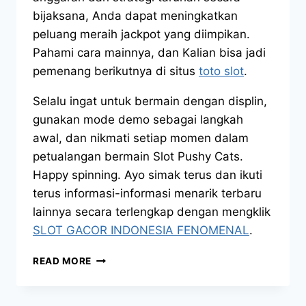
bijaksana, Anda dapat meningkatkan
peluang meraih jackpot yang diimpikan.
Pahami cara mainnya, dan Kalian bisa jadi
pemenang berikutnya di situs
toto slot
.
Selalu ingat untuk bermain dengan displin,
gunakan mode demo sebagai langkah
awal, dan nikmati setiap momen dalam
petualangan bermain Slot Pushy Cats.
Happy spinning. Ayo simak terus dan ikuti
terus informasi-informasi menarik terbaru
lainnya secara terlengkap dengan mengklik
SLOT GACOR INDONESIA FENOMENAL
.
TRIK
READ MORE
BERMAIN
SLOT
PUSHY