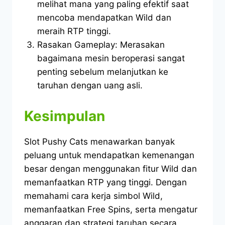
melihat mana yang paling efektif saat
mencoba mendapatkan Wild dan
meraih RTP tinggi.
Rasakan Gameplay: Merasakan
bagaimana mesin beroperasi sangat
penting sebelum melanjutkan ke
taruhan dengan uang asli.
Kesimpulan
​Slot Pushy Cats menawarkan banyak
peluang untuk mendapatkan kemenangan
besar dengan menggunakan fitur Wild dan
memanfaatkan RTP yang tinggi.​ Dengan
memahami cara kerja simbol Wild,
memanfaatkan Free Spins, serta mengatur
anggaran dan strategi taruhan secara