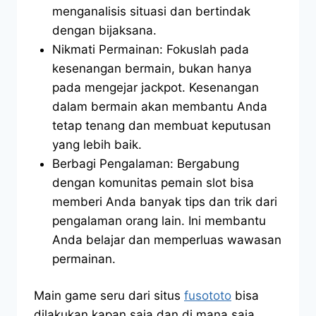
menganalisis situasi dan bertindak
dengan bijaksana.
Nikmati Permainan: Fokuslah pada
kesenangan bermain, bukan hanya
pada mengejar jackpot. Kesenangan
dalam bermain akan membantu Anda
tetap tenang dan membuat keputusan
yang lebih baik.
Berbagi Pengalaman: Bergabung
dengan komunitas pemain slot bisa
memberi Anda banyak tips dan trik dari
pengalaman orang lain. Ini membantu
Anda belajar dan memperluas wawasan
permainan.
Main game seru dari situs
fusototo
bisa
dilakukan kapan saja dan di mana saja