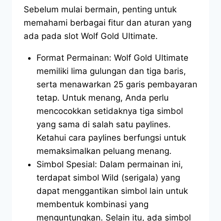
Sebelum mulai bermain, penting untuk
memahami berbagai fitur dan aturan yang
ada pada slot Wolf Gold Ultimate.
Format Permainan: Wolf Gold Ultimate
memiliki lima gulungan dan tiga baris,
serta menawarkan 25 garis pembayaran
tetap. Untuk menang, Anda perlu
mencocokkan setidaknya tiga simbol
yang sama di salah satu paylines.
Ketahui cara paylines berfungsi untuk
memaksimalkan peluang menang.
Simbol Spesial: Dalam permainan ini,
terdapat simbol Wild (serigala) yang
dapat menggantikan simbol lain untuk
membentuk kombinasi yang
menguntungkan. Selain itu, ada simbol