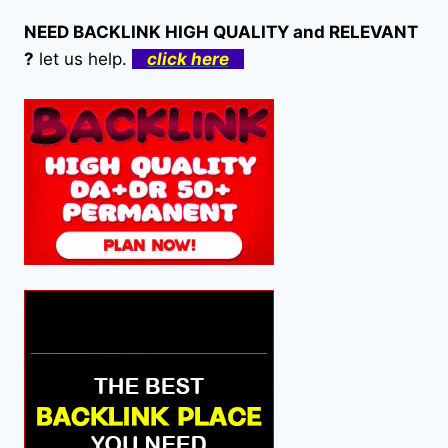
GOLD
NEED BACKLINK HIGH QUALITY and RELEVANT
ULTIMATE
?
let us help.
click here
AGAR
JACKPOT
BESAR