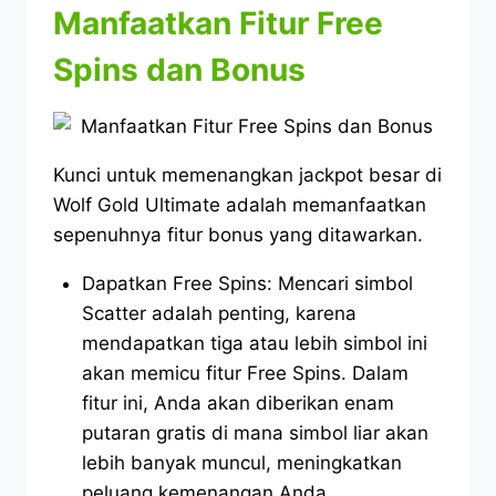
Manfaatkan Fitur Free
Spins dan Bonus
Kunci untuk memenangkan jackpot besar di
Wolf Gold Ultimate adalah memanfaatkan
sepenuhnya fitur bonus yang ditawarkan.
Dapatkan Free Spins: Mencari simbol
Scatter adalah penting, karena
mendapatkan tiga atau lebih simbol ini
akan memicu fitur Free Spins. Dalam
fitur ini, Anda akan diberikan enam
putaran gratis di mana simbol liar akan
lebih banyak muncul, meningkatkan
peluang kemenangan Anda.