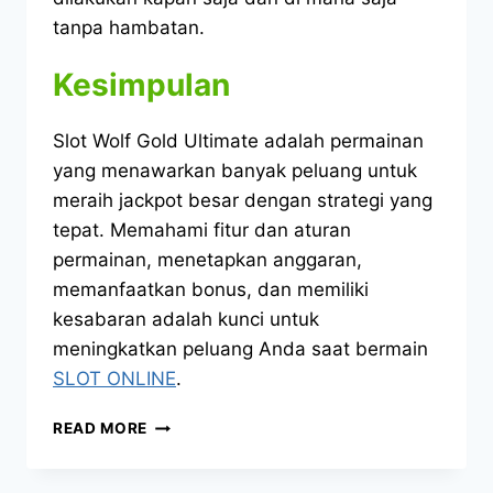
tanpa hambatan.
Kesimpulan
Slot Wolf Gold Ultimate adalah permainan
yang menawarkan banyak peluang untuk
meraih jackpot besar dengan strategi yang
tepat. ​Memahami fitur dan aturan
permainan, menetapkan anggaran,
memanfaatkan bonus, dan memiliki
kesabaran adalah kunci untuk
meningkatkan peluang Anda saat bermain
SLOT ONLINE
.​
TRIK
READ MORE
BERMAIN
SLOT
WOLF