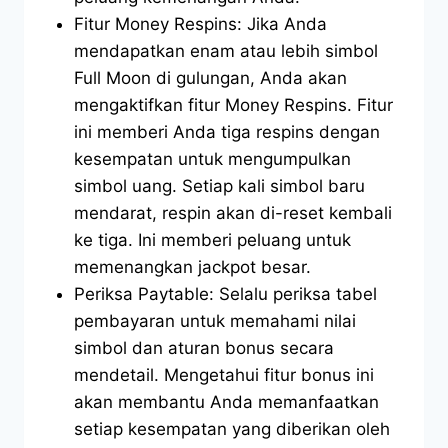
Fitur Money Respins: Jika Anda
mendapatkan enam atau lebih simbol
Full Moon di gulungan, Anda akan
mengaktifkan fitur Money Respins. Fitur
ini memberi Anda tiga respins dengan
kesempatan untuk mengumpulkan
simbol uang. Setiap kali simbol baru
mendarat, respin akan di-reset kembali
ke tiga. Ini memberi peluang untuk
memenangkan jackpot besar.
Periksa Paytable: Selalu periksa tabel
pembayaran untuk memahami nilai
simbol dan aturan bonus secara
mendetail. Mengetahui fitur bonus ini
akan membantu Anda memanfaatkan
setiap kesempatan yang diberikan oleh