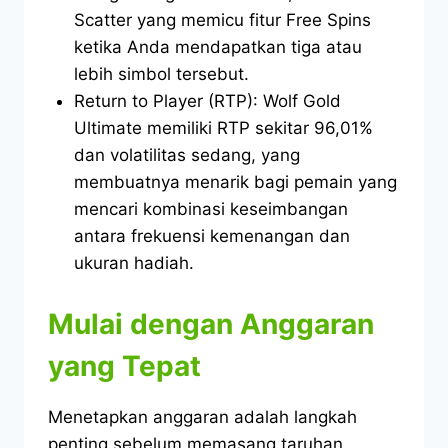
Scatter yang memicu fitur Free Spins
ketika Anda mendapatkan tiga atau
lebih simbol tersebut.
Return to Player (RTP): Wolf Gold
Ultimate memiliki RTP sekitar 96,01%
dan volatilitas sedang, yang
membuatnya menarik bagi pemain yang
mencari kombinasi keseimbangan
antara frekuensi kemenangan dan
ukuran hadiah.
Mulai dengan Anggaran
yang Tepat
Menetapkan anggaran adalah langkah
penting sebelum memasang taruhan.