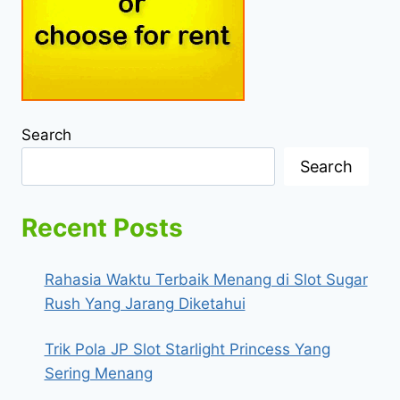
Search
Search
Recent Posts
Rahasia Waktu Terbaik Menang di Slot Sugar
Rush Yang Jarang Diketahui
Trik Pola JP Slot Starlight Princess Yang
Sering Menang