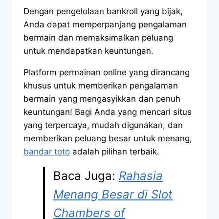
Dengan pengelolaan bankroll yang bijak,
Anda dapat memperpanjang pengalaman
bermain dan memaksimalkan peluang
untuk mendapatkan keuntungan.
Platform permainan online yang dirancang
khusus untuk memberikan pengalaman
bermain yang mengasyikkan dan penuh
keuntungan! Bagi Anda yang mencari situs
yang terpercaya, mudah digunakan, dan
memberikan peluang besar untuk menang,
bandar toto
adalah pilihan terbaik.
Baca Juga:
Rahasia
Menang Besar di Slot
Chambers of