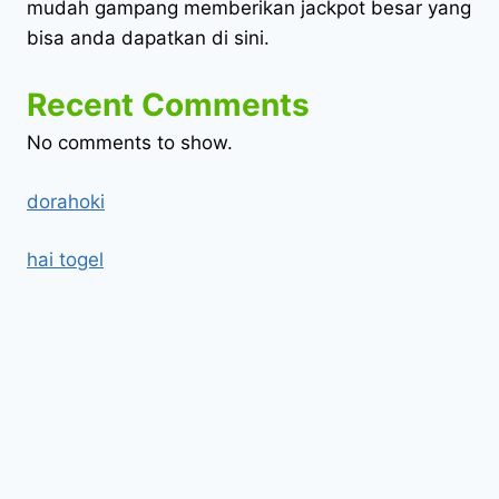
mudah gampang memberikan jackpot besar yang
bisa anda dapatkan di sini.
Recent Comments
No comments to show.
dorahoki
hai togel