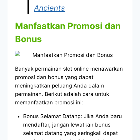
Ancients
Manfaatkan Promosi dan
Bonus
Banyak permainan slot online menawarkan
promosi dan bonus yang dapat
meningkatkan peluang Anda dalam
permainan. Berikut adalah cara untuk
memanfaatkan promosi ini:
Bonus Selamat Datang: Jika Anda baru
mendaftar, jangan lewatkan bonus
selamat datang yang seringkali dapat