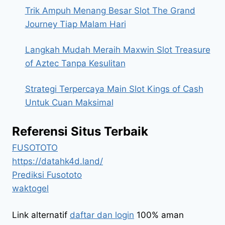
Trik Ampuh Menang Besar Slot The Grand
Journey Tiap Malam Hari
Langkah Mudah Meraih Maxwin Slot Treasure
of Aztec Tanpa Kesulitan
Strategi Terpercaya Main Slot Kings of Cash
Untuk Cuan Maksimal
Referensi Situs Terbaik
FUSOTOTO
https://datahk4d.land/
Prediksi Fusototo
waktogel
Link alternatif
daftar dan login
100% aman