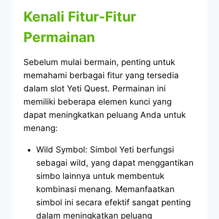
Kenali Fitur-Fitur
Permainan
Sebelum mulai bermain, penting untuk
memahami berbagai fitur yang tersedia
dalam slot Yeti Quest. Permainan ini
memiliki beberapa elemen kunci yang
dapat meningkatkan peluang Anda untuk
menang:
Wild Symbol: Simbol Yeti berfungsi
sebagai wild, yang dapat menggantikan
simbo lainnya untuk membentuk
kombinasi menang. Memanfaatkan
simbol ini secara efektif sangat penting
dalam meningkatkan peluang