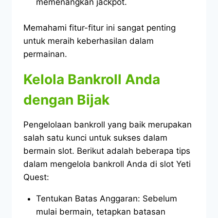
memenangkan jackpot.
Memahami fitur-fitur ini sangat penting
untuk meraih keberhasilan dalam
permainan.
Kelola Bankroll Anda
dengan Bijak
Pengelolaan bankroll yang baik merupakan
salah satu kunci untuk sukses dalam
bermain slot. Berikut adalah beberapa tips
dalam mengelola bankroll Anda di slot Yeti
Quest:
Tentukan Batas Anggaran: Sebelum
mulai bermain, tetapkan batasan