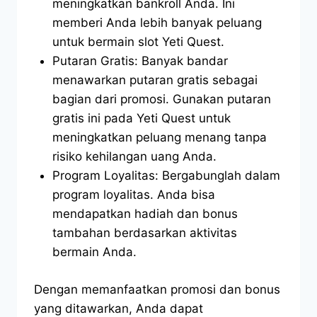
meningkatkan bankroll Anda. Ini
memberi Anda lebih banyak peluang
untuk bermain slot Yeti Quest.
Putaran Gratis: Banyak bandar
menawarkan putaran gratis sebagai
bagian dari promosi. Gunakan putaran
gratis ini pada Yeti Quest untuk
meningkatkan peluang menang tanpa
risiko kehilangan uang Anda.
Program Loyalitas: Bergabunglah dalam
program loyalitas. Anda bisa
mendapatkan hadiah dan bonus
tambahan berdasarkan aktivitas
bermain Anda.
Dengan memanfaatkan promosi dan bonus
yang ditawarkan, Anda dapat