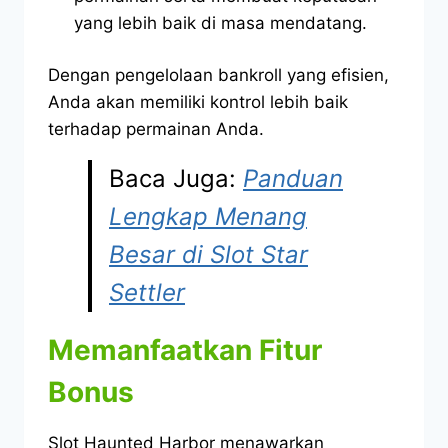
yang lebih baik di masa mendatang.
Dengan pengelolaan bankroll yang efisien,
Anda akan memiliki kontrol lebih baik
terhadap permainan Anda.
Baca Juga:
Panduan
Lengkap Menang
Besar di Slot Star
Settler
Memanfaatkan Fitur
Bonus
Slot Haunted Harbor menawarkan