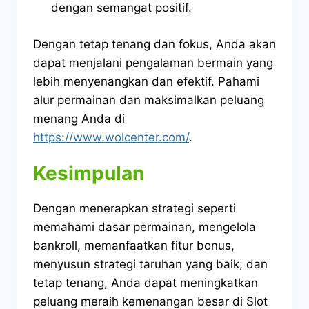
dengan semangat positif.
Dengan tetap tenang dan fokus, Anda akan
dapat menjalani pengalaman bermain yang
lebih menyenangkan dan efektif. Pahami
alur permainan dan maksimalkan peluang
menang Anda di
https://www.wolcenter.com/
.
Kesimpulan
​Dengan menerapkan strategi seperti
memahami dasar permainan, mengelola
bankroll, memanfaatkan fitur bonus,
menyusun strategi taruhan yang baik, dan
tetap tenang, Anda dapat meningkatkan
peluang meraih kemenangan besar di Slot