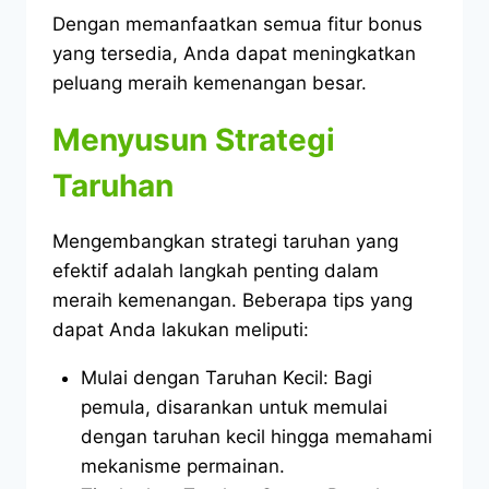
Dengan memanfaatkan semua fitur bonus
yang tersedia, Anda dapat meningkatkan
peluang meraih kemenangan besar.
Menyusun Strategi
Taruhan
Mengembangkan strategi taruhan yang
efektif adalah langkah penting dalam
meraih kemenangan. Beberapa tips yang
dapat Anda lakukan meliputi:
Mulai dengan Taruhan Kecil: Bagi
pemula, disarankan untuk memulai
dengan taruhan kecil hingga memahami
mekanisme permainan.