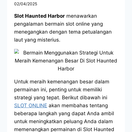
02/04/2025
Slot Haunted Harbor
menawarkan
pengalaman bermain slot online yang
menegangkan dengan tema petualangan
laut yang misterius.
Untuk meraih kemenangan besar dalam
permainan ini, penting untuk memiliki
strategi yang tepat. Berikut dibawah ini
SLOT ONLINE
akan membahas tentang
beberapa langkah yang dapat Anda ambil
untuk meningkatkan peluang Anda dalam
memenangkan permainan di Slot Haunted