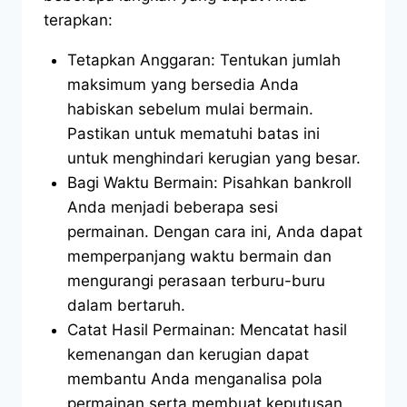
terapkan:
Tetapkan Anggaran: Tentukan jumlah
maksimum yang bersedia Anda
habiskan sebelum mulai bermain.
Pastikan untuk mematuhi batas ini
untuk menghindari kerugian yang besar.
Bagi Waktu Bermain: Pisahkan bankroll
Anda menjadi beberapa sesi
permainan. Dengan cara ini, Anda dapat
memperpanjang waktu bermain dan
mengurangi perasaan terburu-buru
dalam bertaruh.
Catat Hasil Permainan: Mencatat hasil
kemenangan dan kerugian dapat
membantu Anda menganalisa pola
permainan serta membuat keputusan