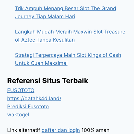
Trik Ampuh Menang Besar Slot The Grand
Journey Tiap Malam Hari
Langkah Mudah Meraih Maxwin Slot Treasure
of Aztec Tanpa Kesulitan
Strategi Terpercaya Main Slot Kings of Cash
Untuk Cuan Maksimal
Referensi Situs Terbaik
FUSOTOTO
https://datahk4d.land/
Prediksi Fusototo
waktogel
Link alternatif
daftar dan login
100% aman