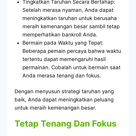
Tingkatkan Taruhan Secara Bertahap:
Setelah merasa nyaman, Anda dapat
meningkatkan taruhan untuk berusaha
meraih kemenangan besar sambil tetap
memperhatikan bankroll Anda.
Bermain pada Waktu yang Tepat:
Beberapa pemain percaya bahwa waktu
tertentu dapat memengaruhi hasil
permainan. Cobalah untuk bermain saat
Anda merasa tenang dan fokus.
Dengan menyusun strategi taruhan yang
baik, Anda dapat meningkatkan peluang
untuk meraih kemenangan besar.
Tetap Tenang Dan Fokus