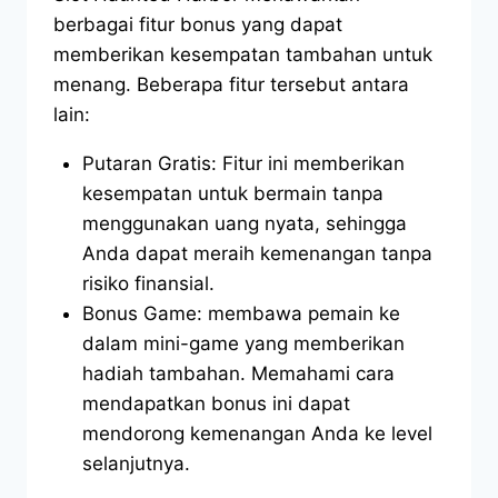
berbagai fitur bonus yang dapat
memberikan kesempatan tambahan untuk
menang. Beberapa fitur tersebut antara
lain:
Putaran Gratis: Fitur ini memberikan
kesempatan untuk bermain tanpa
menggunakan uang nyata, sehingga
Anda dapat meraih kemenangan tanpa
risiko finansial.
Bonus Game: membawa pemain ke
dalam mini-game yang memberikan
hadiah tambahan. Memahami cara
mendapatkan bonus ini dapat
mendorong kemenangan Anda ke level
selanjutnya.