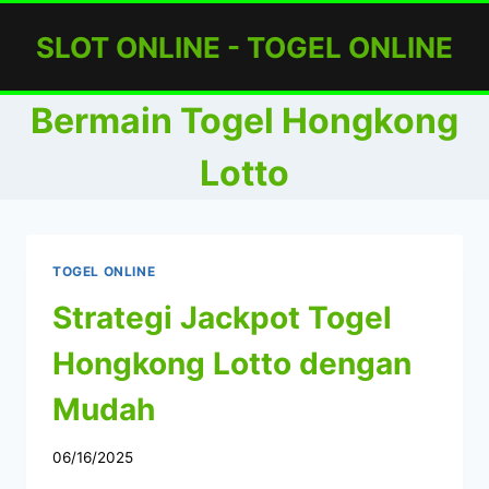
Skip
SLOT ONLINE - TOGEL ONLINE
to
content
Bermain Togel Hongkong
Lotto
TOGEL ONLINE
Strategi Jackpot Togel
Hongkong Lotto dengan
Mudah
06/16/2025