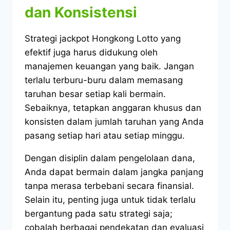
dan Konsistensi
Strategi jackpot Hongkong Lotto yang
efektif juga harus didukung oleh
manajemen keuangan yang baik. Jangan
terlalu terburu-buru dalam memasang
taruhan besar setiap kali bermain.
Sebaiknya, tetapkan anggaran khusus dan
konsisten dalam jumlah taruhan yang Anda
pasang setiap hari atau setiap minggu.
Dengan disiplin dalam pengelolaan dana,
Anda dapat bermain dalam jangka panjang
tanpa merasa terbebani secara finansial.
Selain itu, penting juga untuk tidak terlalu
bergantung pada satu strategi saja;
cobalah berbagai pendekatan dan evaluasi