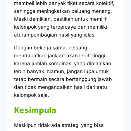
membeli lebih banyak tiket secara kolektif,
sehingga meningkatkan peluang menang.
Meski demikian, pastikan untuk memilih
kelompok yang terpercaya dan memiliki
aturan pembagian hasil yang jelas.
Dengan bekerja sama, peluang
mendapatkan jackpot akan lebih tinggi
karena jumlah kombinasi yang dimainkan
lebih banyak. Namun, jangan lupa untuk
tetap bermain secara bertanggung jawab
dan tidak mengandalkan hasil dari satu
kelompok saja.
Kesimpula
Meskipun tidak ada strategi yang bisa