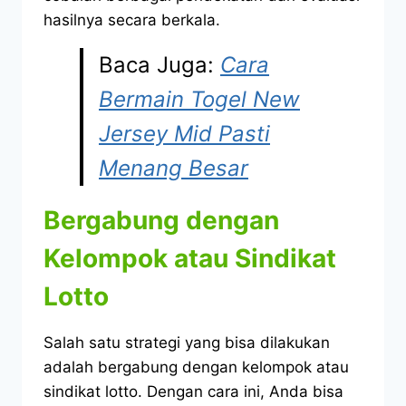
hasilnya secara berkala.
Baca Juga:
Cara
Bermain Togel New
Jersey Mid Pasti
Menang Besar
Bergabung dengan
Kelompok atau Sindikat
Lotto
Salah satu strategi yang bisa dilakukan
adalah bergabung dengan kelompok atau
sindikat lotto. Dengan cara ini, Anda bisa