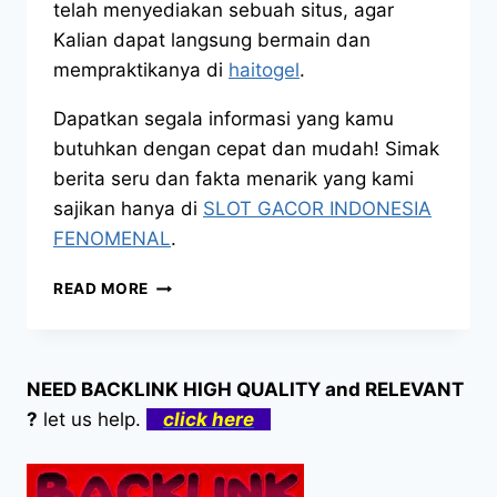
telah menyediakan sebuah situs, agar
Kalian dapat langsung bermain dan
mempraktikanya di
haitogel
.
Dapatkan segala informasi yang kamu
butuhkan dengan cepat dan mudah! Simak
berita seru dan fakta menarik yang kami
sajikan hanya di
SLOT GACOR INDONESIA
FENOMENAL
.
TRIK
READ MORE
AMPUH
AGAR
MENANG
DI
NEED BACKLINK HIGH QUALITY and RELEVANT
SLOT
?
let us help.
click here
ONLINE
SWEET
KINGDOM