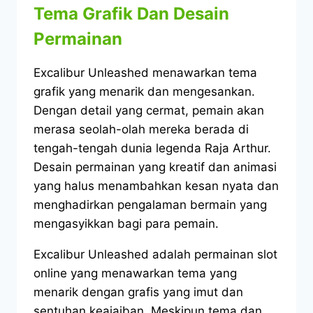
Tema Grafik Dan Desain
Permainan
Excalibur Unleashed menawarkan tema
grafik yang menarik dan mengesankan.
Dengan detail yang cermat, pemain akan
merasa seolah-olah mereka berada di
tengah-tengah dunia legenda Raja Arthur.
Desain permainan yang kreatif dan animasi
yang halus menambahkan kesan nyata dan
menghadirkan pengalaman bermain yang
mengasyikkan bagi para pemain.
Excalibur Unleashed adalah permainan slot
online yang menawarkan tema yang
menarik dengan grafis yang imut dan
sentuhan keajaiban. Meskipun tema dan