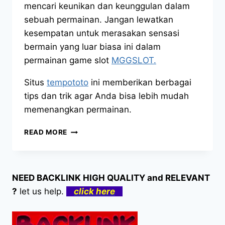
mencari keunikan dan keunggulan dalam
sebuah permainan. Jangan lewatkan
kesempatan untuk merasakan sensasi
bermain yang luar biasa ini dalam
permainan game slot
MGGSLOT.
Situs
tempototo
ini memberikan berbagai
tips dan trik agar Anda bisa lebih mudah
memenangkan permainan.
EXCALIBUR
READ MORE
UNLEASHED
–
POTENSI
KEMENANGAN
NEED BACKLINK HIGH QUALITY and RELEVANT
HINGGA
?
let us help.
click here
1000
KALI
LIPAT