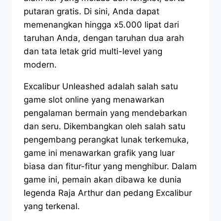
putaran gratis. Di sini, Anda dapat
memenangkan hingga x5.000 lipat dari
taruhan Anda, dengan taruhan dua arah
dan tata letak grid multi-level yang
modern.
Excalibur Unleashed adalah salah satu
game slot online yang menawarkan
pengalaman bermain yang mendebarkan
dan seru. Dikembangkan oleh salah satu
pengembang perangkat lunak terkemuka,
game ini menawarkan grafik yang luar
biasa dan fitur-fitur yang menghibur. Dalam
game ini, pemain akan dibawa ke dunia
legenda Raja Arthur dan pedang Excalibur
yang terkenal.