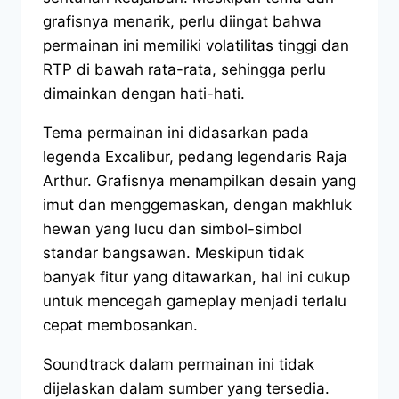
grafisnya menarik, perlu diingat bahwa
permainan ini memiliki volatilitas tinggi dan
RTP di bawah rata-rata, sehingga perlu
dimainkan dengan hati-hati.
Tema permainan ini didasarkan pada
legenda Excalibur, pedang legendaris Raja
Arthur. Grafisnya menampilkan desain yang
imut dan menggemaskan, dengan makhluk
hewan yang lucu dan simbol-simbol
standar bangsawan. Meskipun tidak
banyak fitur yang ditawarkan, hal ini cukup
untuk mencegah gameplay menjadi terlalu
cepat membosankan.
Soundtrack dalam permainan ini tidak
dijelaskan dalam sumber yang tersedia.