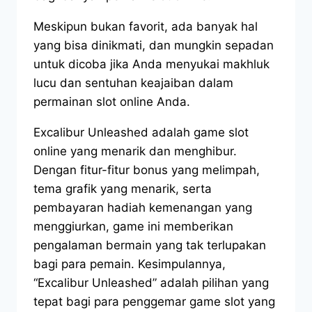
Meskipun bukan favorit, ada banyak hal
yang bisa dinikmati, dan mungkin sepadan
untuk dicoba jika Anda menyukai makhluk
lucu dan sentuhan keajaiban dalam
permainan slot online Anda.
Excalibur Unleashed adalah game slot
online yang menarik dan menghibur.
Dengan fitur-fitur bonus yang melimpah,
tema grafik yang menarik, serta
pembayaran hadiah kemenangan yang
menggiurkan, game ini memberikan
pengalaman bermain yang tak terlupakan
bagi para pemain. Kesimpulannya,
“Excalibur Unleashed” adalah pilihan yang
tepat bagi para penggemar game slot yang