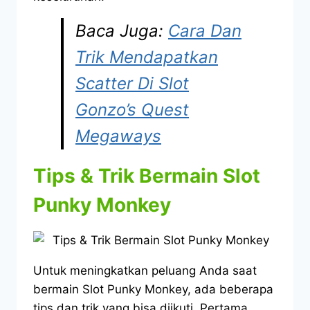
Baca Juga:
Cara Dan
Trik Mendapatkan
Scatter Di Slot
Gonzo’s Quest
Megaways
Tips & Trik Bermain Slot
Punky Monkey
Untuk meningkatkan peluang Anda saat
bermain Slot Punky Monkey, ada beberapa
tips dan trik yang bisa diikuti. Pertama,