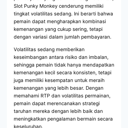
Slot Punky Monkey cenderung memiliki
tingkat volatilitas sedang. Ini berarti bahwa
pemain dapat mengharapkan kombinasi
kemenangan yang cukup sering, tetapi
dengan variasi dalam jumlah pembayaran.
Volatilitas sedang memberikan
keseimbangan antara risiko dan imbalan,
sehingga pemain tidak hanya mendapatkan
kemenangan kecil secara konsisten, tetapi
juga memiliki kesempatan untuk meraih
kemenangan yang lebih besar. Dengan
memahami RTP dan volatilitas permainan,
pemain dapat merencanakan strategi
taruhan mereka dengan lebih baik dan
meningkatkan pengalaman bermain secara
keseluruhan.