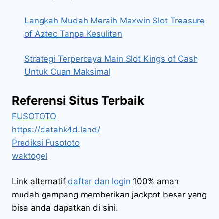
Langkah Mudah Meraih Maxwin Slot Treasure
of Aztec Tanpa Kesulitan
Strategi Terpercaya Main Slot Kings of Cash
Untuk Cuan Maksimal
Referensi Situs Terbaik
FUSOTOTO
https://datahk4d.land/
Prediksi Fusototo
waktogel
Link alternatif
daftar dan login
100% aman
mudah gampang memberikan jackpot besar yang
bisa anda dapatkan di sini.