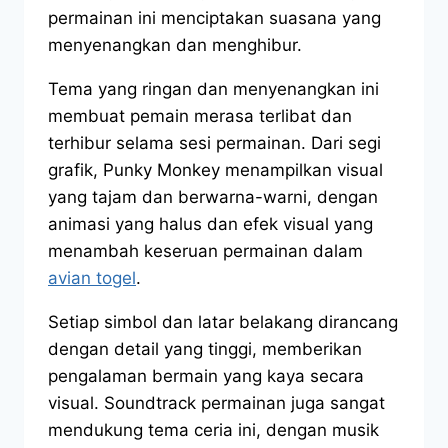
permainan ini menciptakan suasana yang
menyenangkan dan menghibur.
Tema yang ringan dan menyenangkan ini
membuat pemain merasa terlibat dan
terhibur selama sesi permainan. Dari segi
grafik, Punky Monkey menampilkan visual
yang tajam dan berwarna-warni, dengan
animasi yang halus dan efek visual yang
menambah keseruan permainan dalam
avian togel
.
Setiap simbol dan latar belakang dirancang
dengan detail yang tinggi, memberikan
pengalaman bermain yang kaya secara
visual. Soundtrack permainan juga sangat
mendukung tema ceria ini, dengan musik