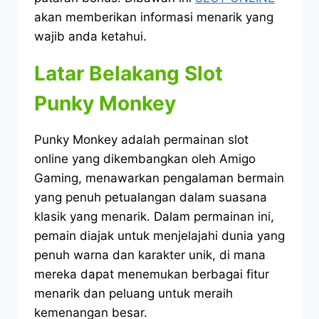
akan memberikan informasi menarik yang
wajib anda ketahui.
Latar Belakang Slot
Punky Monkey
Punky Monkey adalah permainan slot
online yang dikembangkan oleh Amigo
Gaming, menawarkan pengalaman bermain
yang penuh petualangan dalam suasana
klasik yang menarik. Dalam permainan ini,
pemain diajak untuk menjelajahi dunia yang
penuh warna dan karakter unik, di mana
mereka dapat menemukan berbagai fitur
menarik dan peluang untuk meraih
kemenangan besar.