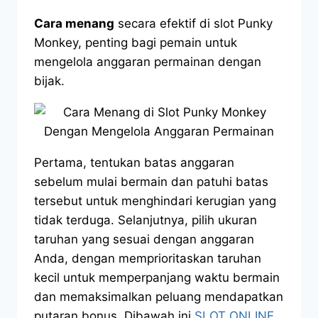
Cara menang
secara efektif di slot Punky
Monkey, penting bagi pemain untuk
mengelola anggaran permainan dengan
bijak.​
Pertama, tentukan batas anggaran
sebelum mulai bermain dan patuhi batas
tersebut untuk menghindari kerugian yang
tidak terduga. Selanjutnya, pilih ukuran
taruhan yang sesuai dengan anggaran
Anda, dengan memprioritaskan taruhan
kecil untuk memperpanjang waktu bermain
dan memaksimalkan peluang mendapatkan
putaran bonus. Dibawah ini
SLOT ONLINE