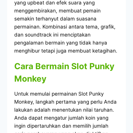
yang upbeat dan efek suara yang
menggembirakan, membuat pemain
semakin terhanyut dalam suasana
permainan. Kombinasi antara tema, grafik,
dan soundtrack ini menciptakan
pengalaman bermain yang tidak hanya
menghibur tetapi juga membuat ketagihan.
Cara Bermain Slot Punky
Monkey
Untuk memulai permainan Slot Punky
Monkey, langkah pertama yang perlu Anda
lakukan adalah menentukan nilai taruhan.
Anda dapat mengatur jumlah koin yang
ingin dipertaruhkan dan memilih jumlah