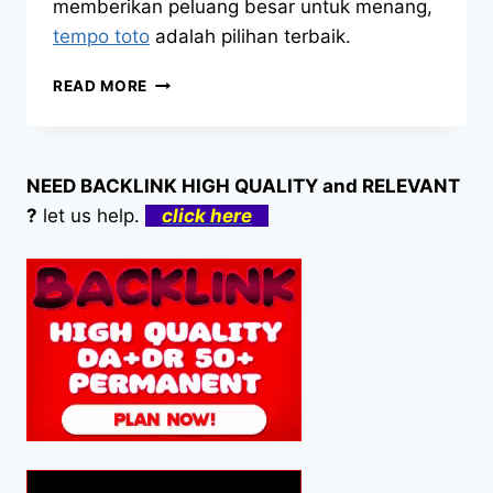
memberikan peluang besar untuk menang,
tempo toto
adalah pilihan terbaik.
CARA
READ MORE
MENANG
DI
SLOT
PUNKY
NEED BACKLINK HIGH QUALITY and RELEVANT
MONKEY
?
let us help.
click here
DENGAN
MENGELOLA
ANGGARAN
PERMAINAN