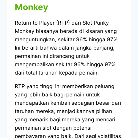
Monkey
Return to Player (RTP) dari Slot Punky
Monkey biasanya berada di kisaran yang
menguntungkan, sekitar 96% hingga 97%.
Ini berarti bahwa dalam jangka panjang,
permainan ini dirancang untuk
mengembalikan sekitar 96% hingga 97%
dari total taruhan kepada pemain.
RTP yang tinggi ini memberikan peluang
yang lebih baik bagi pemain untuk
mendapatkan kembali sebagian besar dari
taruhan mereka, menjadikannya pilihan
yang menarik bagi mereka yang mencari
permainan slot dengan potensi
pembayaran yang baik. Dari segi volatilitas,