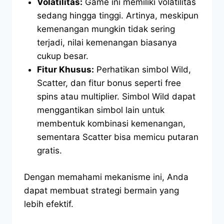
Volatilitas:
Game ini memiliki volatilitas
sedang hingga tinggi. Artinya, meskipun
kemenangan mungkin tidak sering
terjadi, nilai kemenangan biasanya
cukup besar.
Fitur Khusus:
Perhatikan simbol Wild,
Scatter, dan fitur bonus seperti free
spins atau multiplier. Simbol Wild dapat
menggantikan simbol lain untuk
membentuk kombinasi kemenangan,
sementara Scatter bisa memicu putaran
gratis.
Dengan memahami mekanisme ini, Anda
dapat membuat strategi bermain yang
lebih efektif.