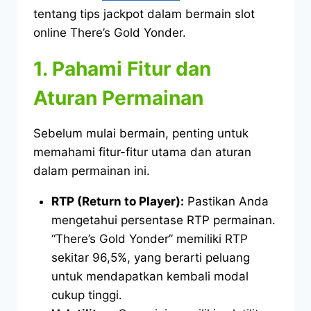
tentang tips jackpot dalam bermain slot
online There’s Gold Yonder.
1. Pahami Fitur dan
Aturan Permainan
Sebelum mulai bermain, penting untuk
memahami fitur-fitur utama dan aturan
dalam permainan ini.
RTP (Return to Player):
Pastikan Anda
mengetahui persentase RTP permainan.
“There’s Gold Yonder” memiliki RTP
sekitar 96,5%, yang berarti peluang
untuk mendapatkan kembali modal
cukup tinggi.