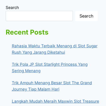
Search
Search
Recent Posts
Rahasia Waktu Terbaik Menang di Slot Sugar
Rush Yang Jarang Diketahui
Trik Pola JP Slot Starlight Princess Yang
Sering Menang
Trik Ampuh Menang Besar Slot The Grand
Journey Tiap Malam Hari
Langkah Mudah Meraih Maxwin Slot Treasure