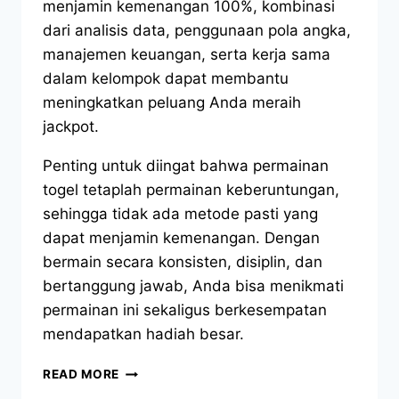
menjamin kemenangan 100%, kombinasi
dari analisis data, penggunaan pola angka,
manajemen keuangan, serta kerja sama
dalam kelompok dapat membantu
meningkatkan peluang Anda meraih
jackpot.
Penting untuk diingat bahwa permainan
togel tetaplah permainan keberuntungan,
sehingga tidak ada metode pasti yang
dapat menjamin kemenangan. Dengan
bermain secara konsisten, disiplin, dan
bertanggung jawab, Anda bisa menikmati
permainan ini sekaligus berkesempatan
mendapatkan hadiah besar.
STRATEGI
READ MORE
JACKPOT