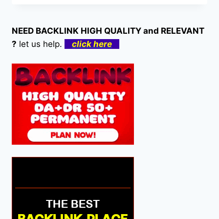
TOGEL
HONGKONG
LOTTO
NEED BACKLINK HIGH QUALITY and RELEVANT
DENGAN
?
let us help.
click here
MUDAH