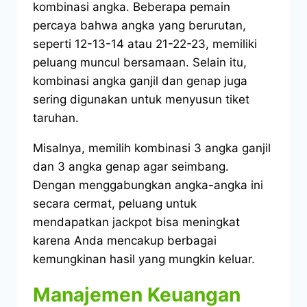
kombinasi angka. Beberapa pemain
percaya bahwa angka yang berurutan,
seperti 12-13-14 atau 21-22-23, memiliki
peluang muncul bersamaan. Selain itu,
kombinasi angka ganjil dan genap juga
sering digunakan untuk menyusun tiket
taruhan.
Misalnya, memilih kombinasi 3 angka ganjil
dan 3 angka genap agar seimbang.
Dengan menggabungkan angka-angka ini
secara cermat, peluang untuk
mendapatkan jackpot bisa meningkat
karena Anda mencakup berbagai
kemungkinan hasil yang mungkin keluar.
Manajemen Keuangan