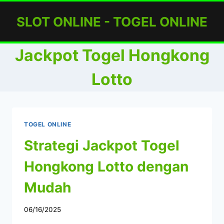
Skip
SLOT ONLINE - TOGEL ONLINE
to
content
Jackpot Togel Hongkong
Lotto
TOGEL ONLINE
Strategi Jackpot Togel
Hongkong Lotto dengan
Mudah
06/16/2025