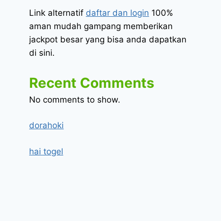
Link alternatif
daftar dan login
100%
aman mudah gampang memberikan
jackpot besar yang bisa anda dapatkan
di sini.
Recent Comments
No comments to show.
dorahoki
hai togel