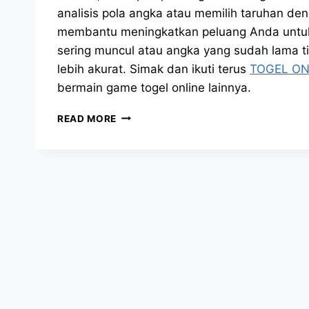
analisis pola angka atau memilih taruhan de
membantu meningkatkan peluang Anda untuk
sering muncul atau angka yang sudah lama t
lebih akurat. Simak dan ikuti terus
TOGEL ON
bermain game togel online lainnya.
CARA
READ MORE
MUDAH
UNTUK
MENDAPATKAN
JACKPOT
DI
TOGEL
TENNESSE
MOR