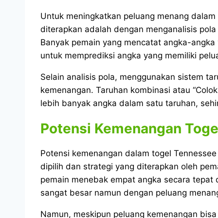
Untuk meningkatkan peluang menang dalam to
diterapkan adalah dengan menganalisis pola 
Banyak pemain yang mencatat angka-angka y
untuk memprediksi angka yang memiliki pelua
Selain analisis pola, menggunakan sistem t
kemenangan. Taruhan kombinasi atau “Colo
lebih banyak angka dalam satu taruhan, se
Potensi Kemenangan Toge
Potensi kemenangan dalam togel Tennessee 
dipilih dan strategi yang diterapkan oleh p
pemain menebak empat angka secara tepat 
sangat besar namun dengan peluang menang 
Namun, meskipun peluang kemenangan bisa te