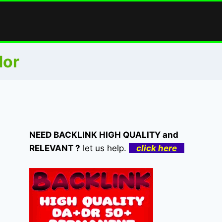
Mor
NEED BACKLINK HIGH QUALITY and
RELEVANT ?
let us help.
click here