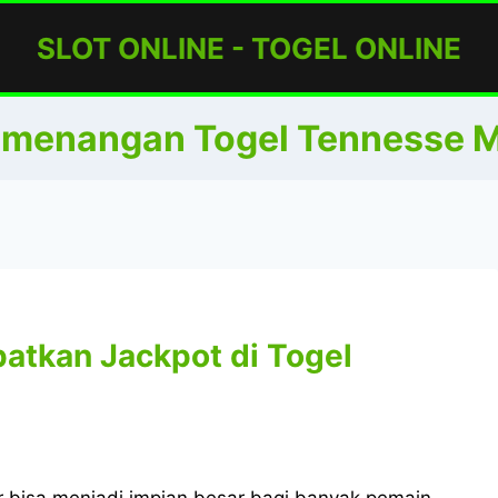
SLOT ONLINE - TOGEL ONLINE
menangan Togel Tennesse 
tkan Jackpot di Togel
 bisa menjadi impian besar bagi banyak pemain,