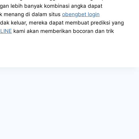
ngan lebih banyak kombinasi angka dapat
 menang di dalam situs
obengbet login
idak keluar, mereka dapat membuat prediksi yang
LINE
kami akan memberikan bocoran dan trik