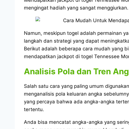
mengingat hadiah yang sangat menggiurkan.
Namun, meskipun togel adalah permainan y
langkah dan strategi yang dapat meningkat
Berikut adalah beberapa cara mudah yang b
mendapatkan jackpot di togel Tennessee Mor
Analisis Pola dan Tren An
Salah satu cara yang paling umum digunaka
menganalisis pola keluaran angka sebelumny
yang percaya bahwa ada angka-angka tertent
tertentu.
Anda bisa mencatat angka-angka yang serin