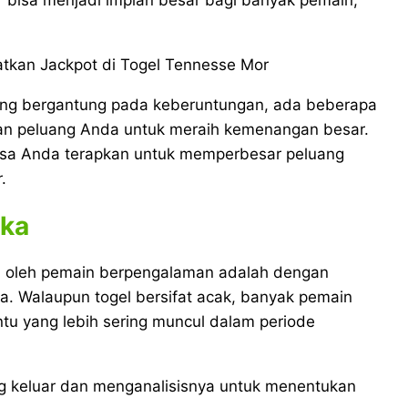
ang bergantung pada keberuntungan, ada beberapa
kan peluang Anda untuk meraih kemenangan besar.
isa Anda terapkan untuk memperbesar peluang
.
gka
n oleh pemain berpengalaman adalah dengan
a. Walaupun togel bersifat acak, banyak pemain
u yang lebih sering muncul dalam periode
g keluar dan menganalisisnya untuk menentukan