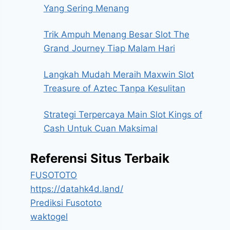
Yang Sering Menang
Trik Ampuh Menang Besar Slot The
Grand Journey Tiap Malam Hari
Langkah Mudah Meraih Maxwin Slot
Treasure of Aztec Tanpa Kesulitan
Strategi Terpercaya Main Slot Kings of
Cash Untuk Cuan Maksimal
Referensi Situs Terbaik
FUSOTOTO
https://datahk4d.land/
Prediksi Fusototo
waktogel