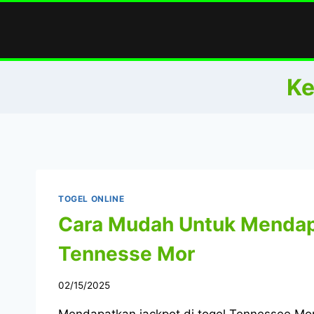
Skip
to
content
Ke
TOGEL ONLINE
Cara Mudah Untuk Mendapa
Tennesse Mor
02/15/2025
Mendapatkan jackpot di togel Tennessee Mor