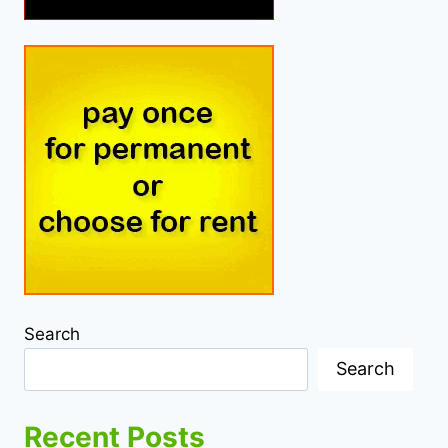
Search
Search
Recent Posts