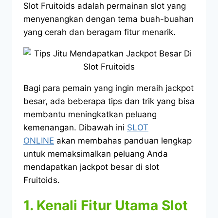
Slot Fruitoids adalah permainan slot yang
menyenangkan dengan tema buah-buahan
yang cerah dan beragam fitur menarik.
Bagi para pemain yang ingin meraih jackpot
besar, ada beberapa tips dan trik yang bisa
membantu meningkatkan peluang
kemenangan. Dibawah ini
SLOT
ONLINE
akan membahas panduan lengkap
untuk memaksimalkan peluang Anda
mendapatkan jackpot besar di slot
Fruitoids.
1.
Kenali Fitur Utama Slot