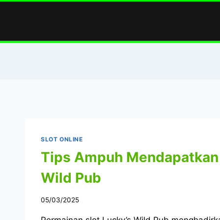
Skip
to
content
SLOT ONLINE
Tips Ampuh Mendapatkan 
Wild Pub
05/03/2025
Permainan slot Lucky’s Wild Pub menghadir