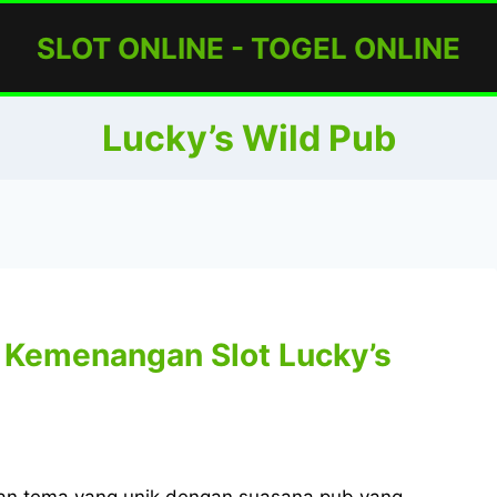
SLOT ONLINE - TOGEL ONLINE
Lucky’s Wild Pub
Kemenangan Slot Lucky’s
kan tema yang unik dengan suasana pub yang