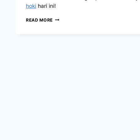
hoki
hari ini!
TIPS
READ MORE
AMPUH
MENDAPATKAN
KEMENANGAN
SLOT
LUCKY’S
WILD
PUB