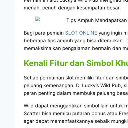
meriah, penuh dengan kesempatan besar.
Bagi para pemain
SLOT ONLINE
yang ingin m
beberapa tips ampuh yang bisa diterapkan. 
memaksimalkan pengalaman bermain dan mer
Kenali Fitur dan Simbol K
Setiap permainan slot memiliki fitur dan si
peluang kemenangan. Di Lucky’s Wild Pub, si
peran penting dalam membuka peluang besa
Wild dapat menggantikan simbol lain untu
Scatter bisa memicu putaran bonus atau Fre
agar dapat memanfaatkannya sebaik mungki