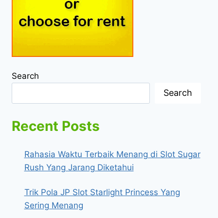
Search
Search
Recent Posts
Rahasia Waktu Terbaik Menang di Slot Sugar
Rush Yang Jarang Diketahui
Trik Pola JP Slot Starlight Princess Yang
Sering Menang