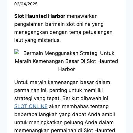
02/04/2025
Slot Haunted Harbor
menawarkan
pengalaman bermain slot online yang
menegangkan dengan tema petualangan
laut yang misterius.
Untuk meraih kemenangan besar dalam
permainan ini, penting untuk memiliki
strategi yang tepat. Berikut dibawah ini
SLOT ONLINE
akan membahas tentang
beberapa langkah yang dapat Anda ambil
untuk meningkatkan peluang Anda dalam
memenangkan permainan di Slot Haunted