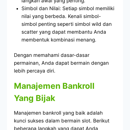
langkah awal yang penting.
Simbol dan Nilai: Setiap simbol memiliki
nilai yang berbeda. Kenali simbol-
simbol penting seperti simbol wild dan
scatter yang dapat membantu Anda
membentuk kombinasi menang.
Dengan memahami dasar-dasar
permainan, Anda dapat bermain dengan
lebih percaya diri.
Manajemen Bankroll
Yang Bijak
Manajemen bankroll yang baik adalah
kunci sukses dalam bermain slot. Berikut
beberapa langkah yang dapat Anda