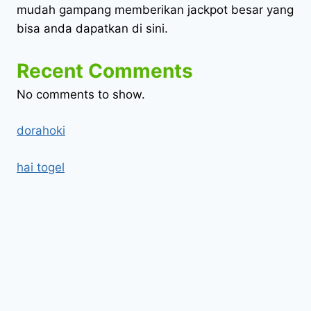
mudah gampang memberikan jackpot besar yang
bisa anda dapatkan di sini.
Recent Comments
No comments to show.
dorahoki
hai togel