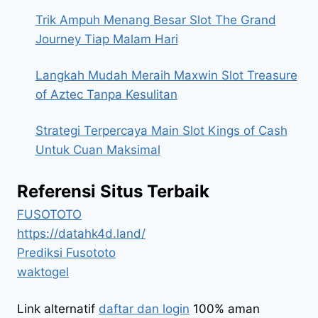
Trik Ampuh Menang Besar Slot The Grand
Journey Tiap Malam Hari
Langkah Mudah Meraih Maxwin Slot Treasure
of Aztec Tanpa Kesulitan
Strategi Terpercaya Main Slot Kings of Cash
Untuk Cuan Maksimal
Referensi Situs Terbaik
FUSOTOTO
https://datahk4d.land/
Prediksi Fusototo
waktogel
Link alternatif
daftar dan login
100% aman