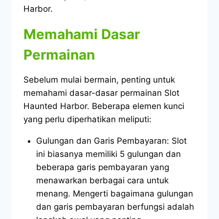
Harbor.
Memahami Dasar
Permainan
Sebelum mulai bermain, penting untuk
memahami dasar-dasar permainan Slot
Haunted Harbor. Beberapa elemen kunci
yang perlu diperhatikan meliputi:
Gulungan dan Garis Pembayaran: Slot
ini biasanya memiliki 5 gulungan dan
beberapa garis pembayaran yang
menawarkan berbagai cara untuk
menang. Mengerti bagaimana gulungan
dan garis pembayaran berfungsi adalah