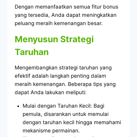
Dengan memanfaatkan semua fitur bonus
yang tersedia, Anda dapat meningkatkan
peluang meraih kemenangan besar.
Menyusun Strategi
Taruhan
Mengembangkan strategi taruhan yang
efektif adalah langkah penting dalam
meraih kemenangan. Beberapa tips yang
dapat Anda lakukan meliputi:
Mulai dengan Taruhan Kecil: Bagi
pemula, disarankan untuk memulai
dengan taruhan kecil hingga memahami
mekanisme permainan.