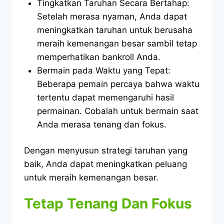
Tingkatkan Taruhan Secara Bertahap:
Setelah merasa nyaman, Anda dapat
meningkatkan taruhan untuk berusaha
meraih kemenangan besar sambil tetap
memperhatikan bankroll Anda.
Bermain pada Waktu yang Tepat:
Beberapa pemain percaya bahwa waktu
tertentu dapat memengaruhi hasil
permainan. Cobalah untuk bermain saat
Anda merasa tenang dan fokus.
Dengan menyusun strategi taruhan yang
baik, Anda dapat meningkatkan peluang
untuk meraih kemenangan besar.
Tetap Tenang Dan Fokus