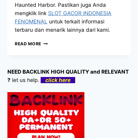
Haunted Harbor.​ Pastikan juga Anda
mengklik link
SLOT GACOR INDONESIA
FENOMENAL
untuk terkait informasi
terbaru dan menarik lainnya dari kami.
BERMAIN
READ MORE
MENGGUNAKAN
STRATEGI
UNTUK
MERAIH
NEED BACKLINK HIGH QUALITY and RELEVANT
KEMENANGAN
?
let us help.
click here
BESAR
DI
SLOT
HAUNTED
HARBOR