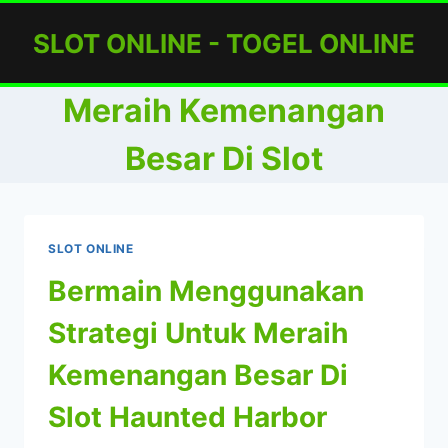
Skip
SLOT ONLINE - TOGEL ONLINE
to
content
Meraih Kemenangan
Besar Di Slot
SLOT ONLINE
Bermain Menggunakan
Strategi Untuk Meraih
Kemenangan Besar Di
Slot Haunted Harbor