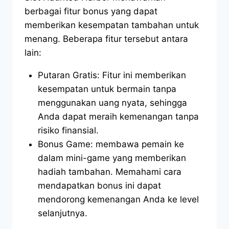
berbagai fitur bonus yang dapat
memberikan kesempatan tambahan untuk
menang. Beberapa fitur tersebut antara
lain:
Putaran Gratis: Fitur ini memberikan
kesempatan untuk bermain tanpa
menggunakan uang nyata, sehingga
Anda dapat meraih kemenangan tanpa
risiko finansial.
Bonus Game: membawa pemain ke
dalam mini-game yang memberikan
hadiah tambahan. Memahami cara
mendapatkan bonus ini dapat
mendorong kemenangan Anda ke level
selanjutnya.