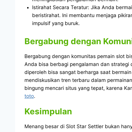
Istirahat Secara Teratur: Jika Anda berma
beristirahat. Ini membantu menjaga piki
impulsif yang buruk.
Bergabung dengan Komuni
Bergabung dengan komunitas pemain slot bi
Anda bisa berbagi pengalaman dan strategi d
diperoleh bisa sangat berharga saat bermain S
mendiskusikan tren terbaru dalam permainan 
bingung mencari situs yang tepat, karena Ka
toto
.
Kesimpulan
​Menang besar di Slot Star Settler bukan ha