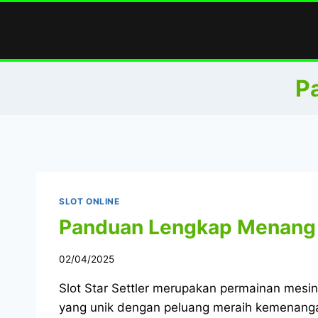
Skip
to
content
P
SLOT ONLINE
Panduan Lengkap Menang Be
02/04/2025
Slot Star Settler merupakan permainan mesi
yang unik dengan peluang meraih kemenang