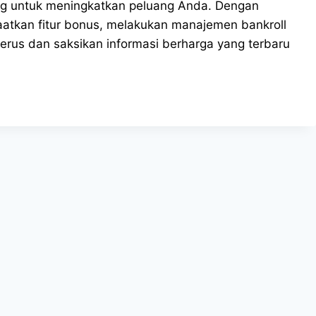
ing untuk meningkatkan peluang Anda.​ Dengan
tkan fitur bonus, melakukan manajemen bankroll
 terus dan saksikan informasi berharga yang terbaru
OT ONLINE - TOGEL ONLINE - WordPress Theme by
K