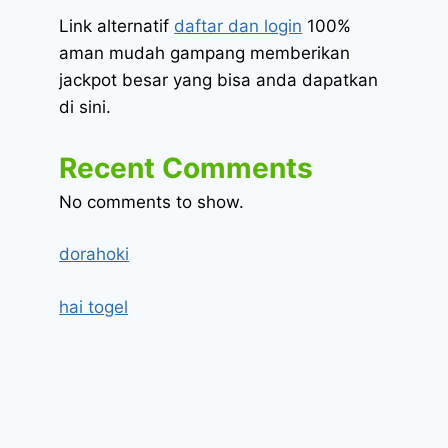
Link alternatif
daftar dan login
100%
aman mudah gampang memberikan
jackpot besar yang bisa anda dapatkan
di sini.
Recent Comments
No comments to show.
dorahoki
hai togel