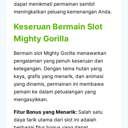
dapat menikmati permainan sambil
meningkatkan peluang kemenangan Anda.
Keseruan Bermain Slot
Mighty Gorilla
Bermain slot Mighty Gorilla menawarkan
pengalaman yang penuh keseruan dan
ketegangan. Dengan tema hutan yang
kaya, grafis yang menarik, dan animasi
yang dinamis, permainan ini membawa
pemain ke dalam petualangan yang
mengasyikkan.
Fitur Bonus yang Menarik:
Salah satu
daya tarik utama dari slot ini adalah
berbagai fitur bonus yang dapat