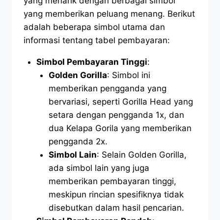
yang menarik dengan berbagai simbol
yang memberikan peluang menang. Berikut
adalah beberapa simbol utama dan
informasi tentang tabel pembayaran:
Simbol Pembayaran Tinggi
:
Golden Gorilla
: Simbol ini
memberikan pengganda yang
bervariasi, seperti Gorilla Head yang
setara dengan pengganda 1x, dan
dua Kelapa Gorila yang memberikan
pengganda 2x.
Simbol Lain
: Selain Golden Gorilla,
ada simbol lain yang juga
memberikan pembayaran tinggi,
meskipun rincian spesifiknya tidak
disebutkan dalam hasil pencarian.