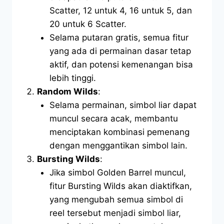
Scatter, 12 untuk 4, 16 untuk 5, dan
20 untuk 6 Scatter.
Selama putaran gratis, semua fitur
yang ada di permainan dasar tetap
aktif, dan potensi kemenangan bisa
lebih tinggi.
Random Wilds
:
Selama permainan, simbol liar dapat
muncul secara acak, membantu
menciptakan kombinasi pemenang
dengan menggantikan simbol lain.
Bursting Wilds
:
Jika simbol Golden Barrel muncul,
fitur Bursting Wilds akan diaktifkan,
yang mengubah semua simbol di
reel tersebut menjadi simbol liar,