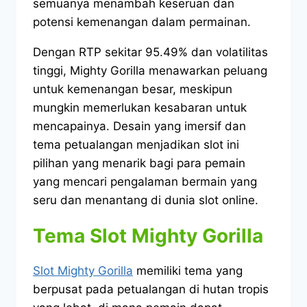
semuanya menambah keseruan dan
potensi kemenangan dalam permainan.
Dengan RTP sekitar 95.49% dan volatilitas
tinggi, Mighty Gorilla menawarkan peluang
untuk kemenangan besar, meskipun
mungkin memerlukan kesabaran untuk
mencapainya. Desain yang imersif dan
tema petualangan menjadikan slot ini
pilihan yang menarik bagi para pemain
yang mencari pengalaman bermain yang
seru dan menantang di dunia slot online.
Tema Slot Mighty Gorilla
Slot Mighty Gorilla
memiliki tema yang
berpusat pada petualangan di hutan tropis