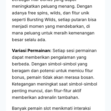
meningkatkan peluang menang. Dengan
adanya free spins, wilds, dan fitur unik
seperti Bursting Wilds, setiap putaran bisa
menjadi momen yang mendebarkan, di
mana peluang untuk meraih kemenangan
besar selalu ada.
Variasi Permainan:
Setiap sesi permainan
dapat memberikan pengalaman yang
berbeda. Dengan simbol-simbol yang
beragam dan potensi untuk memicu fitur
bonus, pemain tidak akan merasa bosan.
Ketegangan meningkat saat simbol-simbol
penting muncul, dan fitur-fitur aktif
memberikan adrenalin tambahan.
Banyak pemain slot menikmati interaksi