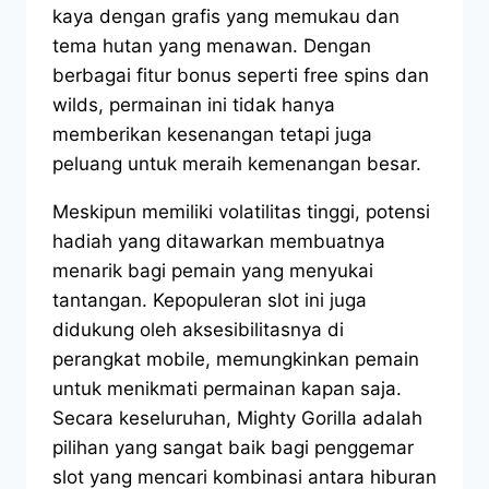
kaya dengan grafis yang memukau dan
tema hutan yang menawan. Dengan
berbagai fitur bonus seperti free spins dan
wilds, permainan ini tidak hanya
memberikan kesenangan tetapi juga
peluang untuk meraih kemenangan besar.
Meskipun memiliki volatilitas tinggi, potensi
hadiah yang ditawarkan membuatnya
menarik bagi pemain yang menyukai
tantangan. Kepopuleran slot ini juga
didukung oleh aksesibilitasnya di
perangkat mobile, memungkinkan pemain
untuk menikmati permainan kapan saja.
Secara keseluruhan, Mighty Gorilla adalah
pilihan yang sangat baik bagi penggemar
slot yang mencari kombinasi antara hiburan