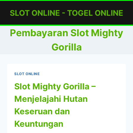
Skip
SLOT ONLINE - TOGEL ONLINE
to
content
Pembayaran Slot Mighty
Gorilla
SLOT ONLINE
Slot Mighty Gorilla –
Menjelajahi Hutan
Keseruan dan
Keuntungan