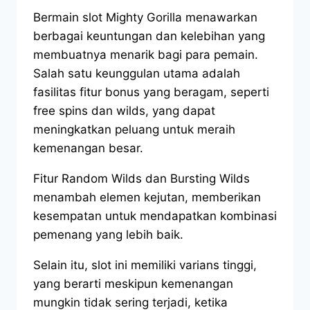
Bermain slot Mighty Gorilla menawarkan
berbagai keuntungan dan kelebihan yang
membuatnya menarik bagi para pemain.
Salah satu keunggulan utama adalah
fasilitas fitur bonus yang beragam, seperti
free spins dan wilds, yang dapat
meningkatkan peluang untuk meraih
kemenangan besar.
Fitur Random Wilds dan Bursting Wilds
menambah elemen kejutan, memberikan
kesempatan untuk mendapatkan kombinasi
pemenang yang lebih baik.
Selain itu, slot ini memiliki varians tinggi,
yang berarti meskipun kemenangan
mungkin tidak sering terjadi, ketika