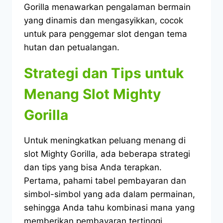
Gorilla menawarkan pengalaman bermain
yang dinamis dan mengasyikkan, cocok
untuk para penggemar slot dengan tema
hutan dan petualangan.
Strategi dan Tips untuk
Menang Slot Mighty
Gorilla
Untuk meningkatkan peluang menang di
slot Mighty Gorilla, ada beberapa strategi
dan tips yang bisa Anda terapkan.
Pertama, pahami tabel pembayaran dan
simbol-simbol yang ada dalam permainan,
sehingga Anda tahu kombinasi mana yang
memberikan pembayaran tertinggi.