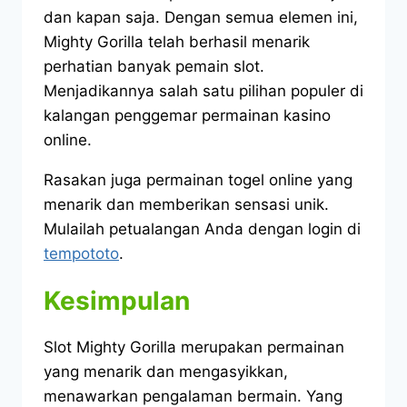
dan kapan saja. Dengan semua elemen ini,
Mighty Gorilla telah berhasil menarik
perhatian banyak pemain slot.
Menjadikannya salah satu pilihan populer di
kalangan penggemar permainan kasino
online.
Rasakan juga permainan togel online yang
menarik dan memberikan sensasi unik.
Mulailah petualangan Anda dengan login di
tempototo
.
Kesimpulan
Slot Mighty Gorilla merupakan permainan
yang menarik dan mengasyikkan,
menawarkan pengalaman bermain. Yang