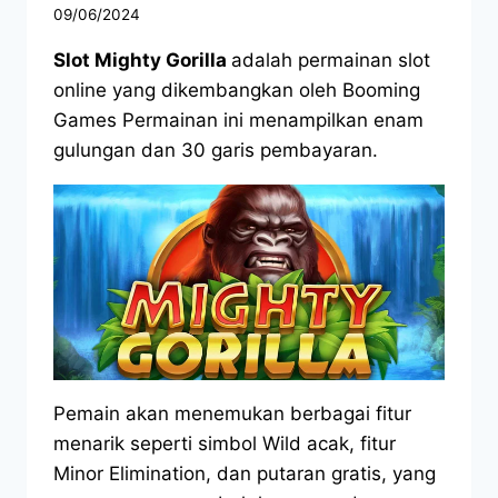
09/06/2024
Slot Mighty Gorilla
adalah permainan slot
online yang dikembangkan oleh Booming
Games Permainan ini menampilkan enam
gulungan dan 30 garis pembayaran.
Pemain akan menemukan berbagai fitur
menarik seperti simbol Wild acak, fitur
Minor Elimination, dan putaran gratis, yang